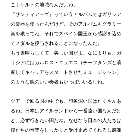
こもケルトの地域なんだよね。
『サンティアーゴ』っていうアルバムではガリシア
の楽器を使ったんだけど、そのアルバムもグラミー
賞を獲ってね。それでスペイン国王から感謝を込め
てメダルを授与されることになったんだ。
もう素晴らしくて、美しい国だよ。なによりも、ガ
リシアにはカルロス・ニュエス（チーフタンズと演
奏してキャリアをスタートさせたミュージシャン）
のような腕のいい奏者もいっぱいいるしね。
ツアーで回る国の中でも、印象深い国はたくさんあ
るね。日本はアイルランドから一番遠い国なんだけ
ど、必ず行きたい国だね。なぜなら日本の人たちは
僕たちの音楽をしっかりと受け止めてくれるし感謝