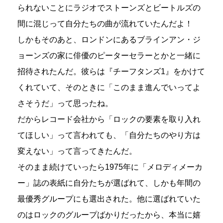
られないことにラジオでストーンズとビートルズの
間に混じって自分たちの曲が流れていたんだよ！
しかもそのあと、ロンドンにあるブラインアン・ジ
ョーンズの家に俳優のピーターセラーとかと一緒に
招待されたんだ。彼らは『チーフタンズ1』をかけて
くれていて、そのときに「このまま進んでいってよ
さそうだ」って思ったね。
だからレコード会社から「ロックの要素を取り入れ
てほしい」って言われても、「自分たちのやり方は
変えない」って言ってきたんだ。
そのまま続けていったら1975年に「メロディメーカ
ー」誌の表紙に自分たちが選ばれて、しかも年間の
最優秀グループにも選出された。他に選ばれていた
のはロックのグループばかりだったから、本当に嬉