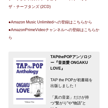
ザ・チーフタンズ (2CD)
●Amazon Music Unlimitedへの登録はこちらから
●AmazonPrimeVideoチャンネルへの登録はこちらか
ら
TAPthePOPアンソロジ
ー『音楽愛 ONGAKU
LOVE』
TAP the POPが初書籍を
出版しました！
「真の音楽」だけが持
つ“繋がり”や“物語”と