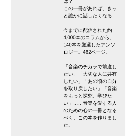
は？
この一冊があれば、きっ
と誰かに話したくなる
今までに配信された約
4,000本のコラムから、
140本を厳選したアンソ
ロジー。462ページ。
「音楽のチカラで前進し
たい」「大切な人に共有
したい」「あの頃の自分
を取り戻したい」「音楽
をもっと探究、学びた
い」……音楽を愛する人
のための心の一冊となる
べく、この本を作りまし
た。