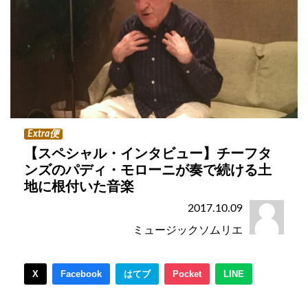
Extra便
【スペシャル・インタビュー】チーフタ
ンズのパディ・モローニが奏で続ける土
地に根付いた音楽
2017.10.09
ミュージックソムリエ
X
Facebook
はてブ
Pocket
LINE