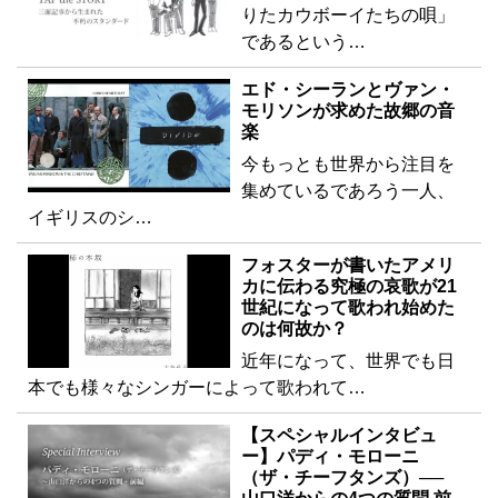
りたカウボーイたちの唄」
であるという…
エド・シーランとヴァン・
モリソンが求めた故郷の音
楽
今もっとも世界から注目を
集めているであろう一人、
イギリスのシ…
フォスターが書いたアメリ
カに伝わる究極の哀歌が21
世紀になって歌われ始めた
のは何故か？
近年になって、世界でも日
本でも様々なシンガーによって歌われて…
【スペシャルインタビュ
ー】パディ・モローニ
（ザ・チーフタンズ）──