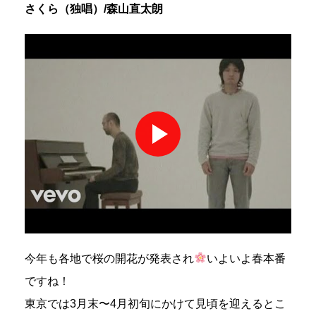
さくら（独唱）/森山直太朗
今年も各地で桜の開花が発表され
いよいよ春本番
ですね！
東京では3月末〜4月初旬にかけて見頃を迎えるとこ