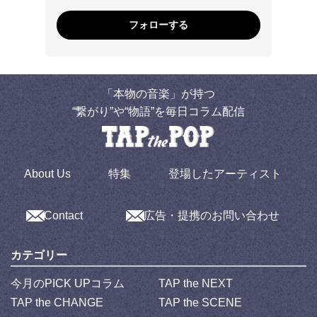
フォローする
「本物の音楽」が持つ
“繋がり”や“物語”を毎日コラム配信
About Us
特集
登場したアーティスト
Contact
広告・提携のお問い合わせ
カテゴリー
今月のPICK UPコラム
TAP the NEXT
TAP the CHANGE
TAP the SCENE