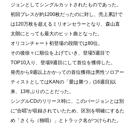
ジョンとしてシングルカットされたものであった。
初回プレスが約1200枚だったのに対し、売上累計で
は120万枚を超えるミリオンセラーとなり、森山直
太朗にとっても最大のヒット曲となった。
オリコンチャート初登場の段階では80位。
その後徐々に順位を上げていき、登場5週目で
TOP10入り、登場9週目にして首位を獲得した。
発売から9週以上かかっての首位獲得は男性ソロアー
ティストとしてはKANの「愛は勝つ」(16週目)以
来、13年ぶりのことだった。
シングルCDのリリース時に、このバージョンとは別
に“合唱”が収録されていたため、区別を明確にするた
め「さくら（独唱）」とトラック名がつけられた。