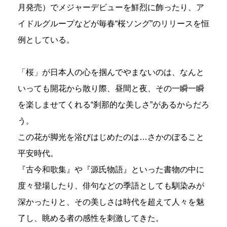
月発売）でメジャーデビューを鮮烈に飾ったり、ア
イドルグループなどが毎春“桜ソング”のリリースを恒
例としている。
「桜」が日本人の心を掴んでやまないのは、なんと
いっても開花から散り際、昼間と夜、その一瞬一瞬
を楽しませてくれる“刹那的な美しさ”があるからだろ
う。
この花が脚光を浴びはじめたのは…さかのぼること
平安時代。
『古今和歌集』や『源氏物語』といった書物の中に
度々登場したり、俳句などの季語としても馴染みが
深かったりと、その美しさは時代を超えて人々を魅
了し、眺める者の感性を刺激してきた。