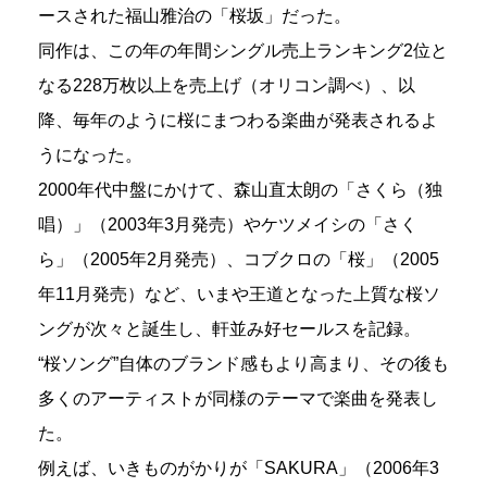
ースされた福山雅治の「桜坂」だった。
同作は、この年の年間シングル売上ランキング2位と
なる228万枚以上を売上げ（オリコン調べ）、以
降、毎年のように桜にまつわる楽曲が発表されるよ
うになった。
2000年代中盤にかけて、森山直太朗の「さくら（独
唱）」（2003年3月発売）やケツメイシの「さく
ら」（2005年2月発売）、コブクロの「桜」（2005
年11月発売）など、いまや王道となった上質な桜ソ
ングが次々と誕生し、軒並み好セールスを記録。
“桜ソング”自体のブランド感もより高まり、その後も
多くのアーティストが同様のテーマで楽曲を発表し
た。
例えば、いきものがかりが「SAKURA」（2006年3