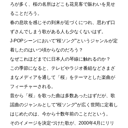
ろが多く、桜の名所はどこも花見客で賑わいを見せ
ることだろう。
春の息吹を感じその到来が近づくにつれ、思わず口
ずさんでしまう歌がある人も少なくないはず。
J-POPシーンにおいて“桜ソング”というジャンルが定
着したのはいつ頃からなのだろう？
なぜこれほどまでに日本人の琴線に触れるのか？
この季節になると、テレビやラジオ番組などさまざ
まなメディアを通して「桜」をテーマとした楽曲が
フィーチャーされる。
昔から「桜」を歌った曲は多数あったはずだが、歌
謡曲のジャンルとして“桜ソング”が広く世間に定着し
はじめたのは、今から十数年前のことだという。
そのイメージを決定づけた歌が、2000年4月にリリ