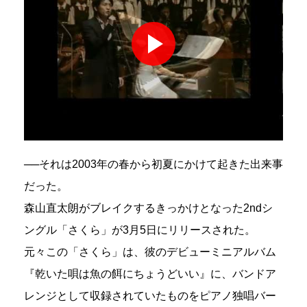
──それは2003年の春から初夏にかけて起きた出来事
だった。
森山直太朗がブレイクするきっかけとなった2ndシ
ングル「さくら」が3月5日にリリースされた。
元々この「さくら」は、彼のデビューミニアルバム
『乾いた唄は魚の餌にちょうどいい』に、バンドア
レンジとして収録されていたものをピアノ独唱バー