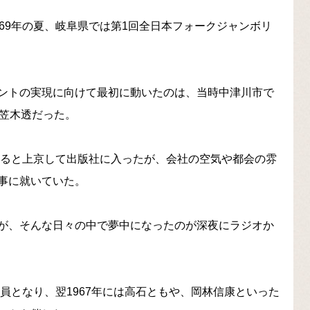
69年の夏、岐阜県では第1回全日本フォークジャンボリ
ントの実現に向けて最初に動いたのは、当時中津川市で
、笠木透だった。
すると上京して出版社に入ったが、会社の空気や都会の雰
事に就いていた。
が、そんな日々の中で夢中になったのが深夜にラジオか
一員となり、翌1967年には高石ともや、岡林信康といった