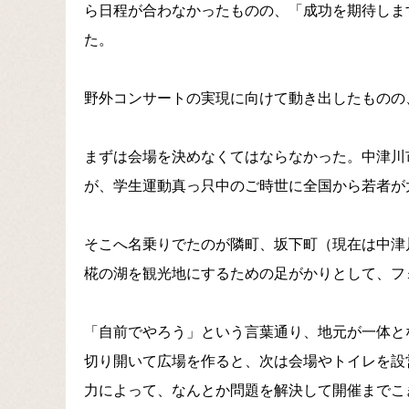
ら日程が合わなかったものの、「成功を期待しま
た。
野外コンサートの実現に向けて動き出したものの
まずは会場を決めなくてはならなかった。中津川
が、学生運動真っ只中のご時世に全国から若者が
そこへ名乗りでたのが隣町、坂下町（現在は中津
椛の湖を観光地にするための足がかりとして、フ
「自前でやろう」という言葉通り、地元が一体と
切り開いて広場を作ると、次は会場やトイレを設
力によって、なんとか問題を解決して開催までこ