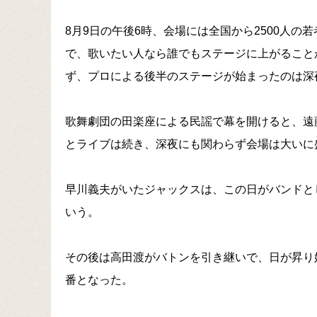
8月9日の午後6時、会場には全国から2500人
で、歌いたい人なら誰でもステージに上がること
ず、プロによる後半のステージが始まったのは深
歌舞劇団の田楽座による民謡で幕を開けると、遠
とライブは続き、深夜にも関わらず会場は大いに
早川義夫がいたジャックスは、この日がバンドと
いう。
その後は高田渡がバトンを引き継いで、日が昇り
番となった。