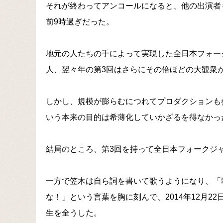
それが終わってアンコールになると、他の出演者
前9時過ぎだった。
地元の人たちの手によって実現した全日本フォーク
人、翌々年の第3回はさらにその倍ほどの大観衆
しかし、規模が膨らむにつれてプロダクションも
いう本来の目的は希薄化していかざるを得なかっ
結局のところ、第3回を持って全日本フォークジ
一方で笠木は自ら詞を書いて歌うようになり、「
な！」という言葉を胸に刻んで、2014年12月2
生を全うした。