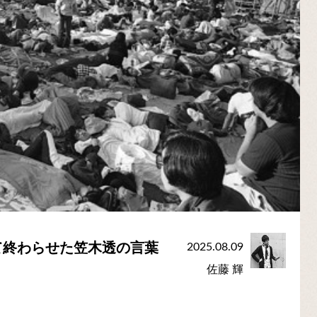
て終わらせた笠木透の言葉
2025.08.09
佐藤 輝