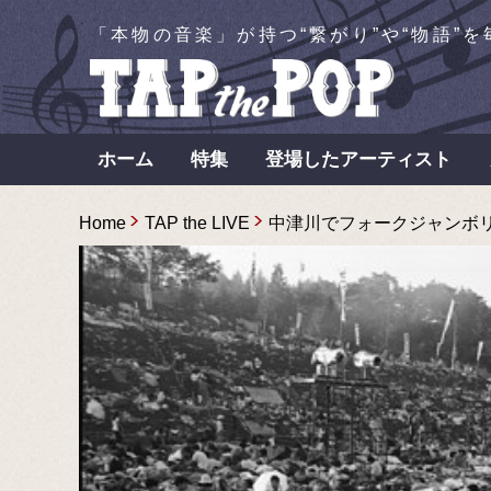
「本物の音楽」が持つ“繋がり”や“物語”
ホーム
特集
登場したアーティスト
Home
TAP the LIVE
中津川でフォークジャンボリーを