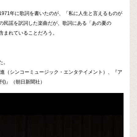
971年に歌詞を書いたのが、「私に人生と言えるものが
メリカの民謡を訳詞した楽曲だが、歌詞にある「あの夏の
含まれていることだろう。
た。
沢進（シンコーミュージック・エンタテイメント）、『ア
時増刊)』（朝日新聞社）