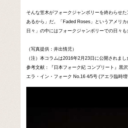
そんな笠木がフォークジャンボリーを終わらせた1
あるから」だ。「Faded Roses」というア
日々」の中にはフォークジャンボリーでの日々も
（写真提供：井出情児）
（注）本コラムは2016年2月23日に公開されまし
参考文献：『日本フォーク紀 コンプリート』黒
エラ・イン・フォーク No.16 4/5号 (アエラ臨