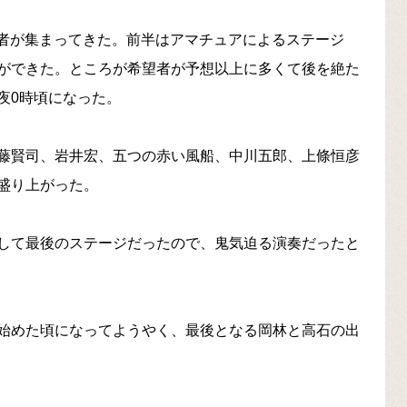
の若者が集まってきた。前半はアマチュアによるステージ
ができた。ところが希望者が予想以上に多くて後を絶た
夜0時頃になった。
藤賢司、岩井宏、五つの赤い風船、中川五郎、上條恒彦
盛り上がった。
して最後のステージだったので、鬼気迫る演奏だったと
始めた頃になってようやく、最後となる岡林と高石の出