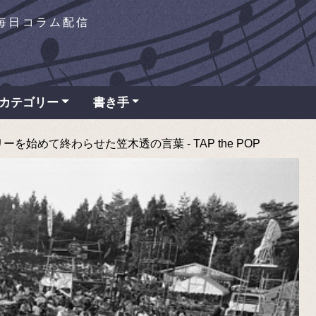
を毎日コラム配信
カテゴリー
書き手
始めて終わらせた笠木透の言葉 - TAP the POP