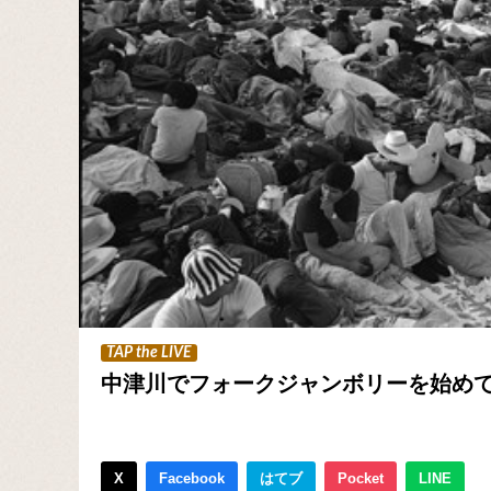
TAP the LIVE
中津川でフォークジャンボリーを始め
X
Facebook
はてブ
Pocket
LINE