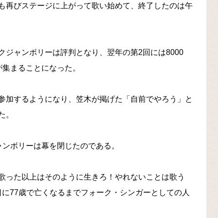
も再びステージに上がって歌い始めて、終了したのは午
ジャンボリーは評判となり、翌年の第2回には8000
が集まることになった。
参加するようになり、笠木が掲げた「自前でやろう」と
た。
ャンボリーは幕を閉じたのである。
歌った以上はそのように生きろ！やれないことは歌う
2日に77歳で亡くなるまでフォーク・シンガーとしての人