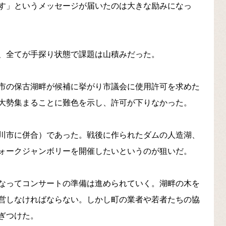
す」というメッセージが届いたのは大きな励みになっ
、全てが手探り状態で課題は山積みだった。
市の保古湖畔が候補に挙がり市議会に使用許可を求めた
大勢集まることに難色を示し、許可が下りなかった。
川市に併合）であった。戦後に作られたダムの人造湖、
ォークジャンボリーを開催したいというのが狙いだ。
なってコンサートの準備は進められていく。湖畔の木を
営しなければならない。しかし町の業者や若者たちの協
ぎつけた。