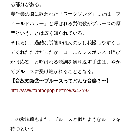
る部分がある。
農作業の際に歌われた「ワークソング」または「フ
ィールドハラー」と呼ばれる労働歌がブルースの原
型ということは広く知られている。
それらは、過酷な労働をほんの少し我慢しやすくし
てくれただけだったが、コール＆レスポンス（呼び
かけ応答）と呼ばれる歌詞を繰り返す手法は、やが
てブルースに受け継がれることとなる。
【音故知新②〜ブルースってどんな音楽？〜】
http://www.tapthepop.net/news/42592
この炭坑節もまた、ブルースと似たようなルーツを
持つという。