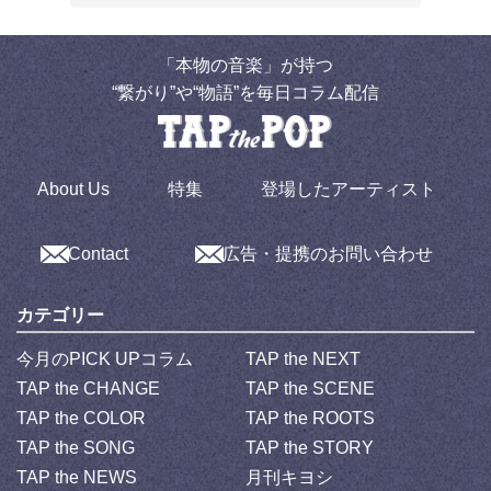
「本物の音楽」が持つ
“繋がり”や“物語”を毎日コラム配信
About Us
特集
登場したアーティスト
Contact
広告・提携のお問い合わせ
カテゴリー
今月のPICK UPコラム
TAP the NEXT
TAP the CHANGE
TAP the SCENE
TAP the COLOR
TAP the ROOTS
TAP the SONG
TAP the STORY
TAP the NEWS
月刊キヨシ