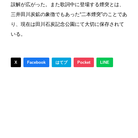
誤解が広がった。また歌詞中に登場する煙突とは、
三井田川炭鉱の象徴でもあった“二本煙突”のことであ
り、現在は田川石炭記念公園にて大切に保存されて
いる。
X
Facebook
はてブ
Pocket
LINE