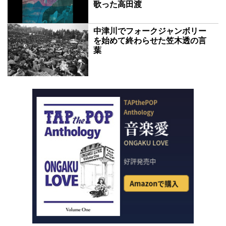
歌った高田渡
中津川でフォークジャンボリー
を始めて終わらせた笠木透の言
葉