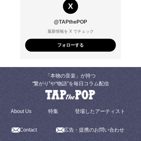
X
@TAPthePOP
最新情報を X でチェック
フォローする
「本物の音楽」が持つ
“繋がり”や“物語”を毎日コラム配信
About Us
特集
登場したアーティスト
Contact
広告・提携のお問い合わせ