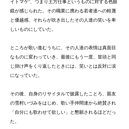
イトマケ”、つまり土方仕事というものに対する色眼
鏡が感じられた。その職業に携わる若者達への軽蔑
と優越感、それらが吹き出したその人達の笑いを卑
しいものにしていた。
ところが歌い進むうちに、その人達の表情は真面目
なものに変わっていき、最後にもう一度、冒頭と同
じ掛け声をくり返したときには、笑いとは反対に涙
になっていた。
その後、自身のリサイタルで披露したことろ、親友
の雪村いづみをはじめ、歌い手仲間達から絶賛され
「自分にも歌わせて欲しい」と懇願されるほどだっ
た。