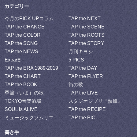
カテゴリー
今月のPICK UPコラム
TAP the NEXT
TAP the CHANGE
TAP the SCENE
TAP the COLOR
TAP the ROOTS
TAP the SONG
TAP the STORY
TAP the NEWS
月刊キヨシ
Extra便
5 PICS
TAP the ERA 1989-2019
TAP the DAY
TAP the CHART
TAP the FLYER
TAP the BOOK
街の歌
季節（いま）の歌
TAP the LIVE
TOKYO音楽酒場
スタジオジブリ『熱風』
SOUL is ALIVE
TAP the RECIPE
ミュージックソムリエ
TAP the PIC
書き手