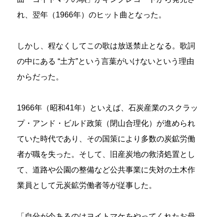
れ、翌年（1966年）のヒット曲となった。
しかし、程なくしてこの歌は放送禁止となる。歌詞
の中にある “土方”という言葉がいけないという理由
からだった。
1966年（昭和41年）といえば、石炭産業のスクラッ
プ・アンド・ビルド政策（閉山合理化）が進められ
ていた時代であり、その国策により多数の炭鉱労働
者が職を失った。そして、旧産炭地の救済処置とし
て、道路や公園の整備など公共事業に失対の土木作
業員として元炭鉱労働者等が従事した。
「自分が今あるのはヨイトマケをやってくれたお母