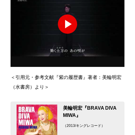
＜引用元・参考文献『紫の履歴書』著者：美輪明宏
（水書房）より＞
美輪明宏『BRAVA DIVA
MIWA』
（2013/キングレコード）