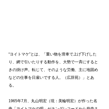
“ヨイトマケ”とは、「重い物を滑車で上げ下げした
り、網で引いたりする動作を、大勢で一斉にすると
きの掛け声。転じて、そのような労働、主に地固め
などの仕事を日雇いでする人。（広辞苑）」とあ
る。
1965年7月、丸山明宏（現：美輪明宏）が作った名
曲「ヨイトマケの唄」がキングレコードから発売さ