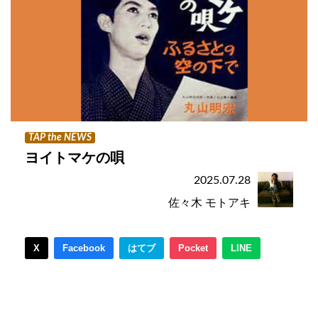
TAP the NEWS
ヨイトマケの唄
2025.07.28
佐々木 モトアキ
X
Facebook
はてブ
Pocket
LINE