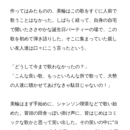
作ってはみたものの、美輪はこの歌をすぐに人前で
歌うことはなかった。しばらく経って、自身の自宅
で開いたささやかな誕生日パーティーの場で、この
歌を初めて弾き語りした。そこに集まっていた親し
い友人達は口々にこう言ったという。
「どうして今まで歌わなかったの？」
「こんな良い歌、もっといろんな所で歌って、大勢
の人達に聴かせてあげなきゃ駄目じゃないの！」
美輪はまず手始めに、シャンソン喫茶などで歌い始
めた。冒頭の田舎っぽい掛け声に、皆はじめはコミ
ックな歌かと思って笑い出した。その笑いの中に“ヨ