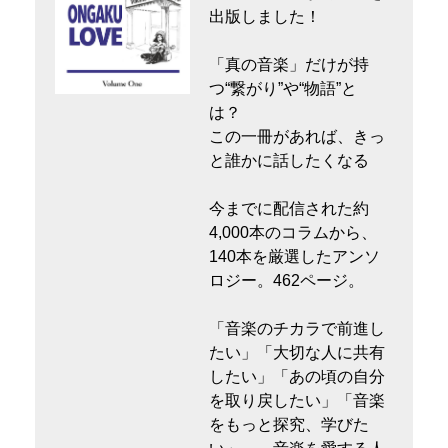
出版しました！
「真の音楽」だけが持
つ“繋がり”や“物語”と
は？
この一冊があれば、きっ
と誰かに話したくなる
今までに配信された約
4,000本のコラムから、
140本を厳選したアンソ
ロジー。462ページ。
「音楽のチカラで前進し
たい」「大切な人に共有
したい」「あの頃の自分
を取り戻したい」「音楽
をもっと探究、学びた