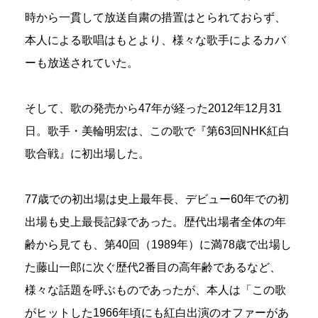
時から一貫して放送自粛の措置はとられておらず、
本人による歌唱はもとより、様々な歌手によるカバ
ーも放送されていた。
そして、歌の発売から47年が経った2012年12月31
日。歌手・美輪明宏は、この歌で『第63回NHK紅白
歌合戦』に初出場した。
77歳での初出場は史上最年長、デビュー60年での初
出場も史上最長記録であった。歴代出場者全体の年
齢から見ても、第40回（1989年）に満78歳で出場し
た藤山一郎に次ぐ歴代2番目の高年齢であるなど、
様々な話題を呼ぶものであったが、本人は「この歌
がヒットした1966年頃にも紅白出演のオファーがあ