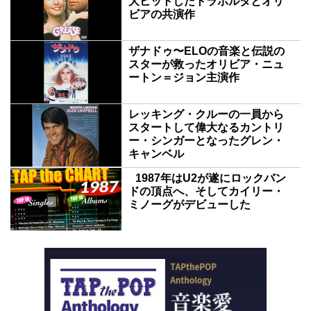
大ヒットしたトラボルタとオリ
ビアの共演作
ザナドゥ〜ELOの音楽と伝説の
スターが救ったオリビア・ニュ
ートン＝ジョン主演作
レッキング・クルーの一員から
スタートして偉大なるカントリ
ー・シンガーとなったグレン・
キャンベル
1987年はU2が遂にロックバン
ドの頂点へ、そしてカイリー・
ミノーグがデビューした