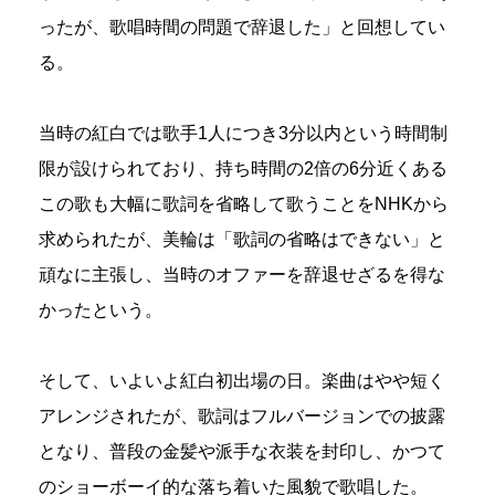
ったが、歌唱時間の問題で辞退した」と回想してい
る。
当時の紅白では歌手1人につき3分以内という時間制
限が設けられており、持ち時間の2倍の6分近くある
この歌も大幅に歌詞を省略して歌うことをNHKから
求められたが、美輪は「歌詞の省略はできない」と
頑なに主張し、当時のオファーを辞退せざるを得な
かったという。
そして、いよいよ紅白初出場の日。楽曲はやや短く
アレンジされたが、歌詞はフルバージョンでの披露
となり、普段の金髪や派手な衣装を封印し、かつて
のショーボーイ的な落ち着いた風貌で歌唱した。