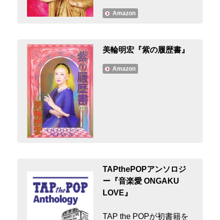
Amazon
美輪明宏『紫の履歴書』
Amazon
TAPthePOPアンソロジ
ー『音楽愛 ONGAKU
LOVE』
TAP the POPが初書籍を