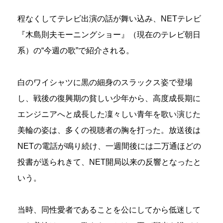
程なくしてテレビ出演の話が舞い込み、NETテレビ
『木島則夫モーニングショー』（現在のテレビ朝日
系）の“今週の歌”で紹介される。
白のワイシャツに黒の細身のスラックス姿で登場
し、戦後の復興期の貧しい少年から、高度成長期に
エンジニアへと成長した凜々しい青年を歌い演じた
美輪の姿は、多くの視聴者の胸を打った。放送後は
NETの電話が鳴り続け、一週間後には二万通ほどの
投書が送られきて、NET開局以来の反響となったと
いう。
当時、同性愛者であることを公にしてから低迷して