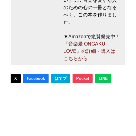
い」……音楽を愛する人
のための心の一冊となる
べく、この本を作りまし
た。
▼Amazonで絶賛発売中!!
『音楽愛 ONGAKU
LOVE』の詳細・購入は
こちらから
X
Facebook
はてブ
Pocket
LINE