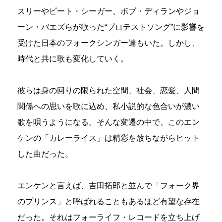
スリーやピート・シーガー、ボブ・ディランやジョ
ーン・バエズらが歌った“プロテストソング”に影響を
受けた日本のフォークシンガー達もいた。しかし、
時代と共に歌も変化していく。
彼らは身の回りの限られた空間、社会、恋愛、人間
関係への思いを歌に込め、私小説的な色合いが濃い
歌を唄うようになる。そんな変遷の中で、このエン
ケンの「カレーライス」は精彩を放ちながらヒット
した曲だった。
エンケンと言えば、吉田拓郎と並んで「フォーク界
のプリンス」と呼ばれることもあるほど有望な存在
だった。それはフォーライフ・レコードを立ち上げ