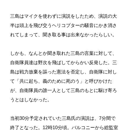
三島はマイクを使わずに演説をしたため、演説の大
半は頭上を飛び交うヘリコプターの騒音にかき消さ
れてしまって、聞き取る事は出来なかったらしい。
しかも、なんとか聞き取れた三島の言葉に対して、
自衛隊員達は野次を飛ばしてからかい反発した。三
島は戦力放棄を謳った憲法を否定し、自衛隊に対し
て「共に起ち、義のために死のう」と呼びかけた
が、自衛隊員の誰一人として三島のもとに駆け寄ろ
うとはしなかった。
当初30分予定されていた三島氏の演説は、7分間で
終了となった。12時10分頃。バルコニーから総監室