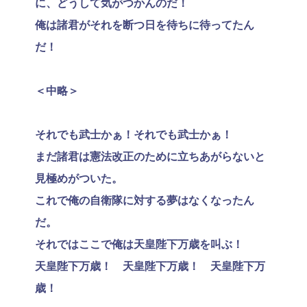
に、どうして気がつかんのだ！
俺は諸君がそれを断つ日を待ちに待ってたん
だ！
＜中略＞
それでも武士かぁ！それでも武士かぁ！
まだ諸君は憲法改正のために立ちあがらないと
見極めがついた。
これで俺の自衛隊に対する夢はなくなったん
だ。
それではここで俺は天皇陛下万歳を叫ぶ！
天皇陛下万歳！ 天皇陛下万歳！ 天皇陛下万
歳！