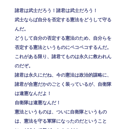
諸君は武士だろう！諸君は武士だろう！
武士ならば自分を否定する憲法をどうして守る
んだ。
どうして自分の否定する憲法のため、自分らを
否定する憲法というものにペコペコするんだ。
これがある限り、諸君てものは永久に救われん
のだぞ。
諸君は永久にだね、今の憲法は政治的謀略に、
諸君が合憲だかのごとく装っているが、自衛隊
は違憲なんだよ！
自衛隊は違憲なんだ！
憲法というものは、ついに自衛隊というもの
は、憲法を守る軍隊になったのだということ