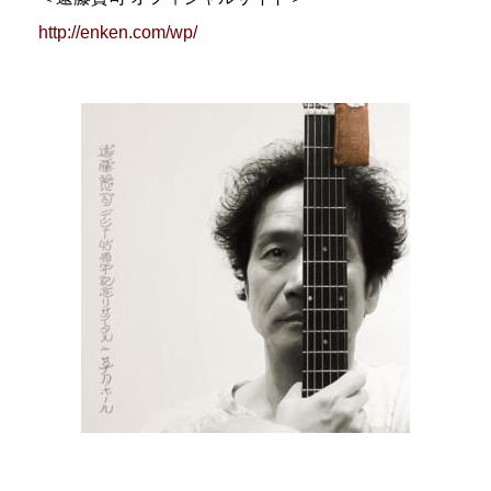
http://enken.com/wp/