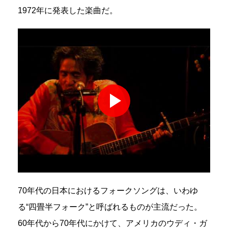
1972年に発表した楽曲だ。
70年代の日本におけるフォークソングは、いわゆ
る“四畳半フォーク”と呼ばれるものが主流だった。
60年代から70年代にかけて、アメリカのウディ・ガ