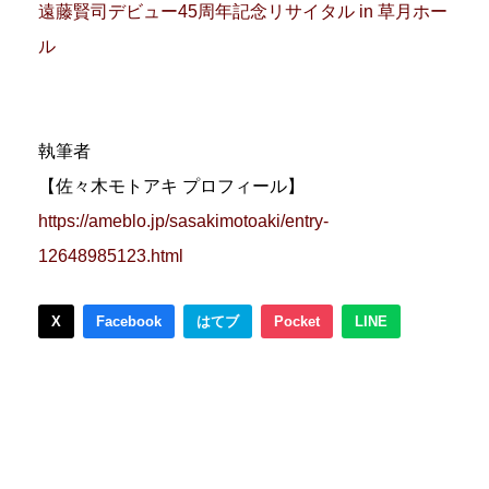
遠藤賢司デビュー45周年記念リサイタル in 草月ホー
ル
執筆者
【佐々木モトアキ プロフィール】
https://ameblo.jp/sasakimotoaki/entry-
12648985123.html
X
Facebook
はてブ
Pocket
LINE