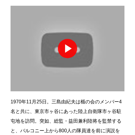
1970年11月25日。三島由紀夫は楯の会のメンバー4
名と共に、東京市ヶ谷にあった陸上自衛隊市ヶ谷駐
屯地を訪問。突如、総監・益田兼利陸将を監禁する
と、バルコニー上から800人の隊員達を前に演説を