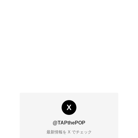
X
@TAPthePOP
最新情報を X でチェック