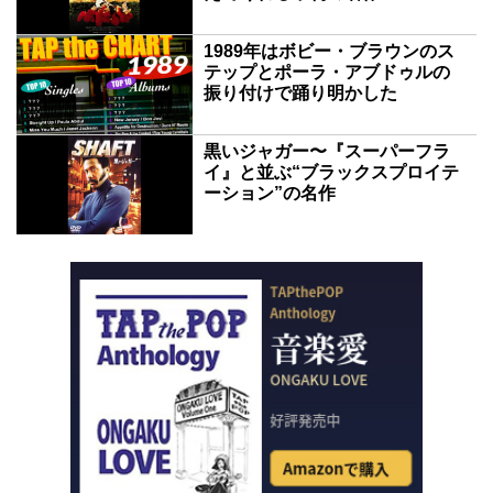
1989年はボビー・ブラウンのス
テップとポーラ・アブドゥルの
振り付けで踊り明かした
黒いジャガー〜『スーパーフラ
イ』と並ぶ“ブラックスプロイテ
ーション”の名作