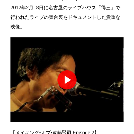
2012年2月18日に名古屋のライブハウス「得三」で
行われたライブの舞台裏をドキュメントした貴重な
映像。
【メイキング•オブ•遠藤賢司 Episode 2】