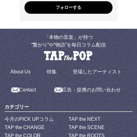
フォローする
「本物の音楽」が持つ
“繋がり”や“物語”を毎日コラム配信
About Us
特集
登場したアーティスト
Contact
広告・提携のお問い合わせ
カテゴリー
今月のPICK UPコラム
TAP the NEXT
TAP the CHANGE
TAP the SCENE
TAP the COLOR
TAP the ROOTS