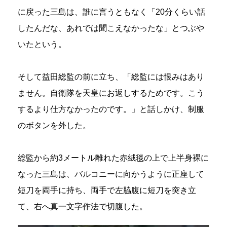
に戻った三島は、誰に言うともなく「20分くらい話
したんだな、あれでは聞こえなかったな」とつぶや
いたという。
そして益田総監の前に立ち、「総監には恨みはあり
ません。自衛隊を天皇にお返しするためです。こう
するより仕方なかったのです。」と話しかけ、制服
のボタンを外した。
総監から約3メートル離れた赤絨毯の上で上半身裸に
なった三島は、バルコニーに向かうように正座して
短刀を両手に持ち、両手で左脇腹に短刀を突き立
て、右へ真一文字作法で切腹した。