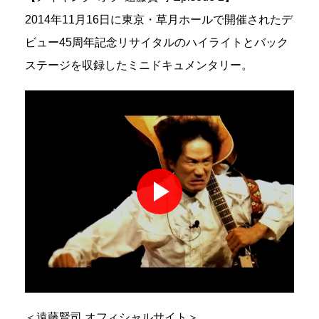
2014年11月16日に東京・草月ホールで開催されたデ
ビュー45周年記念リサイタルのハイライトとバック
ステージを収録したミニドキュメンタリー。
＜遠藤賢司 オフィシャルサイト＞