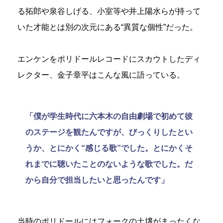
る拓郎や泉谷しげる、小室等や井上陽水らが持って
いた才能とは別の次元にある“異質な個性”だった。
エンケンをポリドールレコードにスカウトしたディ
レクター、金子章平はこんな風に語っている。
「僕が学生時代に六本木の自由劇場で初めて彼
のステージを観たんですが、びっくりしたとい
うか、とにかく“感じる歌”でした。とにかくそ
れまでに聴いたことのないような歌でした。だ
から自分で担当したいと思ったんです」
当時のポリドールにはフォークの土壌がまったくな