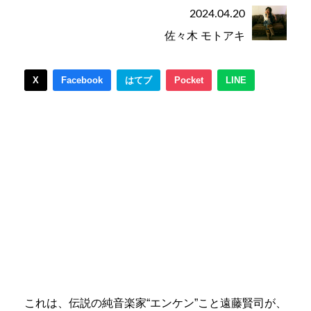
2024.04.20
佐々木 モトアキ
X
Facebook
はてブ
Pocket
LINE
これは、伝説の純音楽家“エンケン”こと遠藤賢司が、