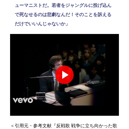
ューマニストだ。若者をジャングルに投げ込ん
で死なせるのは悲劇なんだ！そのことを訴える
だけでいいんじゃないか」
＜引用元・参考文献『反戦歌 戦争に立ち向かった歌