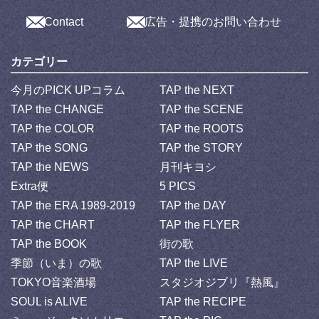
Contact
広告・提携のお問い合わせ
カテゴリー
今月のPICK UPコラム
TAP the NEXT
TAP the CHANGE
TAP the SCENE
TAP the COLOR
TAP the ROOTS
TAP the SONG
TAP the STORY
TAP the NEWS
月刊キヨシ
Extra便
5 PICS
TAP the ERA 1989-2019
TAP the DAY
TAP the CHART
TAP the FLYER
TAP the BOOK
街の歌
季節（いま）の歌
TAP the LIVE
TOKYO音楽酒場
スタジオジブリ『熱風』
SOUL is ALIVE
TAP the RECIPE