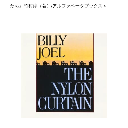
たち』竹村淳（著）/アルファベータブックス＞