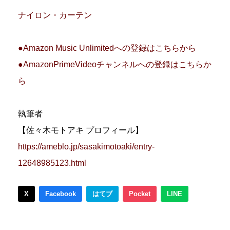
ナイロン・カーテン
●Amazon Music Unlimitedへの登録はこちらから
●AmazonPrimeVideoチャンネルへの登録はこちらか
ら
執筆者
【佐々木モトアキ プロフィール】
https://ameblo.jp/sasakimotoaki/entry-
12648985123.html
X
Facebook
はてブ
Pocket
LINE