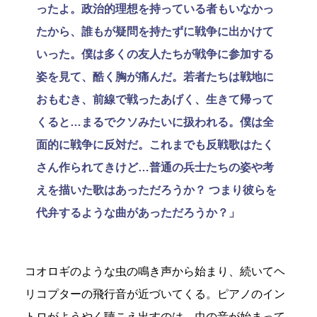
ったよ。政治的理想を持っている者もいなかっ
たから、誰もが疑問を持たずに戦争に出かけて
いった。僕は多くの友人たちが戦争に参加する
姿を見て、酷く胸が痛んだ。若者たちは戦地に
おもむき、前線で戦ったあげく、生きて帰って
くると…まるでクソみたいに扱われる。僕は全
面的に戦争に反対だ。これまでも反戦歌はたく
さん作られてきけど…普通の兵士たちの姿や考
えを描いた歌はあっただろうか？ つまり彼らを
代弁するような曲があっただろうか？」
コオロギのような虫の鳴き声から始まり、続いてヘ
リコプターの飛行音が近づいてくる。ピアノのイン
トロがようやく聴こえ出すのは、虫の音が始まって