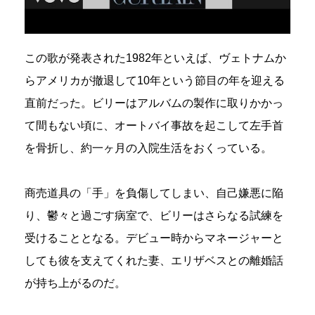
この歌が発表された1982年といえば、ヴェトナムか
らアメリカが撤退して10年という節目の年を迎える
直前だった。ビリーはアルバムの製作に取りかかっ
て間もない頃に、オートバイ事故を起こして左手首
を骨折し、約一ヶ月の入院生活をおくっている。
商売道具の「手」を負傷してしまい、自己嫌悪に陥
り、鬱々と過ごす病室で、ビリーはさらなる試練を
受けることとなる。デビュー時からマネージャーと
しても彼を支えてくれた妻、エリザベスとの離婚話
が持ち上がるのだ。