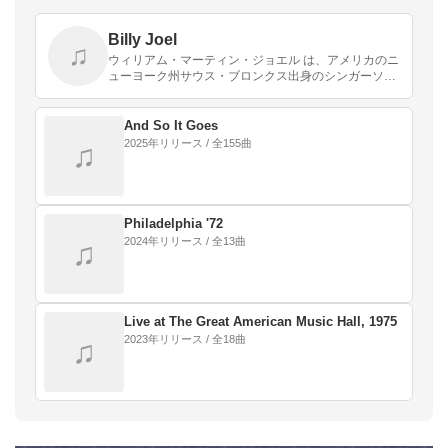
Billy Joel
♫
ウィリアム・マーティン・ジョエル は、アメリカのニ
ューヨーク州サウス・ブロンクス出身のシンガーソン
グライター、歌手、ピアニスト、作曲家。ポップなメ
ロディと、都会的なアダルト・コンテンポラリー・サ
ウンド…
And So It Goes
2025年リリース / 全155曲
♫
Philadelphia '72
2024年リリース / 全13曲
♫
Live at The Great American Music Hall, 1975
2023年リリース / 全18曲
♫