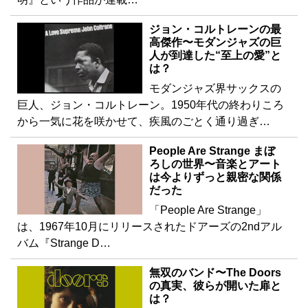
ジョン・コルトレーンの最
高傑作〜モダンジャズの巨
人が到達した“至上の愛”と
は？
モダンジャズ界サックスの
巨人、ジョン・コルトレーン。1950年代の終わりころ
から一気に花を咲かせて、疾風のごとく通り過ぎ…
People Are Strange まぼ
ろしの世界〜音楽とアート
は今よりずっと親密な関係
だった
「People Are Strange」
は、1967年10月にリリースされたドアーズの2ndアル
バム『Strange D…
無双のバンド〜The Doors
の真実、彼らが開いた扉と
は？