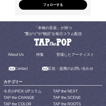
フォローする
「本物の音楽」が持つ
“繋がり”や“物語”を毎日コラム配信
About Us
特集
登場したアーティスト
Contact
広告・提携のお問い合わせ
カテゴリー
今月のPICK UPコラム
TAP the NEXT
TAP the CHANGE
TAP the SCENE
TAP the COLOR
TAP the ROOTS