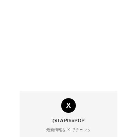
X
@TAPthePOP
最新情報を X でチェック