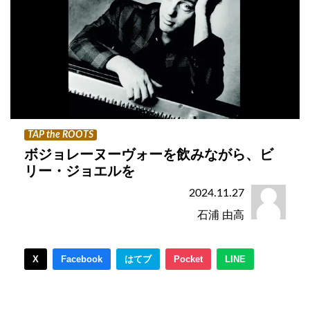
TAP the ROOTS
ボジョレーヌーヴォーを飲みながら、ビ
リー・ジョエルを
2024.11.27
石浦 由高
X
Facebook
はてブ
Pocket
LINE