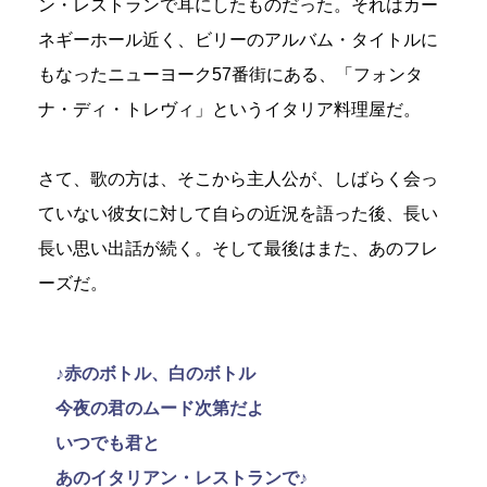
ン・レストランで耳にしたものだった。それはカー
ネギーホール近く、ビリーのアルバム・タイトルに
もなったニューヨーク57番街にある、「フォンタ
ナ・ディ・トレヴィ」というイタリア料理屋だ。
さて、歌の方は、そこから主人公が、しばらく会っ
ていない彼女に対して自らの近況を語った後、長い
長い思い出話が続く。そして最後はまた、あのフレ
ーズだ。
♪赤のボトル、白のボトル
今夜の君のムード次第だよ
いつでも君と
あのイタリアン・レストランで♪