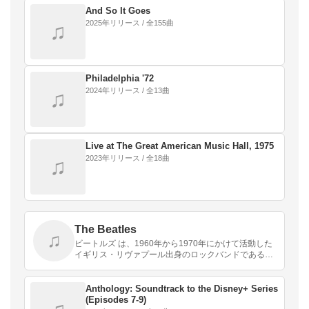
ウンド…
And So It Goes
2025年リリース / 全155曲
♫
Philadelphia '72
2024年リリース / 全13曲
♫
Live at The Great American Music Hall, 1975
2023年リリース / 全18曲
♫
The Beatles
♫
ビートルズ は、1960年から1970年にかけて活動した
イギリス・リヴァプール出身のロックバンドである。
「ファブ・フォー 」 という通称でも知られている。
Anthology: Soundtrack to the Disney+ Series
(Episodes 7-9)