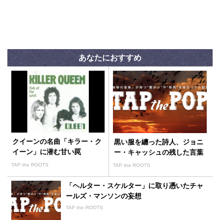
あなたにおすすめ
クイーンの名曲「キラー・ク
黒い服を纏った詩人、ジョニ
イーン」に潜む甘い罠
ー・キャッシュの残した言葉
TAP the ROOTS
TAP the ROOTS
「ヘルター・スケルター」に取り憑いたチャ
ールズ・マンソンの妄想
TAP the ROOTS