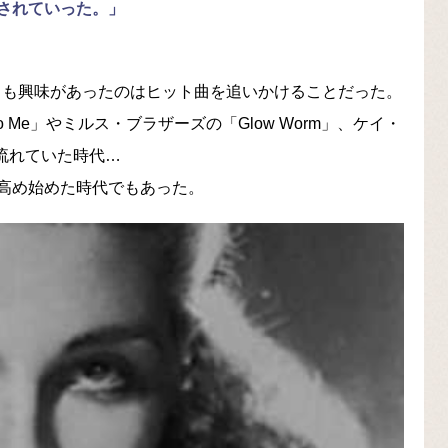
されていった。」
よりも興味があったのはヒット曲を追いかけることだった。
To Me」やミルス・ブラザーズの「Glow Worm」、ケイ・
から流れていた時代…
高め始めた時代でもあった。