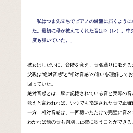
「私はつま先立ちでピアノの鍵盤に届くように
た。最初に母が教えてくれた音はD（レ）。中
度も弾いていた。」
彼女はしだいに、音階を覚え、音名通りに歌える
父親は“絶対音感”と“相対音感”の違いを理解し
回っていた。
絶対音感とは、脳に記憶されている音と実際の音
歌えと言われれば、いつでも指定された音で正確
一方、相対音感は、一回聴いただけで完璧に音名
わかれば他の音も判別し正確に歌うことができる