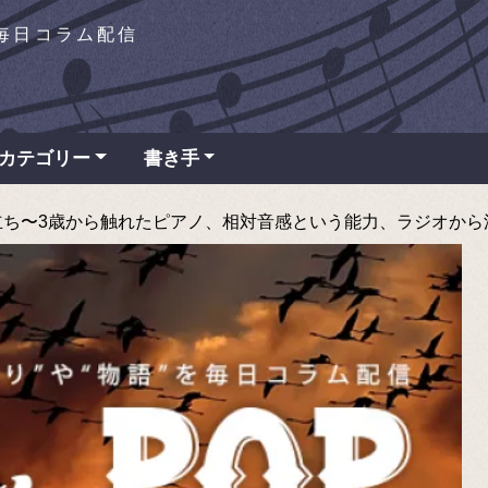
を毎日コラム配信
カテゴリー
書き手
〜3歳から触れたピアノ、相対音感という能力、ラジオから流れるヒッ