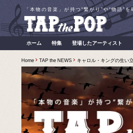
「本物の音楽」が持つ“繋がり”や“物語”
ホーム
特集
登場したアーティスト
Home
TAP the NEWS
キャロル・キングの生い立ち