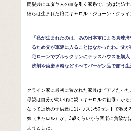
両親共にユダヤ人の血を引く家系で、父は消防士
彼らは生まれた娘にキャロル・ジョーン・クライ
「私が生まれたのは、あの日本軍による真珠湾
るため父が軍隊に入ることはなかったわ。父が
宅ローンでブルックリンにテラスハウスを購入
洗剤や歯磨き粉などすべてバーゲン品で賄う生
クライン家に最初に置かれた家具はピアノだった
母親は自分が幼い頃に親（キャロルの祖母）から
なって近所の子供達に1レッスン50セントで教
娘（キャロル）が、3歳くらいから音楽に貪欲な
ようとした。