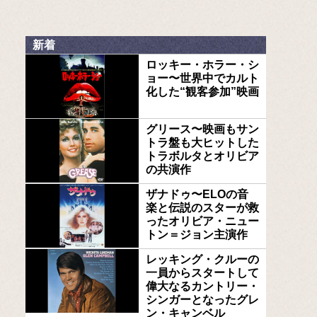
新着
ロッキー・ホラー・シ
ョー〜世界中でカルト
化した“観客参加”映画
グリース〜映画もサン
トラ盤も大ヒットした
トラボルタとオリビア
の共演作
ザナドゥ〜ELOの音
楽と伝説のスターが救
ったオリビア・ニュー
トン＝ジョン主演作
レッキング・クルーの
一員からスタートして
偉大なるカントリー・
シンガーとなったグレ
ン・キャンベル