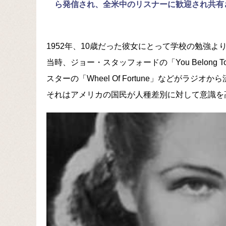
ら発信され、全米中のリスナーに歓迎され共有
1952年、10歳だった彼女にとって学校の勉強
当時、ジョー・スタッフォードの「You Belong 
スターの「Wheel Of Fortune」などがラジオ
それはアメリカの国民が人種差別に対して意識を