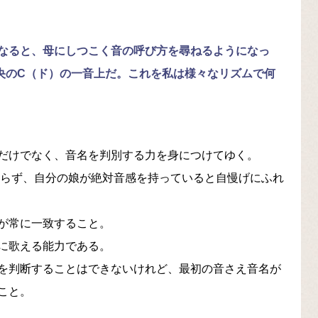
なると、母にしつこく音の呼び方を尋ねるようになっ
央のC（ド）の一音上だ。これを私は様々なリズムで何
だけでなく、音名を判別する力を身につけてゆく。
ておらず、自分の娘が絶対音感を持っていると自慢げにふれ
が常に一致すること。
に歌える能力である。
を判断することはできないけれど、最初の音さえ音名が
こと。