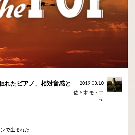
触れたピアノ、相対音感と
2019.03.10
佐々木 モトア
キ
リンで生まれた。