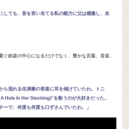
にしても、音を言い当てる私の能力に父は感激し、友
。
繋ぐ娯楽の中心になるだけでなく、豊かな言葉、音楽、
から流れる生演奏の音楽に耳を傾けていたわ。トニ
h A Hole In Her Stocking)”を歌うのが大好きだった。
チーで、何度も何度も口ずさんでいたわ。」