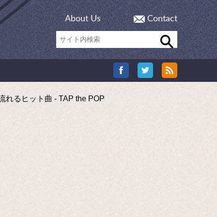
About Us
Contact
ト曲 - TAP the POP