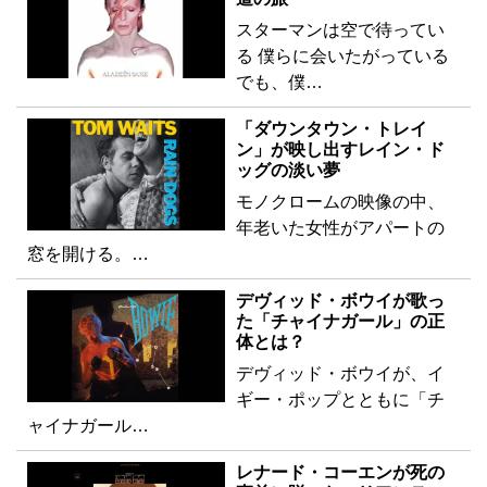
スターマンは空で待ってい
る 僕らに会いたがっている
でも、僕…
「ダウンタウン・トレイ
ン」が映し出すレイン・ド
ッグの淡い夢
モノクロームの映像の中、
年老いた女性がアパートの
窓を開ける。…
デヴィッド・ボウイが歌っ
た「チャイナガール」の正
体とは？
デヴィッド・ボウイが、イ
ギー・ポップとともに「チ
ャイナガール…
レナード・コーエンが死の