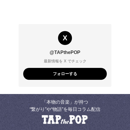
X
@TAPthePOP
最新情報を X でチェック
フォローする
「本物の音楽」が持つ
“繋がり”や“物語”を毎日コラム配信