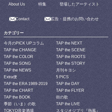
About Us
特集
登場したアーティスト
Contact
広告・提携のお問い合わせ
カテゴリー
今月のPICK UPコラム
TAP the NEXT
TAP the CHANGE
TAP the SCENE
TAP the COLOR
TAP the ROOTS
TAP the SONG
TAP the STORY
TAP the NEWS
月刊キヨシ
Extra便
5 PICS
TAP the ERA 1989-2019
TAP the DAY
TAP the CHART
TAP the FLYER
TAP the BOOK
街の歌
季節（いま）の歌
TAP the LIVE
TOKYO音楽酒場
スタジオジブリ『熱風』