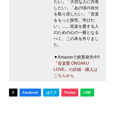
たい」「大切な人に共有
したい」「あの頃の自分
を取り戻したい」「音楽
をもっと探究、学びた
い」……音楽を愛する人
のための心の一冊となる
べく、この本を作りまし
た。
▼Amazonで絶賛発売中!!
『音楽愛 ONGAKU
LOVE』の詳細・購入は
こちらから
X
Facebook
はてブ
Pocket
LINE