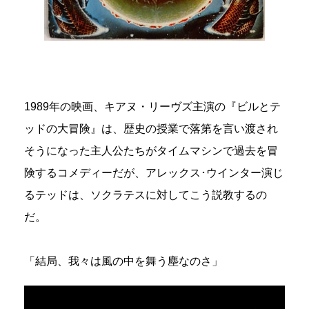
1989年の映画、キアヌ・リーヴズ主演の『ビルとテ
ッドの大冒険』は、歴史の授業で落第を言い渡され
そうになった主人公たちがタイムマシンで過去を冒
険するコメディーだが、アレックス･ウインター演じ
るテッドは、ソクラテスに対してこう説教するの
だ。
「結局、我々は風の中を舞う塵なのさ」