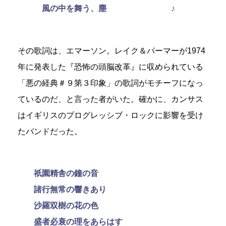
風の中を舞う、塵 ♪
その歌詞は、エマーソン。レイク＆パーマーが1974
年に発表した『恐怖の頭脳改革』に収められている
「悪の経典＃９第３印象」の歌詞がモチーフになっ
ているのだ、と言った者がいた。確かに、カンサス
はイギリスのプログレッシブ・ロックに影響を受け
たバンドだった。
祇園精舎の鐘の音
諸行無常の響きあり
沙羅双樹の花の色
盛者必衰の理をあらはす