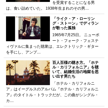
を受賞することになる男
は、食い詰めていた。 1938年生まれのその男…
「ライク・ア・ローリン
グ・ストーン」でディラン
が歌った孤独
1965年7月25日。 ニューポ
ート・フォーク・フェステ
ィヴァルに集まった聴衆は、エレクトリック・ギター
を手にし、アンプ…
百人百様の聴き方。「ホテ
ル・カリフォルニア」を聴
いて、結婚生活の地獄を思
い出す男たち
「ホテル・カリフォルニ
ア」はイーグルスのアルバム『ホテル・カリフォルニ
ア』のタイトル・トラックだが、この曲がシングル・
カ…