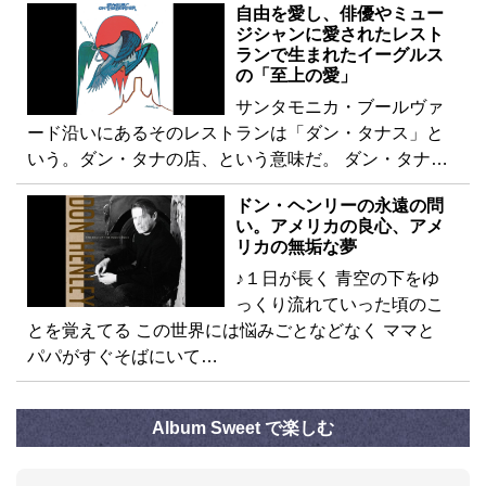
自由を愛し、俳優やミュー
ジシャンに愛されたレスト
ランで生まれたイーグルス
の「至上の愛」
サンタモニカ・ブールヴァ
ード沿いにあるそのレストランは「ダン・タナス」と
いう。ダン・タナの店、という意味だ。 ダン・タナ…
ドン・ヘンリーの永遠の問
い。アメリカの良心、アメ
リカの無垢な夢
♪１日が長く 青空の下をゆ
っくり流れていった頃のこ
とを覚えてる この世界には悩みごとなどなく ママと
パパがすぐそばにいて…
Album Sweet で楽しむ