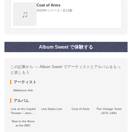
Coat of Arms
2020年リリース / 全12曲
♫
Album Sweet で体験する
この記事から — Album Sweet でアーティストとアルバムをもっ
と楽しもう
アーティスト
Wishbone Ash
アルバム
Live at the Capitol
Live Dates Live
Coat of Arms
The Vintage Years
Theater – January
1970–1991
19, 1974
Raw to the Bone
at the BBC