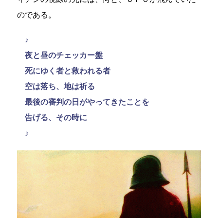
のである。
♪
夜と昼のチェッカー盤
死にゆく者と救われる者
空は落ち、地は祈る
最後の審判の日がやってきたことを
告げる、その時に
♪