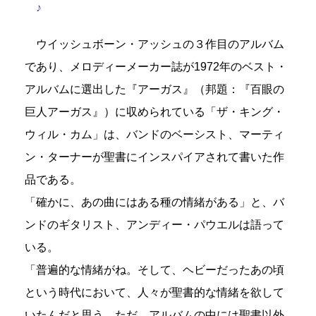
♪
ウイッシュボーン・アッシュの３作目のアルバム
であり、メロディーメーカー誌が1972年のベスト・
アルバムに選出した『アーガス』（邦題：『百眼の
巨人アーガス』）に収められている「ザ・キング・
ウィル・カム」は、バンドのベーシスト、マーティ
ン・ターナーが聖書にインスパイアされて書いた作
品である。
「確かに、あの曲にはある種の情緒がある」と、バ
ンドのギタリスト、アンディー・パウエルは語って
いる。
「普遍的な情緒がね。そして、ヘビーだったあの頃
という時代において、人々が聖書的な情緒を欲して
いたんだと思う。ただ、アルバムの中には聖書以外