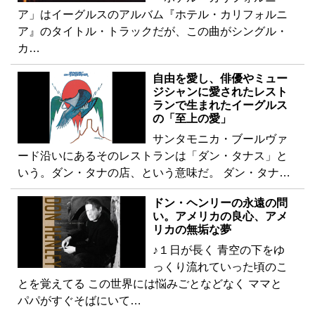
ア」はイーグルスのアルバム『ホテル・カリフォルニ
ア』のタイトル・トラックだが、この曲がシングル・
カ…
自由を愛し、俳優やミュー
ジシャンに愛されたレスト
ランで生まれたイーグルス
の「至上の愛」
サンタモニカ・ブールヴァ
ード沿いにあるそのレストランは「ダン・タナス」と
いう。ダン・タナの店、という意味だ。 ダン・タナ…
ドン・ヘンリーの永遠の問
い。アメリカの良心、アメ
リカの無垢な夢
♪１日が長く 青空の下をゆ
っくり流れていった頃のこ
とを覚えてる この世界には悩みごとなどなく ママと
パパがすぐそばにいて…