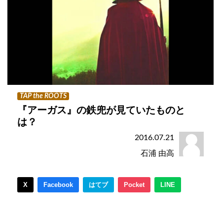
TAP the ROOTS
『アーガス』の鉄兜が見ていたものと
は？
2016.07.21
石浦 由高
X
Facebook
はてブ
Pocket
LINE