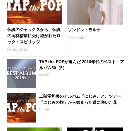
伝説のジャックスから、伝説
ソンドレ・ラルケ
の岡林信康に受け継がれたロ
TAP the NEXT
ック・スピリッツ
TAP the SONG
TAP the POPが選んだ 2010年代のベスト・ア
ルバム50（5）
Extra便
二階堂和美のアルバム『にじみ』と、ツアー
「にじみの旅」から始まった道に咲いた花
Extra便