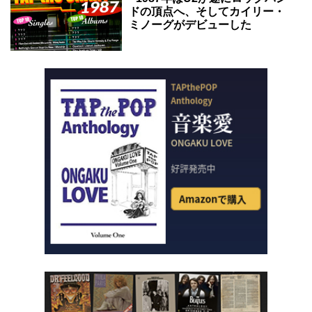
ドの頂点へ、そしてカイリー・
ミノーグがデビューした