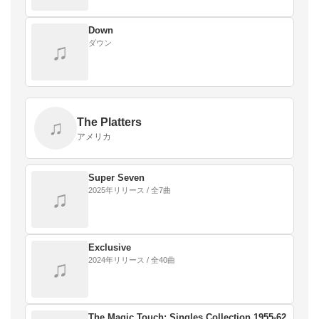
Down
ダウン
♫
The Platters
♫
アメリカ
Super Seven
2025年リリース / 全7曲
♫
Exclusive
2024年リリース / 全40曲
♫
The Magic Touch: Singles Collection 1955-62