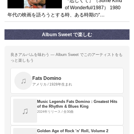
『恋しくて』（Some Kind
of Wonderful/1987） 1980
年代の映画を語ろうとする時、ある時期の“…
Album Sweet で楽しむ
良きアルバムを味わう — Album Sweet でこのアーティストをも
っと楽しもう
Fats Domino
♫
アメリカ / 1928年生まれ
Music Legends Fats Domino : Greatest Hits
of the Rhythm & Blues King
♫
2024年リリース / 全30曲
Golden Age of Rock ’n’ Roll, Volume 2