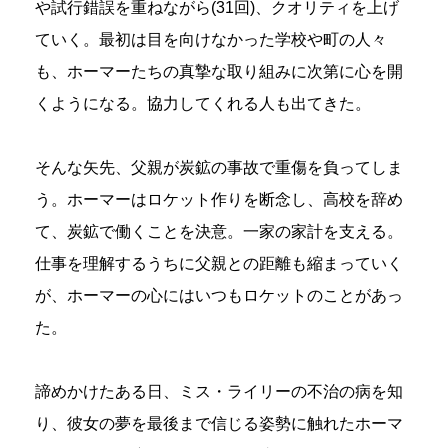
や試行錯誤を重ねながら(31回)、クオリティを上げ
ていく。最初は目を向けなかった学校や町の人々
も、ホーマーたちの真摯な取り組みに次第に心を開
くようになる。協力してくれる人も出てきた。
そんな矢先、父親が炭鉱の事故で重傷を負ってしま
う。ホーマーはロケット作りを断念し、高校を辞め
て、炭鉱で働くことを決意。一家の家計を支える。
仕事を理解するうちに父親との距離も縮まっていく
が、ホーマーの心にはいつもロケットのことがあっ
た。
諦めかけたある日、ミス・ライリーの不治の病を知
り、彼女の夢を最後まで信じる姿勢に触れたホーマ