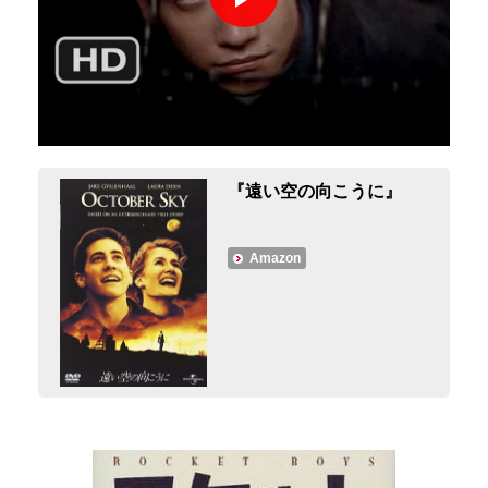
『遠い空の向こうに』
Amazon