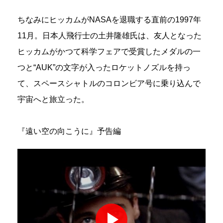
ちなみにヒッカムがNASAを退職する直前の1997年
11月。日本人飛行士の土井隆雄氏は、友人となった
ヒッカムがかつて科学フェアで受賞したメダルの一
つと“AUK”の文字が入ったロケットノズルを持っ
て、スペースシャトルのコロンビア号に乗り込んで
宇宙へと旅立った。
『遠い空の向こうに』予告編