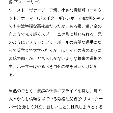
(以下ストーリー)
ウエスト・ヴァージニア州、小さな炭鉱町コールウ
ッド。ホーマー(ジェイク・ギレンホール)は何をやっ
ても中途半端な高校生だったが、ある夜、遠い空の
向こうで光り輝くスプートニク号に魅せられる。兄
のようにアメリカンフットボールの有望な選手にな
って奨学金で大学へ行くか、ほとんどの者のように
炭鉱で働くか、どちらしかないような将来の選択の
中、ホーマーはやるべき自分の夢を追いかけ始め
る。
当然のごとく、炭鉱の仕事にプライドを持ち、町の
人々からも信頼を得ている厳格な父親(クリス・クー
パー)と激しく対立。新しいことに挑戦しようとする