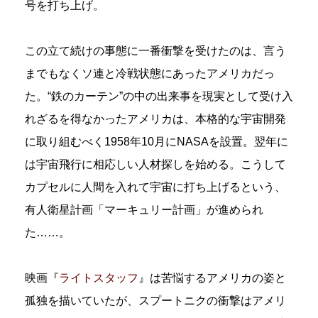
号を打ち上げ。
この立て続けの事態に一番衝撃を受けたのは、言う
までもなくソ連と冷戦状態にあったアメリカだっ
た。“鉄のカーテン”の中の出来事を現実として受け入
れざるを得なかったアメリカは、本格的な宇宙開発
に取り組むべく1958年10月にNASAを設置。翌年に
は宇宙飛行に相応しい人材探しを始める。こうして
カプセルに人間を入れて宇宙に打ち上げるという、
有人衛星計画「マーキュリー計画」が進められ
た……。
映画『
ライトスタッフ
』は苦悩するアメリカの姿と
孤独を描いていたが、スプートニクの衝撃はアメリ