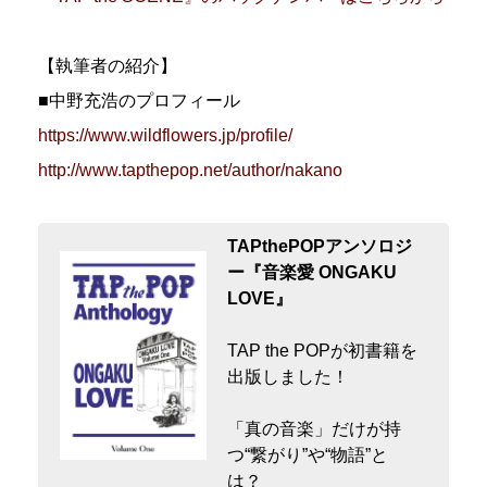
【執筆者の紹介】
■中野充浩のプロフィール
https://www.wildflowers.jp/profile/
http://www.tapthepop.net/author/nakano
TAPthePOPアンソロジ
ー『音楽愛 ONGAKU
LOVE』
TAP the POPが初書籍を
出版しました！
「真の音楽」だけが持
つ“繋がり”や“物語”と
は？