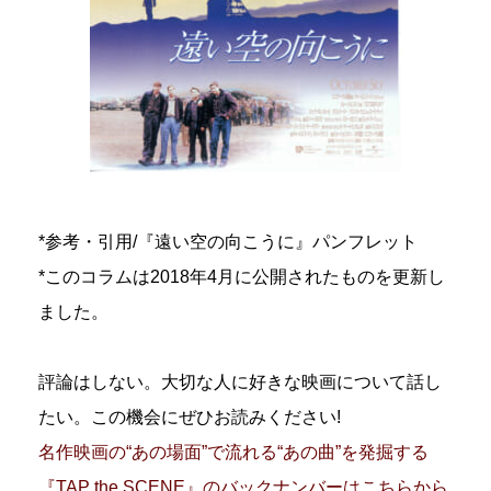
*参考・引用/『遠い空の向こうに』パンフレット
*このコラムは2018年4月に公開されたものを更新し
ました。
評論はしない。大切な人に好きな映画について話し
たい。この機会にぜひお読みください!
名作映画の“あの場面”で流れる“あの曲”を発掘する
『TAP the SCENE』のバックナンバーはこちらから