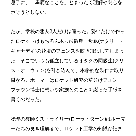
息子に、「馬鹿なことを」とまったく理解や関心を
示そうとしない。
だが、学校の悪友2人だけは違った。勢いだけで作っ
たロケットはもちろん木っ端微塵。母親(ナタリー・
キャナディ)の花壇のフェンスを吹き飛ばしてしまっ
た。そこでいつも孤立しているオタクの同級生(クリ
ス・オーウェン)を引き込んで、本格的な製作に取り
掛かる。ホーマーはロケット研究の草分けフォン・
ブラウン博士に想いや家族とのことを綴った手紙を
書くのだった。
物理の教師ミス・ライリー(ローラ・ダーン)はホーマ
ーたちの良き理解者で、ロケット工学の知識が詰ま