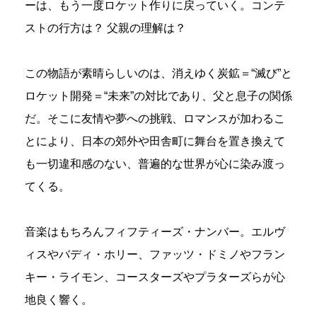
ーは、もう一度ロケット作りに戻っていく。コンテ
ストの行方は？ 父親の理解は？
この物語が素晴らしいのは、消えゆく炭鉱＝“滅び”と
ロケット開発＝“未来”の対比であり、父と息子の関係
だ。そこに友情や夢への挑戦、ロマンスが加わるこ
とにより、日本の郊外や田舎町に舞台を置き換えて
も一切違和感のない、普遍的な世界が心に染み渡っ
てくる。
音楽はもちろんフィフティーズ・ナンバー。エルヴ
ィスやバディ・ホリー、ファッツ・ドミノやフラン
キー・ライモン、コースターズやプラターズらが心
地良く響く。