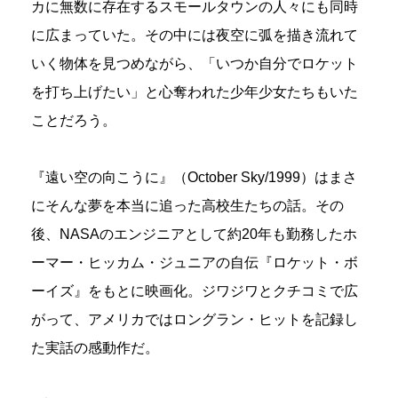
カに無数に存在するスモールタウンの人々にも同時
に広まっていた。その中には夜空に弧を描き流れて
いく物体を見つめながら、「いつか自分でロケット
を打ち上げたい」と心奪われた少年少女たちもいた
ことだろう。
『遠い空の向こうに』（October Sky/1999）はまさ
にそんな夢を本当に追った高校生たちの話。その
後、NASAのエンジニアとして約20年も勤務したホ
ーマー・ヒッカム・ジュニアの自伝『ロケット・ボ
ーイズ』をもとに映画化。ジワジワとクチコミで広
がって、アメリカではロングラン・ヒットを記録し
た実話の感動作だ。