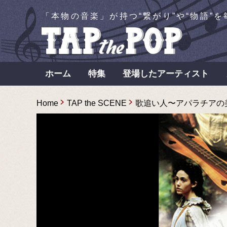
「本物の音楽」が持つ“繋がり”や“物語”
ホーム
特集
登場したアーティスト
Home
TAP the SCENE
歌追い人〜アパラチアの美し