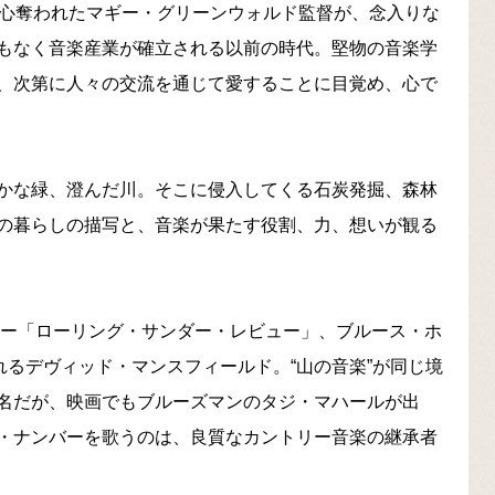
この事実に心奪われたマギー・グリーンウォルド監督が、念入りな
もなく音楽産業が確立される以前の時代。堅物の音楽学
、次第に人々の交流を通じて愛することに目覚め、心で
かな緑、澄んだ川。そこに侵入してくる石炭発掘、森林
の暮らしの描写と、音楽が果たす役割、力、想いが観る
アー「ローリング・サンダー・レビュー」、ブルース・ホ
るデヴィッド・マンスフィールド。“山の音楽”が同じ境
名だが、映画でもブルーズマンのタジ・マハールが出
・ナンバーを歌うのは、良質なカントリー音楽の継承者