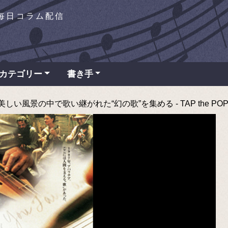
を毎日コラム配信
カテゴリー
書き手
い風景の中で歌い継がれた“幻の歌”を集める - TAP the PO