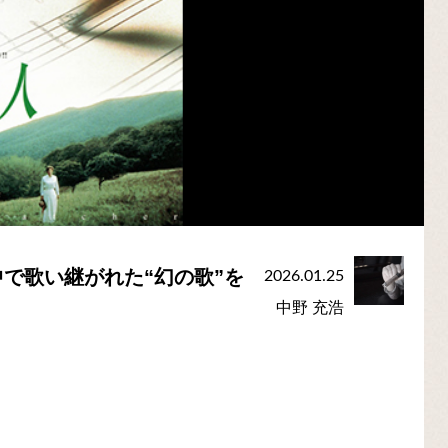
で歌い継がれた“幻の歌”を
2026.01.25
中野 充浩