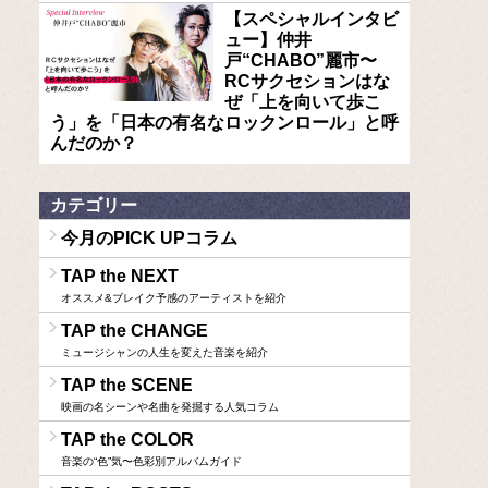
【スペシャルインタビ
ュー】仲井
戸“CHABO”麗市〜
RCサクセションはな
ぜ「上を向いて歩こ
う」を「日本の有名なロックンロール」と呼
んだのか？
カテゴリー
今月のPICK UPコラム
TAP the NEXT
オススメ&ブレイク予感のアーティストを紹介
TAP the CHANGE
ミュージシャンの人生を変えた音楽を紹介
TAP the SCENE
映画の名シーンや名曲を発掘する人気コラム
TAP the COLOR
音楽の“色”気〜色彩別アルバムガイド