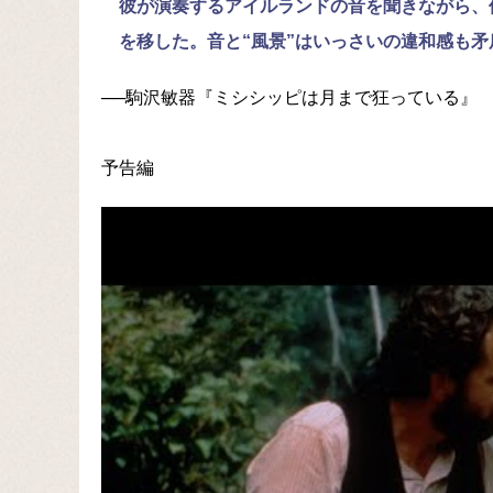
彼が演奏するアイルランドの音を聞きながら、
を移した。音と“風景”はいっさいの違和感も矛
──駒沢敏器『ミシシッピは月まで狂っている』
予告編