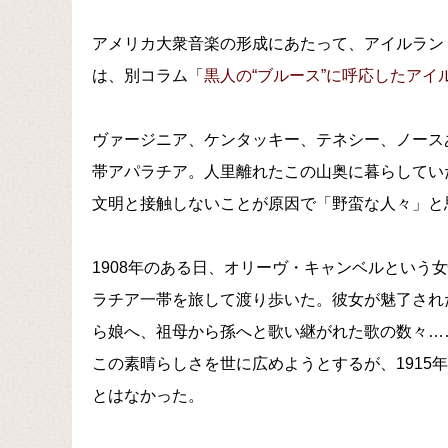
アメリカ大衆音楽の形成にあたって、アイルラン
は、別コラム「
黒人の“ブルース”に呼応したアイ
ヴァージニア、ケンタッキー、テネシー、ノース
帯アパラチア。人里離れたこの山奥に暮らしてい
文明と接触しないことが原因で「野蛮な人々」と
1908年のある日、オリーヴ・キャンベルという
ラチア一帯を旅して渡り歩いた。彼女が魅了され
ら娘へ、祖母から孫へと歌い継がれた歌の数々…
この素晴らしさを世に広めようとするが、1915
とはなかった。