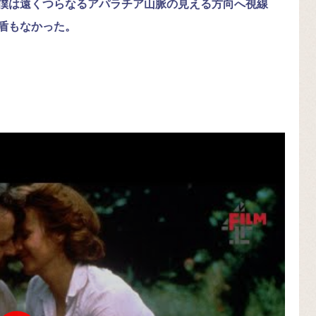
僕は遠くつらなるアパラチア山脈の見える方向へ視線
盾もなかった。