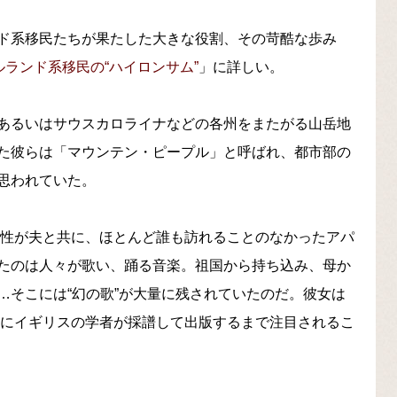
ド系移民たちが果たした大きな役割、その苛酷な歩み
ルランド系移民の“ハイロンサム”
」に詳しい。
あるいはサウスカロライナなどの各州をまたがる山岳地
た彼らは「マウンテン・ピープル」と呼ばれ、都市部の
思われていた。
女性が夫と共に、ほとんど誰も訪れることのなかったアパ
たのは人々が歌い、踊る音楽。祖国から持ち込み、母か
…そこには“幻の歌”が大量に残されていたのだ。彼女は
年にイギリスの学者が採譜して出版するまで注目されるこ