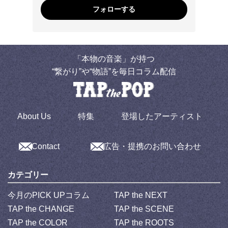
フォローする
「本物の音楽」が持つ
“繋がり”や“物語”を毎日コラム配信
About Us
特集
登場したアーティスト
Contact
広告・提携のお問い合わせ
カテゴリー
今月のPICK UPコラム
TAP the NEXT
TAP the CHANGE
TAP the SCENE
TAP the COLOR
TAP the ROOTS