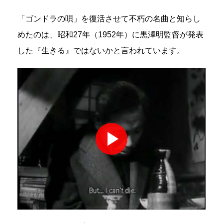
「ゴンドラの唄」を復活させて不朽の名曲と知らし
めたのは、昭和27年（1952年）に黒澤明監督が発表
した『生きる』ではないかと言われています。