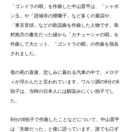
「ゴンドラの唄」を作曲した中山晋平は、「シャボ
ン玉」や「證城寺の狸囃子」など多くの童謡や、
「東京音頭」などの歌謡曲を作曲した人物です。島
村抱月の書生だった縁から「カチューシャの唄」を
作曲して大ヒット、「ゴンドラの唄」の作曲を指名
されました。
母の死の直後、悲しみに暮れる汽車の中で、メロデ
ィが浮かんだと言われています。ワルツ調の8分の6
拍子は、当時の日本人には馴染みにくい拍子でし
た。
8分の6拍子で作曲したことなどについて、中山晋平
は「失敗だった」と後に語っています。誰でも口ず