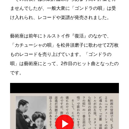
ませんでしたが、一般大衆に「ゴンドラの唄」は受
け入れられ、レコードや楽譜が発売されました。
藝術座は前年にトルストイ作『復活』のなかで、
「カチューシャの唄」を松井須磨子に歌わせて2万枚
ものレコードを売り上げています。「ゴンドラの
唄」は藝術座にとって、2作目のヒット曲となったの
です。