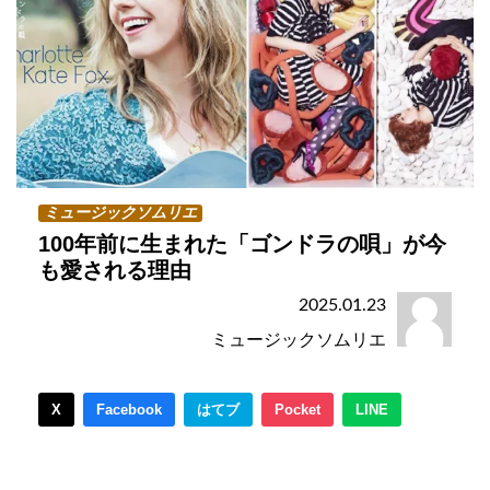
ミュージックソムリエ
100年前に生まれた「ゴンドラの唄」が今
も愛される理由
2025.01.23
ミュージックソムリエ
X
Facebook
はてブ
Pocket
LINE