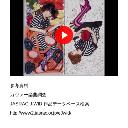
参考資料
カヴァー楽曲調査
JASRAC J-WID 作品データベース検索
http://www2.jasrac.or.jp/eJwid/