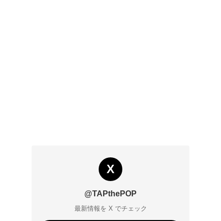
X
@TAPthePOP
最新情報を X でチェック