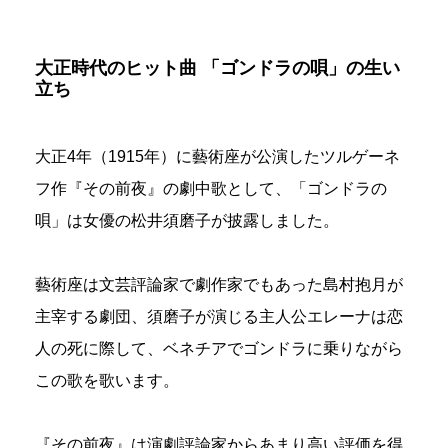
大正時代のヒット曲 「ゴンドラの唄」の生い
立ち
大正4年（1915年）に藝術座が公演したツルゲーネ
フ作『その前夜』の劇中歌として、「ゴンドラの
唄」は女優の松井須磨子が披露しました。
藝術座は文芸評論家で劇作家でもあった島村抱月が
主宰する劇団、須磨子が演じる主人公エレーナは恋
人の死に際して、ベネチアでゴンドラに乗りながら
この歌を歌います。
『その前夜』は演劇評論家からあまり高い評価を得