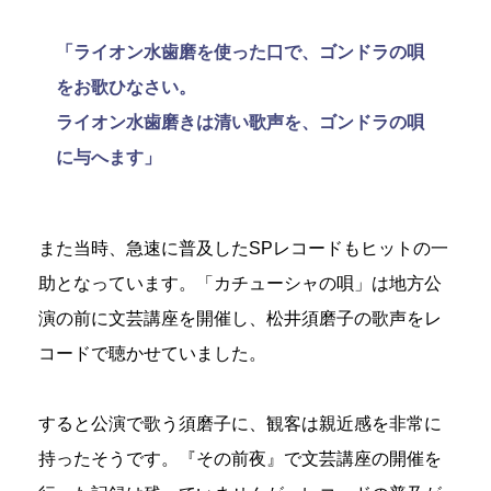
「ライオン水歯磨を使った口で、ゴンドラの唄
をお歌ひなさい。
ライオン水歯磨きは清い歌声を、ゴンドラの唄
に与へます」
また当時、急速に普及したSPレコードもヒットの一
助となっています。「カチューシャの唄」は地方公
演の前に文芸講座を開催し、松井須磨子の歌声をレ
コードで聴かせていました。
すると公演で歌う須磨子に、観客は親近感を非常に
持ったそうです。『その前夜』で文芸講座の開催を