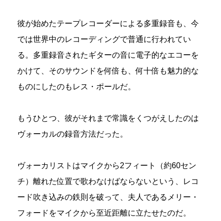
彼が始めたテープレコーダーによる多重録音も、今
では世界中のレコーディングで普通に行われてい
る。多重録音されたギターの音に電子的なエコーを
かけて、そのサウンドを何倍も、何十倍も魅力的な
ものにしたのもレス・ポールだ。
もうひとつ、彼がそれまで常識をくつがえしたのは
ヴォーカルの録音方法だった。
ヴォーカリストはマイクから2フィート（約60セン
チ）離れた位置で歌わなけばならないという、レコ
ード吹き込みの鉄則を破って、夫人であるメリー・
フォードをマイクから至近距離に立たせたのだ。