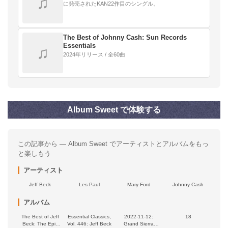
♫
に発売されたKAN22作目のシングル。
The Best of Johnny Cash: Sun Records
Essentials
♫
2024年リリース / 全60曲
Album Sweet で体験する
この記事から — Album Sweet でアーティストとアルバムをもっ
と楽しもう
アーティスト
Jeff Beck
Les Paul
Mary Ford
Johnny Cash
アルバム
The Best of Jeff
Essential Classics,
2022‐11‐12:
18
Beck: The Epic
Vol. 446: Jeff Beck
Grand Sierra