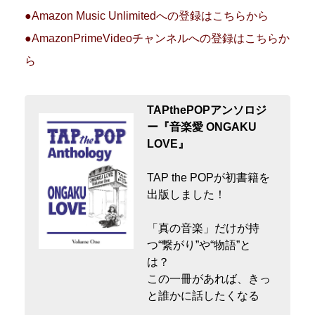
●Amazon Music Unlimitedへの登録はこちらから
●AmazonPrimeVideoチャンネルへの登録はこちらか
ら
TAPthePOPアンソロジ
ー『音楽愛 ONGAKU
LOVE』
TAP the POPが初書籍を
出版しました！
「真の音楽」だけが持
つ“繋がり”や“物語”と
は？
この一冊があれば、きっ
と誰かに話したくなる