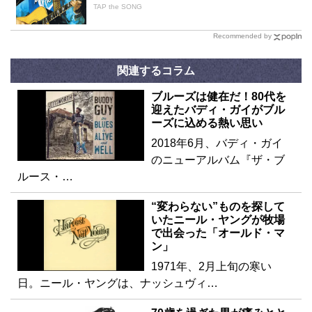
TAP the SONG
Recommended by
関連するコラム
ブルーズは健在だ！80代を
迎えたバディ・ガイがブル
ーズに込める熱い思い
2018年6月、バディ・ガイ
のニューアルバム『ザ・ブ
ルース・…
“変わらない”ものを探して
いたニール・ヤングが牧場
で出会った「オールド・マ
ン」
1971年、2月上旬の寒い
日。ニール・ヤングは、ナッシュヴィ…