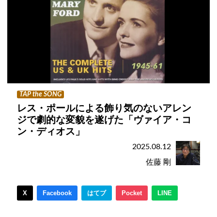
TAP the SONG
レス・ポールによる飾り気のないアレン
ジで劇的な変貌を遂げた「ヴァイア・コ
ン・ディオス」
2025.08.12
佐藤 剛
X
Facebook
はてブ
Pocket
LINE