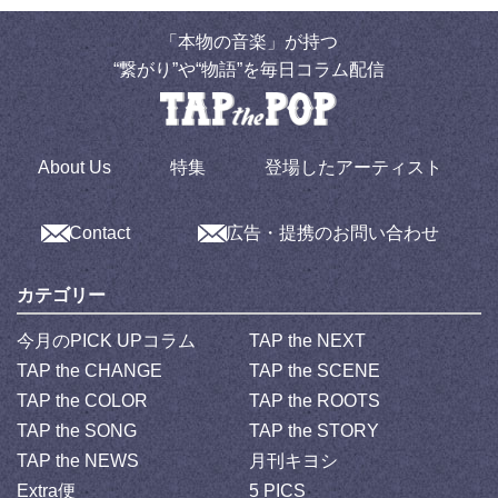
「本物の音楽」が持つ
“繋がり”や“物語”を毎日コラム配信
About Us
特集
登場したアーティスト
Contact
広告・提携のお問い合わせ
カテゴリー
今月のPICK UPコラム
TAP the NEXT
TAP the CHANGE
TAP the SCENE
TAP the COLOR
TAP the ROOTS
TAP the SONG
TAP the STORY
TAP the NEWS
月刊キヨシ
Extra便
5 PICS