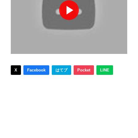
X
Facebook
はてブ
Pocket
LINE