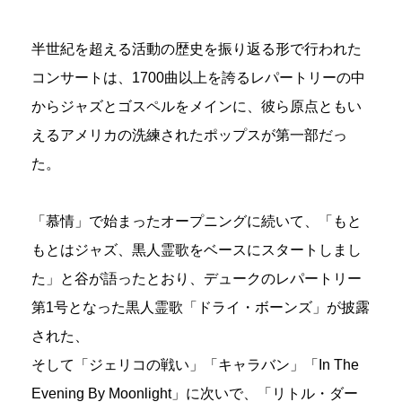
半世紀を超える活動の歴史を振り返る形で行われた
コンサートは、1700曲以上を誇るレパートリーの中
からジャズとゴスペルをメインに、彼ら原点ともい
えるアメリカの洗練されたポップスが第一部だっ
た。
「慕情」で始まったオープニングに続いて、「もと
もとはジャズ、黒人霊歌をベースにスタートしまし
た」と谷が語ったとおり、デュークのレパートリー
第1号となった黒人霊歌「ドライ・ボーンズ」が披露
された、
そして「ジェリコの戦い」「キャラバン」「In The
Evening By Moonlight」に次いで、「リトル・ダー