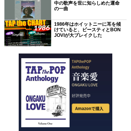
中の歌声を世に知らしめた運命
の一曲
1986年はホイットニーに耳を傾
けていると、ビースティとBON
JOVIが大ブレイクした