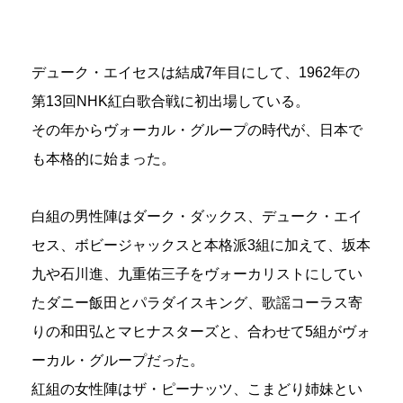
デューク・エイセスは結成7年目にして、1962年の
第13回NHK紅白歌合戦に初出場している。
その年からヴォーカル・グループの時代が、日本で
も本格的に始まった。
白組の男性陣はダーク・ダックス、デューク・エイ
セス、ボビージャックスと本格派3組に加えて、坂本
九や石川進、九重佑三子をヴォーカリストにしてい
たダニー飯田とパラダイスキング、歌謡コーラス寄
りの和田弘とマヒナスターズと、合わせて5組がヴォ
ーカル・グループだった。
紅組の女性陣はザ・ピーナッツ、こまどり姉妹とい