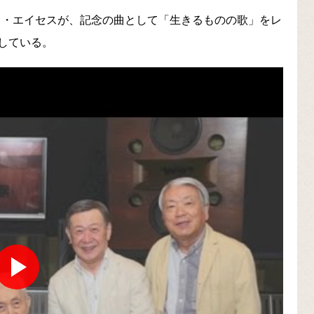
ーク・エイセスが、記念の曲として「生きるものの歌」をレ
している。