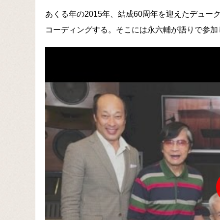
あくる年の2015年、結成60周年を迎えたデュ
コーディングする。そこには永六輔が語りで参加