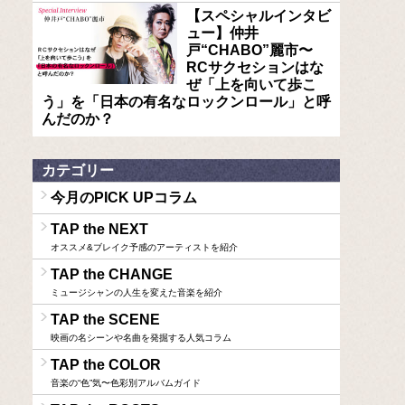
【スペシャルインタビ
ュー】仲井
戸“CHABO”麗市〜
RCサクセションはな
ぜ「上を向いて歩こ
う」を「日本の有名なロックンロール」と呼
んだのか？
カテゴリー
今月のPICK UPコラム
TAP the NEXT
オススメ&ブレイク予感のアーティストを紹介
TAP the CHANGE
ミュージシャンの人生を変えた音楽を紹介
TAP the SCENE
映画の名シーンや名曲を発掘する人気コラム
TAP the COLOR
音楽の“色”気〜色彩別アルバムガイド