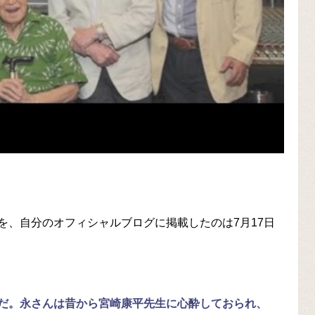
。
を、自分のオフィシャルブログに掲載したのは7月17日
だ。永さんは昔から宮崎康平先生に心酔しておられ、