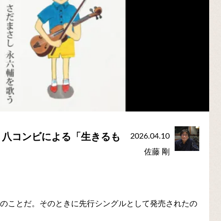
・八コンビによる「生きるも
2026.04.10
佐藤 剛
夏のことだ。そのときに先行シングルとして発売されたの