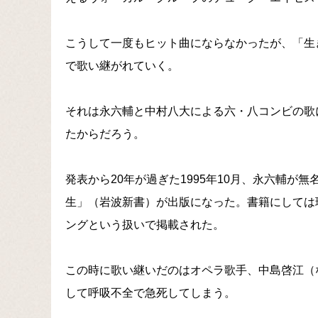
こうして一度もヒット曲にならなかったが、「生
で歌い継がれていく。
それは永六輔と中村八大による六・八コンビの歌
たからだろう。
発表から20年が過ぎた1995年10月、永六輔
生」（岩波新書）が出版になった。書籍にしては
ングという扱いで掲載された。
この時に歌い継いだのはオペラ歌手、中島啓江（な
して呼吸不全で急死してしまう。