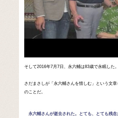
そして2016年7月7日、永六輔は83歳で永眠した
さだまさしが「永六輔さんを惜しむ」という文章
のことだ。
永六輔さんが逝去された。とても、とても残念