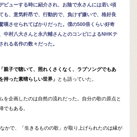
デビューする時に紹介され、お陰で永さんには若い頃
ても、意気軒昂で、行動的で、負けず嫌いで、格好良
驚嘆させられてばかりだった。僕の500倍くらい好奇
、中村八大さんと永六輔さんとのコンビによるNHKテ
される名作の数々だった。
「親子で聴いて、照れくさくなく、ラブソングでもあ
を持った素晴らしい世界」
とも語っていた。
ムを企画したのは自然の流れだった。自分の歌の原点と
帰でもある。
のなかで、「生きるものの歌」が取り上げられたのは縁が