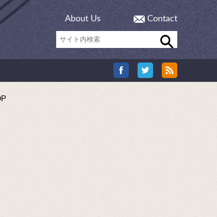
About Us
Contact
P