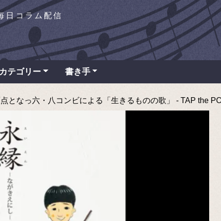
を毎日コラム配信
カテゴリー
書き手
なっ六・八コンビによる「生きるものの歌」 - TAP the PO