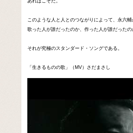
あればこそだ。
このような人と人とのつながりによって、永六輔
歌った人が誰だったのか、作った人が誰だったの
それが究極のスタンダード・ソングである。
「生きるものの歌」（MV）さだまさし