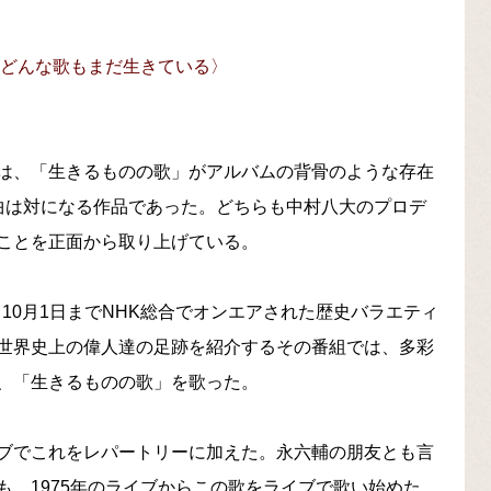
、どんな歌もまだ生きている〉
は、「生きるものの歌」がアルバムの背骨のような存在
曲は対になる作品であった。どちらも中村八大のプロデ
ことを正面から取り上げている。
ら10月1日までNHK総合でオンエアされた歴史バラエティ
世界史上の偉人達の足跡を紹介するその番組では、多彩
、「生きるものの歌」を歌った。
ブでこれをレパートリーに加えた。永六輔の朋友とも言
、1975年のライブからこの歌をライブで歌い始めた。