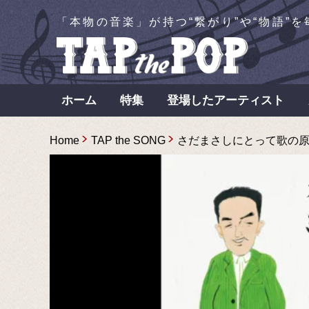
「本物の音楽」が持つ“繋がり”や“物語”
ホーム
特集
登場したアーティスト
Home
TAP the SONG
さだまさしにとって歌の原点と