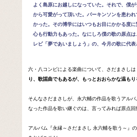
よく島原にお越しになっていた。それで、僕が
から可愛がって頂いた。パーキンソンを患われ
かった。その博学にはいつもお目にかかる度に
心も行動力もあった。なにしろ僕の歌の原点は
レビ「夢であいましょう」の、今月の歌に代表
六・八コンビによる楽曲について、さだまさしは
り、歌謡曲でもあるが、もっとおおらかな温もり
そんなさだまさしが、永六輔の作品を歌うアルバ
なった作品を歌い継ぐのは、言ってみれば原点回
アルバム『永縁～さだまさし 永六輔を歌う～』