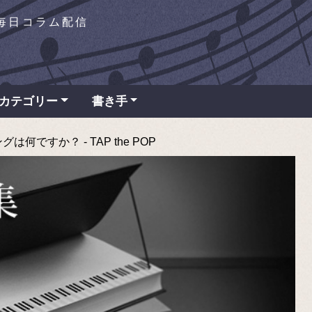
を毎日コラム配信
カテゴリー
書き手
ですか？ - TAP the POP