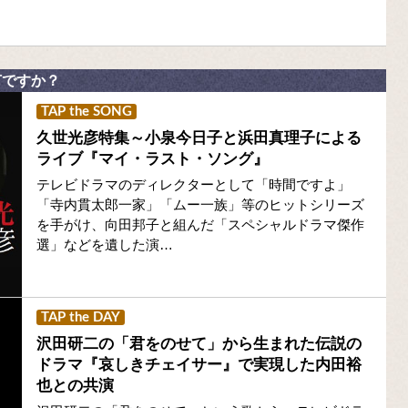
何ですか？
TAP the SONG
久世光彦特集～小泉今日子と浜田真理子による
ライブ『マイ・ラスト・ソング』
テレビドラマのディレクターとして「時間ですよ」
「寺内貫太郎一家」「ムー一族」等のヒットシリーズ
を手がけ、向田邦子と組んだ「スペシャルドラマ傑作
選」などを遺した演…
TAP the DAY
沢田研二の「君をのせて」から生まれた伝説の
ドラマ『哀しきチェイサー』で実現した内田裕
也との共演