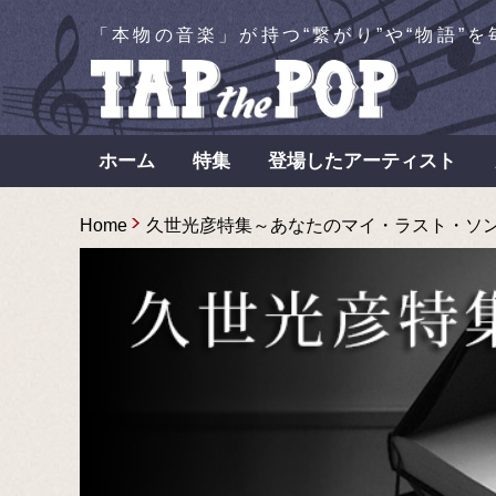
「本物の音楽」が持つ“繋がり”や“物語”
ホーム
特集
登場したアーティスト
Home
久世光彦特集～あなたのマイ・ラスト・ソングは何