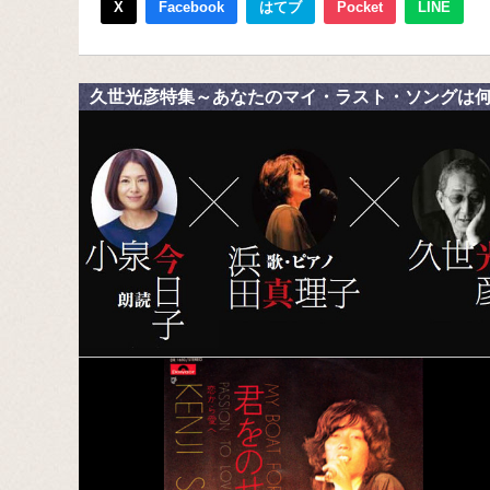
X
Facebook
はてブ
Pocket
LINE
久世光彦特集～あなたのマイ・ラスト・ソングは