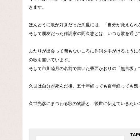
きます。
ほんとうに歌が好きだった久世には、「自分が覚えられ
そして朋友だった作詞家の阿久悠とは、いつも歌を通じ
ふたりが出会って間もないころに作詞を手がけるように
の歌を書いています。
そして市川睦月の名前で書いた香西かおりの「無言坂」で
久世は自分が死んだ後、五十年経っても百年経っても残
久世光彦にまつわる歌の物語と、後世に伝えていきたい
TA