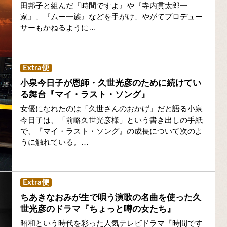
田邦子と組んだ『時間ですよ』や『寺内貫太郎一
家』、『ムー一族』などを手がけ、やがてプロデュー
サーもかねるように…
Extra便
小泉今日子が恩師・久世光彦のために続けてい
る舞台『マイ・ラスト・ソング』
女優になれたのは「久世さんのおかげ」だと語る小泉
今日子は、「前略久世光彦様」という書き出しの手紙
で、『マイ・ラスト・ソング』の成長について次のよ
うに触れている。…
Extra便
ちあきなおみが生で唄う演歌の名曲を使った久
世光彦のドラマ『ちょっと噂の女たち』
昭和という時代を彩った人気テレビドラマ『時間です