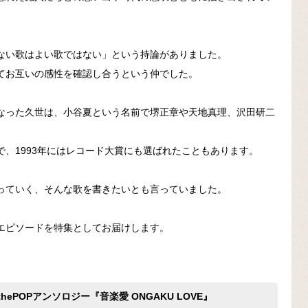
ない歌はよい歌ではない」という持論がありました。
てお互いの感性を確認し合うという仲でした。
なった久世は、小谷夏という名前で堺正章や天地真理、沢田研二
、1993年にはレコード大賞にも選ばれたこともあります。
っていく、そんな歌を書きたいとも言っていました。
エピソードを特集としてお届けします。
PthePOPアンソロジー『音楽愛 ONGAKU LOVE』