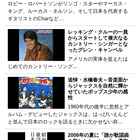
ロビー・ロバートソンがリンゴ・スターやマーカス・
キング、ルーカス・ネルソン、そして日本を代表する
ギタリストのCharなど…
レッキング・クルーの一員
からスタートして偉大なる
カントリー・シンガーとな
ったグレン・キャンベル
アメリカの実体を捉えたは
じめてのカントリー・ソング…
追悼・水橋春夫～音楽面か
らジャックスを自然に輝か
せていたポップス少年の感
性
1960年代の後半に忽然とア
ルバム・デビューしたジャックスは、はっぴいえんど
と並んで日本のロックを語るときに欠かせない存…
2006年の夏に「誰が歌謡曲