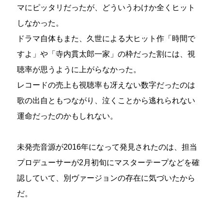
マにピッタリだったが、どういうわけか全くヒット
しなかった。
ドラマ自体もまた、久世による大ヒット作「時間で
すよ」や「寺内貫太郎一家」の枠だった割には、視
聴率が思うように上がらなかった。
レコードの売上も視聴率も冴えない数字だったのは
歌の出自ともつながり、泣くことから逃れられない
運命だったのかもしれない。
未発売音源が2016年になって発見されたのは、担当
プロデューサーが2月初旬にマスターテープなどを確
認していて、別ヴァージョンの存在に気づいたから
だ。