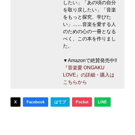
したい」「あの頃の自分
を取り戻したい」「音楽
をもっと探究、学びた
い」……音楽を愛する人
のための心の一冊となる
べく、この本を作りまし
た。
▼Amazonで絶賛発売中!!
『音楽愛 ONGAKU
LOVE』の詳細・購入は
こちらから
X
Facebook
はてブ
Pocket
LINE