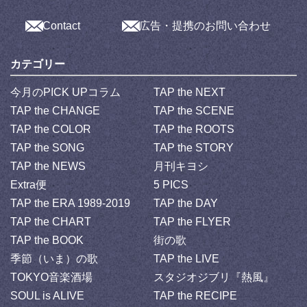
Contact
広告・提携のお問い合わせ
カテゴリー
今月のPICK UPコラム
TAP the NEXT
TAP the CHANGE
TAP the SCENE
TAP the COLOR
TAP the ROOTS
TAP the SONG
TAP the STORY
TAP the NEWS
月刊キヨシ
Extra便
5 PICS
TAP the ERA 1989-2019
TAP the DAY
TAP the CHART
TAP the FLYER
TAP the BOOK
街の歌
季節（いま）の歌
TAP the LIVE
TOKYO音楽酒場
スタジオジブリ『熱風』
SOUL is ALIVE
TAP the RECIPE