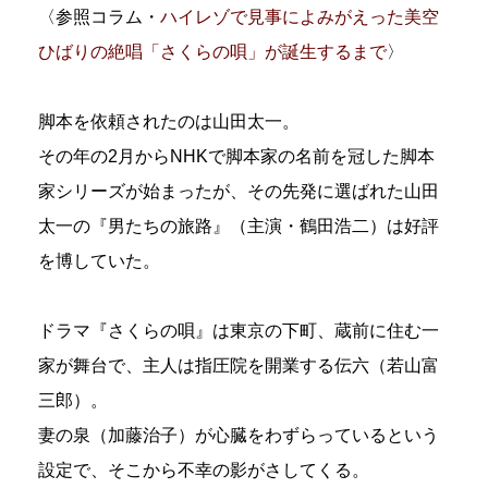
〈参照コラム・
ハイレゾで見事によみがえった美空
ひばりの絶唱「さくらの唄」が誕生するまで
〉
脚本を依頼されたのは山田太一。
その年の2月からNHKで脚本家の名前を冠した脚本
家シリーズが始まったが、その先発に選ばれた山田
太一の『男たちの旅路』（主演・鶴田浩二）は好評
を博していた。
ドラマ『さくらの唄』は東京の下町、蔵前に住む一
家が舞台で、主人は指圧院を開業する伝六（若山富
三郎）。
妻の泉（加藤治子）が心臓をわずらっているという
設定で、そこから不幸の影がさしてくる。