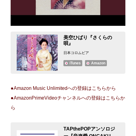
美空ひばり『さくらの
唄』
日本コロムビア
iTunes
Amazon
●Amazon Music Unlimitedへの登録はこちらから
●AmazonPrimeVideoチャンネルへの登録はこちらか
ら
TAPthePOPアンソロジ