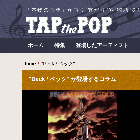
「本物の音楽」が持つ“繋がり”や“物語”
ホーム
特集
登場したアーティスト
Home
"Beck / ベック"
"Beck / ベック" が登場するコラム