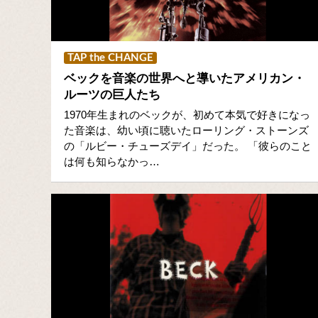
TAP the CHANGE
ベックを音楽の世界へと導いたアメリカン・
ルーツの巨人たち
1970年生まれのベックが、初めて本気で好きになっ
た音楽は、幼い頃に聴いたローリング・ストーンズ
の「ルビー・チューズデイ」だった。 「彼らのこと
は何も知らなかっ…