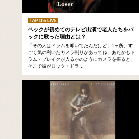
TAP the LIVE
ベックが初めてのテレビ出演で老人たちをバ
ックに歌った理由とは？
「その人はドラムを叩いてたんだけど、1ヶ所、す
ごく気の利いたカメラ割りがあってね。あたかもド
ラム・ブレイクが入るかのようにカメラを振ると、
そこで彼がロック・ドラ…