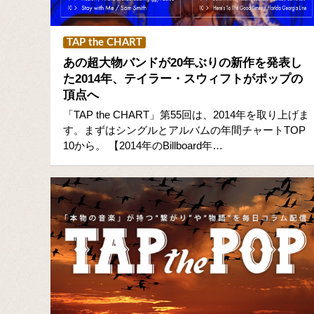
TAP the CHART
あの超大物バンドが20年ぶりの新作を発表し
た2014年、テイラー・スウィフトがポップの
頂点へ
「TAP the CHART」第55回は、2014年を取り上げま
す。まずはシングルとアルバムの年間チャートTOP
10から。 【2014年のBillboard年…