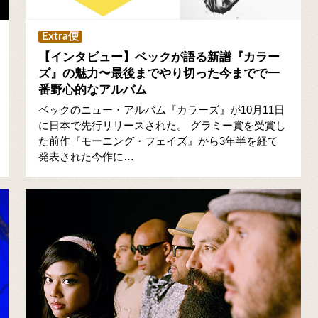
Extra便
【インタビュー】ベックが語る新譜『カラー
ズ』の魅力〜最後までやり切った今までで一
番野心的なアルバム
ベックのニュー・アルバム『カラーズ』が10月11日
に日本で先行リリースされた。 グラミー賞を受賞し
た前作『モーニング・フェイズ』から3年半を経て
発表された今作に…