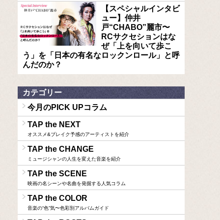
【スペシャルインタビ
ュー】仲井
戸“CHABO”麗市〜
RCサクセションはな
ぜ「上を向いて歩こ
う」を「日本の有名なロックンロール」と呼
んだのか？
カテゴリー
今月のPICK UPコラム
TAP the NEXT
オススメ&ブレイク予感のアーティストを紹介
TAP the CHANGE
ミュージシャンの人生を変えた音楽を紹介
TAP the SCENE
映画の名シーンや名曲を発掘する人気コラム
TAP the COLOR
音楽の“色”気〜色彩別アルバムガイド