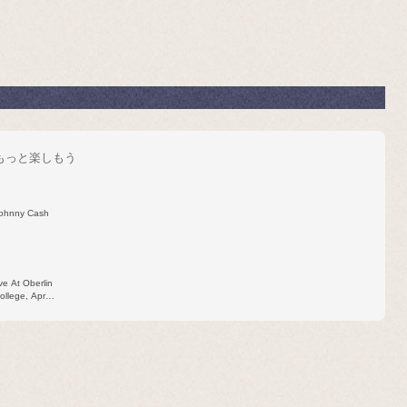
をもっと楽しもう
ohnny Cash
ve At Oberlin
ollege, April
15, 1965