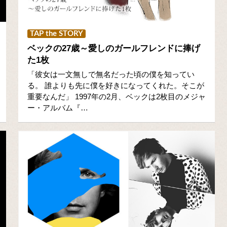
TAP the STORY
ベックの27歳～愛しのガールフレンドに捧げ
た1枚
「彼女は一文無しで無名だった頃の僕を知ってい
る。 誰よりも先に僕を好きになってくれた。そこが
重要なんだ」 1997年の2月、ベックは2枚目のメジャ
ー・アルバム『…