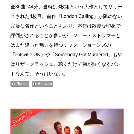
全36曲144分、当時は3枚組という大作としてリリー
スされた4枚目。前作『London Calling』が隙のない
完璧な名作ということもあり、本作は散漫な印象で
評価がされることが多いが、ジョー・ストラマーと
はまた違った魅力を持つミック・ジョーンズの
「Hitsville UK」や「Somebody Got Murdered」もや
はりザ・クラッシュ。聴くだけで胸が熱くなるバン
ドなんて、そうはいない。
iTunes
Amazon