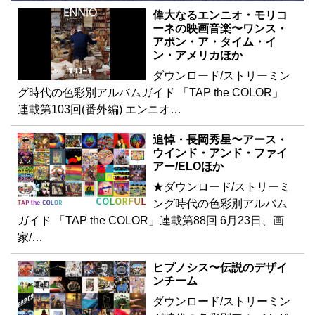
偉大なるエンニオ・モリコ
ーネの映画音楽〜ワンス・
アポン・ア・タイム・イ
ン・アメリカほか
ダウンロード/ストリーミン
グ時代の色彩別アルバムガイド 「TAP the COLOR」
連載第103回(番外編) エンニオ…
追悼・長岡秀星〜アース・
ウインド・アンド・ファイ
アー/ELOほか
★ダウンロード/ストリーミ
ング時代の色彩別アルバム
ガイド 「TAP the COLOR」連載第88回 6月23日、画
家/…
ヒプノシス〜伝説のデザイ
ンチーム
ダウンロード/ストリーミン