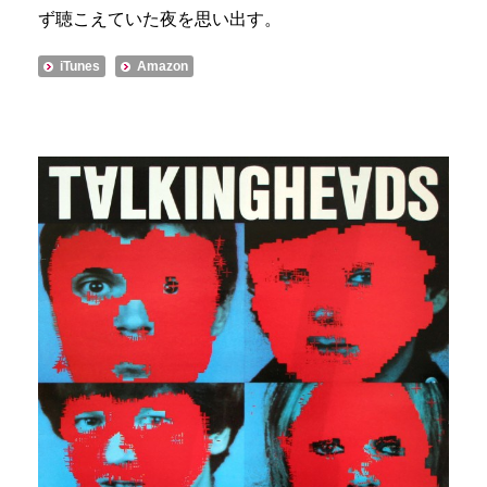
ず聴こえていた夜を思い出す。
iTunes
Amazon