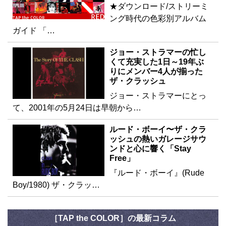
★ダウンロード/ストリーミ
ング時代の色彩別アルバム
ガイド 「…
ジョー・ストラマーの忙し
くて充実した1日～19年ぶ
りにメンバー4人が揃った
ザ・クラッシュ
ジョー・ストラマーにとっ
て、2001年の5月24日は早朝から…
ルード・ボーイ〜ザ・クラ
ッシュの熱いガレージサウ
ンドと心に響く「Stay
Free」
『ルード・ボーイ』(Rude
Boy/1980) ザ・クラッ…
［TAP the COLOR］の最新コラム