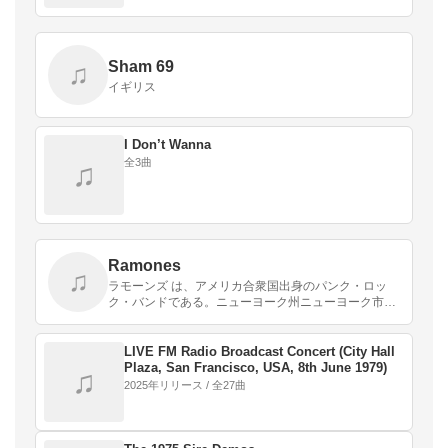
Sham 69
♫
イギリス
I Don’t Wanna
全3曲
♫
Ramones
♫
ラモーンズ は、アメリカ合衆国出身のパンク・ロッ
ク・バンドである。ニューヨーク州ニューヨーク市で
1974年に結成された。ニューヨーク・パンク・シーン
の重要バンドの一つで、後のパンク・ムーブメントに
大き…
LIVE FM Radio Broadcast Concert (City Hall
Plaza, San Francisco, USA, 8th June 1979)
♫
2025年リリース / 全27曲