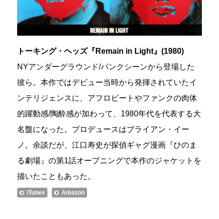
トーキング・ヘッズ『Remain in Light』(1980)
NYアンダーグラウンド/パンクシーンから登場した
彼ら。本作ではデビュー当時から発揮されていたイ
ンテリジェンスに、アフロビートやファンクの肉体
的躍動感/陶酔感が加わって、1980年代を代表する大
名盤になった。プロデュースはブライアン・イー
ノ。余談だが、江口寿史が探偵ギャグ漫画『ひのま
る劇場』の第1話オープニングで本作のジャケットを
描いたこともあった。
iTunes
Amazon