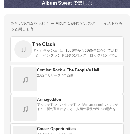
Album Sweet で楽しむ
良きアルバムを味わう — Album Sweet でこのアーティストをも
っと楽しもう
The Clash
♫
ザ・クラッシュ は、1976年から1985年にかけて活動
した、イングランド出身のパンク・ロックバンドであ
る。
Combat Rock + The People’s Hall
2022年リリース / 全22曲
♫
Armageddon
アルマゲドン、ハルマゲドン（Armageddon）ハルマゲ
♫
ドン - 新約聖書によると、人類の最後の戦いの場所を指
す言葉である。英語読みは、アルマゲドン。
Career Opportunities
2021年リリース / 全23曲