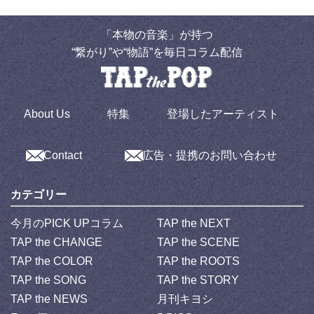
「本物の音楽」が持つ
“繋がり”や“物語”を毎日コラム配信
About Us
特集
登場したアーティスト
Contact
広告・提携のお問い合わせ
カテゴリー
今月のPICK UPコラム
TAP the NEXT
TAP the CHANGE
TAP the SCENE
TAP the COLOR
TAP the ROOTS
TAP the SONG
TAP the STORY
TAP the NEWS
月刊キヨシ