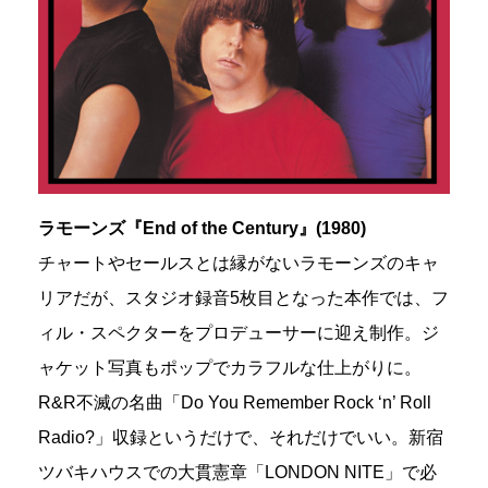
ラモーンズ『End of the Century』(1980)
チャートやセールスとは縁がないラモーンズのキャ
リアだが、スタジオ録音5枚目となった本作では、フ
ィル・スペクターをプロデューサーに迎え制作。ジ
ャケット写真もポップでカラフルな仕上がりに。
R&R不滅の名曲「Do You Remember Rock ‘n’ Roll
Radio?」収録というだけで、それだけでいい。新宿
ツバキハウスでの大貫憲章「LONDON NITE」で必