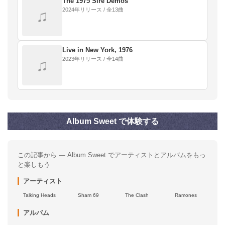
The 1975 Sire Demos
2024年リリース / 全13曲
♫
Live in New York, 1976
2023年リリース / 全14曲
♫
Album Sweet で体験する
この記事から — Album Sweet でアーティストとアルバムをもっ
と楽しもう
アーティスト
Talking Heads
Sham 69
The Clash
Ramones
アルバム