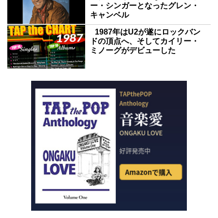
ー・シンガーとなったグレン・
キャンベル
1987年はU2が遂にロックバン
ドの頂点へ、そしてカイリー・
ミノーグがデビューした