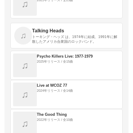
♫
Talking Heads
♫
トーキング・ヘッズ は、1974年に結成、1991年に解
散したアメリカ合衆国のロックバンド。
Psycho Killers Live: 1977-1979
2025年リリース / 全15曲
♫
Live at WCOZ 77
2024年リリース / 全14曲
♫
The Good Thing
2022年リリース / 全10曲
♫