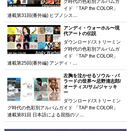
グ時代の色彩別アルバムガ
イド 「TAP the COLOR」
連載第31回(番外編) ヒプノシス…
アンディ・ウォーホル〜現
代アートの伝説
ダウンロード/ストリーミン
グ時代の色彩別アルバムガ
イド 「TAP the COLOR」
連載第25回(番外編) アンディ・…
左胸を泣かせるソウル・バ
ラードの世界〜忌野清志郎/
オーティス/サム/ジャッキ
ー
ダウンロード/ストリーミン
グ時代の色彩別アルバムガイド 「TAP the COLOR」
連載第81回 日本語による屈指のソ…