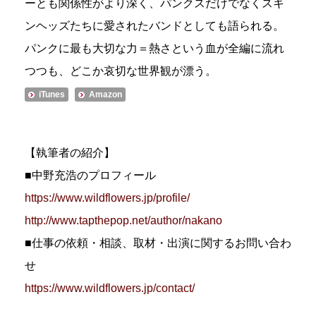
ーとも関係性がより深く、パンクスだけでなくスキ
ンヘッズたちに愛されたバンドとしても語られる。
パンクに最も大切な力＝熱さという血が全編に流れ
つつも、どこか哀切な世界観が漂う。
iTunes
Amazon
【執筆者の紹介】
■中野充浩のプロフィール
https://www.wildflowers.jp/profile/
http://www.tapthepop.net/author/nakano
■仕事の依頼・相談、取材・出演に関するお問い合わ
せ
https://www.wildflowers.jp/contact/