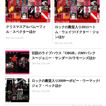
クリスマスアルバム〜フィ
ロックの殿堂入り2011〜ト
ル・スペクターほか
ム・ウェイツ/ドクター・ジョ
ンほか
TAP the COLOR
TAP the COLOR
伝説のライブハウス「CBGB」のNYパンク
ス〜ジョニー・サンダース/ラモーンズほか
TAP the COLOR
ロックの殿堂入り2009〜ボビー・ウーマック/
ジェフ・ベックほか
TAP the COLOR