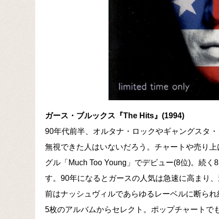
ガース・ブルックス『The Hits』(1994)
90年代前半、オルタナ・ロックやギャングスタ
無視できた人はいないだろう。チャートや売り上げ
グル「Much Too Young」でデビュー(8位)。続く8月
す。90年になるとガースの人気は急速に高まり
前はナッシュヴィルであらゆるレーベルに断られ
5枚のアルバムからセレクト。ポップチャートでも1