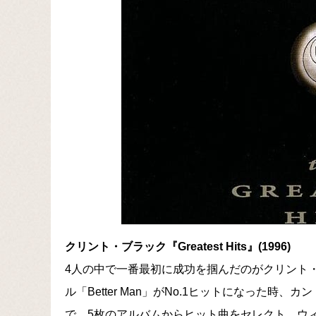
クリント・ブラック『Greatest Hits』(1996)
4人の中で一番最初に成功を掴んだのがクリント・
ル「Better Man」がNo.1ヒットになった
で、5枚のアルバムからヒット曲をセレクト。ウィノー