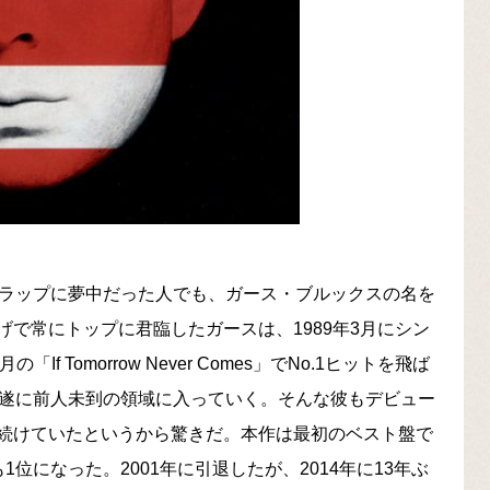
・ラップに夢中だった人でも、ガース・ブルックスの名を
で常にトップに君臨したガースは、1989年3月にシン
の「If Tomorrow Never Comes」でNo.1ヒットを飛ば
、遂に前人未到の領域に入っていく。そんな彼もデビュー
続けていたというから驚きだ。本作は最初のベスト盤で
位になった。2001年に引退したが、2014年に13年ぶ