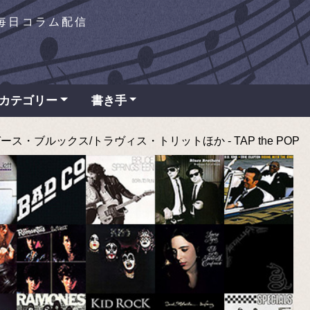
を毎日コラム配信
カテゴリー
書き手
〜ガース・ブルックス/トラヴィス・トリットほか - TAP the POP