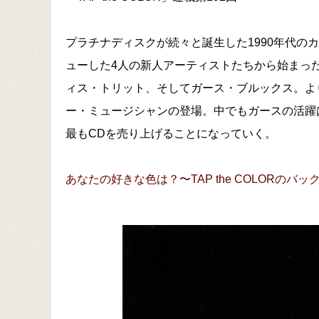
プラチナディスクが続々と誕生した1990年代の
ューした4人の新人アーティストたちから始まっ
ィス・トリット、そしてガース・ブルックス。よ
ー・ミュージシャンの登場。中でもガースの活躍
最もCDを売り上げることになっていく。
あなたの好きな色は？〜TAP the COLORのバ