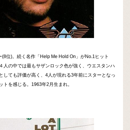
(8位)。続く名作「Help Me Hold On」がNo.1ヒット
４人の中では最もサザンロック色が強く、ウエスタンハ
としても評価が高く、4人が現れる3年前にスターとなっ
トを感じる。1963年2月生まれ。