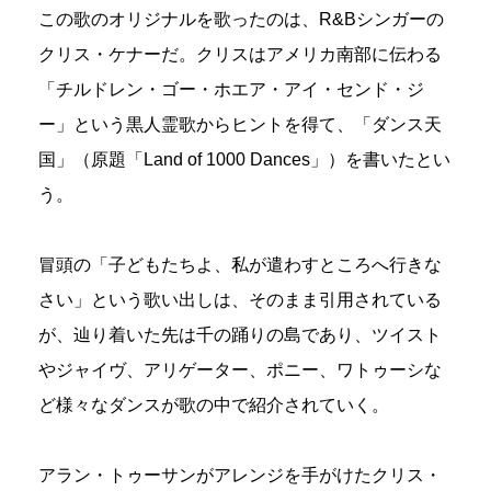
この歌のオリジナルを歌ったのは、R&Bシンガーの
クリス・ケナーだ。クリスはアメリカ南部に伝わる
「チルドレン・ゴー・ホエア・アイ・センド・ジ
ー」という黒人霊歌からヒントを得て、「ダンス天
国」（原題「Land of 1000 Dances」）を書いたとい
う。
冒頭の「子どもたちよ、私が遣わすところへ行きな
さい」という歌い出しは、そのまま引用されている
が、辿り着いた先は千の踊りの島であり、ツイスト
やジャイヴ、アリゲーター、ポニー、ワトゥーシな
ど様々なダンスが歌の中で紹介されていく。
アラン・トゥーサンがアレンジを手がけたクリス・