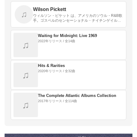
Wilson Pickett
♫
ウィルソン・ピケット は、アメリカのソウル・R&B歌
手。ゴスペルのセンセーショナル・ナイチンゲイルズ
のジュリアス・チークス直系の激情型シャウター。男
性サザン・ソウル・シンガーの代表的存在だった。
Waiting for Midnight: Live 1969
2022年リリース / 全14曲
♫
Hits & Rarities
2020年リリース / 全32曲
♫
The Complete Atlantic Albums Collection
2017年リリース / 全114曲
♫