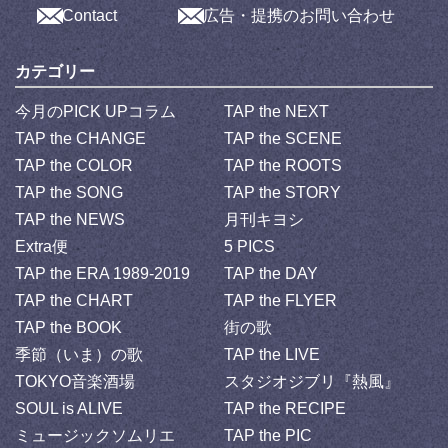
Contact
広告・提携のお問い合わせ
カテゴリー
今月のPICK UPコラム
TAP the NEXT
TAP the CHANGE
TAP the SCENE
TAP the COLOR
TAP the ROOTS
TAP the SONG
TAP the STORY
TAP the NEWS
月刊キヨシ
Extra便
5 PICS
TAP the ERA 1989-2019
TAP the DAY
TAP the CHART
TAP the FLYER
TAP the BOOK
街の歌
季節（いま）の歌
TAP the LIVE
TOKYO音楽酒場
スタジオジブリ『熱風』
SOUL is ALIVE
TAP the RECIPE
ミュージックソムリエ
TAP the PIC