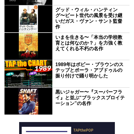
グッド・ウィル・ハンティン
グ〜ビート世代の風景を受け継
いだガス・ヴァン・サント監督
作
いまを生きる〜「本当の学校教
育とは何なのか？」を力強く教
えてくれる不朽の名作
1989年はボビー・ブラウンのス
テップとポーラ・アブドゥルの
振り付けで踊り明かした
黒いジャガー〜『スーパーフラ
イ』と並ぶ“ブラックスプロイテ
ーション”の名作