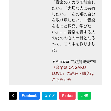
「音楽のチカラで前進し
たい」「大切な人に共有
したい」「あの頃の自分
を取り戻したい」「音楽
をもっと探究、学びた
い」……音楽を愛する人
のための心の一冊となる
べく、この本を作りまし
た。
▼Amazonで絶賛発売中!!
『音楽愛 ONGAKU
LOVE』の詳細・購入は
こちらから
X
Facebook
はてブ
Pocket
LINE