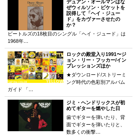
デュアン・オールマンはな
ぜウィルソン・ピケットを
説得して「ヘイ・ジュー
ド」をカヴァーさせたの
か？
ビートルズの18枚目のシングル「ヘイ・ジュード」は
1968年…
ロックの殿堂入り1991〜ジ
ョン・リー・フッカー/イン
プレッションズほか
★ダウンロード/ストリーミ
ング時代の色彩別アルバム
ガイド 「…
ジミ・ヘンドリックスが初
めてギターを燃やした日
歯でギターを弾いたり、背
面でギターを弾いたりと、
数多くの衝撃…