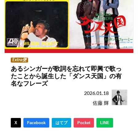
Extra便
あるシンガーが歌詞を忘れて即興で歌っ
たことから誕生した「ダンス天国」の有
名なフレーズ
2026.01.18
佐藤 輝
X
Facebook
はてブ
Pocket
LINE