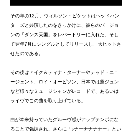
その年の12月、ウィルソン・ピケットはヘッドハン
ターズと共演したのをきっかけに、彼らのバージョ
ンの「ダンス天国」をレパートリーに入れた。そし
て翌年7月にシングルとしてリリースし、大ヒットさ
せたのである。
その後はアイク＆ティナ・ターナーやテッド・ニュ
ージェント、ロイ・オービソン、日本では黛ジュン
など様々なミュージシャンがレコードで、あるいは
ライヴでこの曲を取り上げている。
曲が本来持っていたグルーヴ感がアップテンポにな
ることで強調され、さらに「♪ナーナナナナー」とい