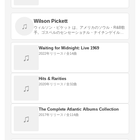
Wilson Pickett
♫
ウィルソン・ピケット は、アメリカのソウル・R&B歌
手。ゴスペルのセンセーショナル・ナイチンゲイルズ
のジュリアス・チークス直系の激情型シャウター。男
性サザン・ソウル・シンガーの代表的存在だった。
Waiting for Midnight: Live 1969
2022年リリース / 全14曲
♫
Hits & Rarities
2020年リリース / 全32曲
♫
The Complete Atlantic Albums Collection
2017年リリース / 全114曲
♫