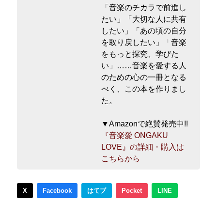
「音楽のチカラで前進し
たい」「大切な人に共有
したい」「あの頃の自分
を取り戻したい」「音楽
をもっと探究、学びた
い」……音楽を愛する人
のための心の一冊となる
べく、この本を作りまし
た。
▼Amazonで絶賛発売中!!
『音楽愛 ONGAKU
LOVE』の詳細・購入は
こちらから
X
Facebook
はてブ
Pocket
LINE