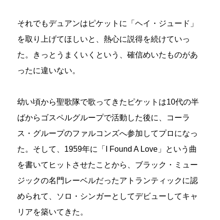
それでもデュアンはピケットに「ヘイ・ジュード」
を取り上げてほしいと、熱心に説得を続けていっ
た。きっとうまくいくという、確信めいたものがあ
ったに違いない。
幼い頃から聖歌隊で歌ってきたピケットは10代の半
ばからゴスペルグループで活動した後に、コーラ
ス・グループのファルコンズへ参加してプロになっ
た。そして、1959年に「I Found A Love」という曲
を書いてヒットさせたことから、ブラック・ミュー
ジックの名門レーベルだったアトランティックに認
められて、ソロ・シンガーとしてデビューしてキャ
リアを築いてきた。