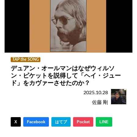
TAP the SONG
デュアン・オールマンはなぜウィルソ
ン・ピケットを説得して「ヘイ・ジュー
ド」をカヴァーさせたのか？
2025.10.28
佐藤 剛
X
Facebook
はてブ
Pocket
LINE