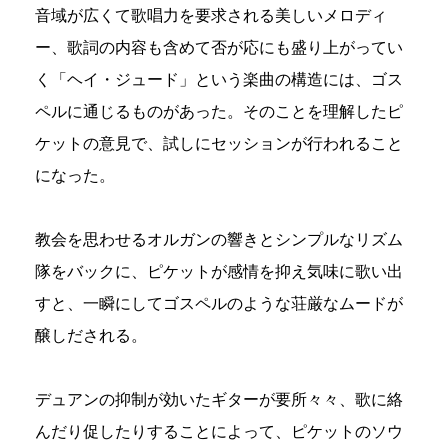
音域が広くて歌唱力を要求される美しいメロディ
ー、歌詞の内容も含めて否が応にも盛り上がってい
く「ヘイ・ジュード」という楽曲の構造には、ゴス
ペルに通じるものがあった。そのことを理解したピ
ケットの意見で、試しにセッションが行われること
になった。
教会を思わせるオルガンの響きとシンプルなリズム
隊をバックに、ピケットが感情を抑え気味に歌い出
すと、一瞬にしてゴスペルのような荘厳なムードが
醸しだされる。
デュアンの抑制が効いたギターが要所々々、歌に絡
んだり促したりすることによって、ピケットのソウ