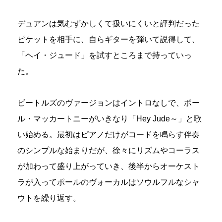
デュアンは気むずかしくて扱いにくいと評判だった
ピケットを相手に、自らギターを弾いて説得して、
「ヘイ・ジュード」を試すところまで持っていっ
た。
ビートルズのヴァージョンはイントロなしで、ポー
ル・マッカートニーがいきなり「Hey Jude～」と歌
い始める。最初はピアノだけがコードを鳴らす伴奏
のシンプルな始まりだが、徐々にリズムやコーラス
が加わって盛り上がっていき、後半からオーケスト
ラが入ってポールのヴォーカルはソウルフルなシャ
ウトを繰り返す。