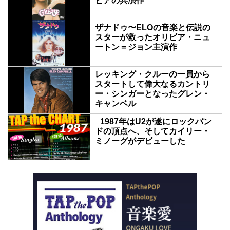
ビアの共演作
ザナドゥ〜ELOの音楽と伝説の
スターが救ったオリビア・ニュ
ートン＝ジョン主演作
レッキング・クルーの一員から
スタートして偉大なるカントリ
ー・シンガーとなったグレン・
キャンベル
1987年はU2が遂にロックバン
ドの頂点へ、そしてカイリー・
ミノーグがデビューした