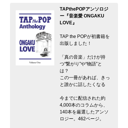
TAPthePOPアンソロジ
ー『音楽愛 ONGAKU
LOVE』
TAP the POPが初書籍を
出版しました！
「真の音楽」だけが持
つ“繋がり”や“物語”と
は？
この一冊があれば、きっ
と誰かに話したくなる
今までに配信された約
4,000本のコラムから、
140本を厳選したアンソ
ロジー。462ページ。