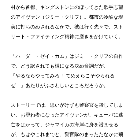
村から首都、キングストンにのぼってきた歌手志望
のアイヴァン（ジミー・クリフ）。都市の冷酷な現
実に打ちのめされるなかで、彼は行く先々で、スト
リート・ファイティング精神に磨きをかけていく。
「ハーダー・ゼイ・カム」はジミー・クリフの自作
で、どう訳されても様になる決め台詞だが、
「やるならやってみろ！ てめえらこそやられる
ぜ！」あたりがふさわしいところだろうか。
ストーリーでは、思いがけずも警察官を殺してしま
い、お尋ね者になったアイヴァンが、キューバに逃
亡をはかって、ジャマイカの海岸に身を潜ませる
が、もはやこれまでと、警官隊のまっただなかに飛