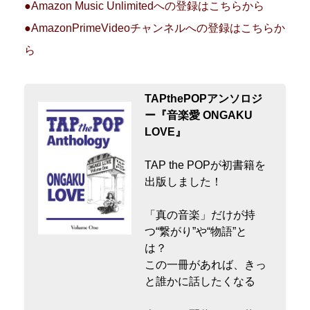
●Amazon Music Unlimitedへの登録はこちらから
●AmazonPrimeVideoチャンネルへの登録はこちらか
ら
TAPthePOPアンソロジ
ー『音楽愛 ONGAKU
LOVE』
TAP the POPが初書籍を
出版しました！
「真の音楽」だけが持
つ“繋がり”や“物語”と
は？
この一冊があれば、きっ
と誰かに話したくなる