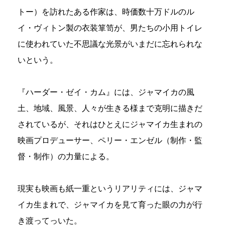
トー）を訪れたある作家は、時価数十万ドルのル
イ・ヴィトン製の衣装箪笥が、男たちの小用トイレ
に使われていた不思議な光景がいまだに忘れられな
いという。
『ハーダー・ゼイ・カム』には、ジャマイカの風
土、地域、風景、人々が生きる様まで克明に描きだ
されているが、それはひとえにジャマイカ生まれの
映画プロデューサー、ペリー・エンゼル（制作・監
督・制作）の力量による。
現実も映画も紙一重というリアリティには、ジャマ
イカ生まれで、ジャマイカを見て育った眼の力が行
き渡ってっいた。