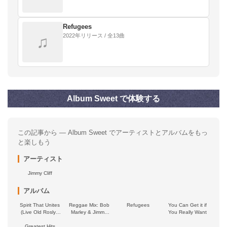
Refugees
2022年リリース / 全13曲
♫
Album Sweet で体験する
この記事から — Album Sweet でアーティストとアルバムをもっ
と楽しもう
アーティスト
Jimmy Cliff
アルバム
Spirit That Unites
Reggae Mix: Bob
Refugees
You Can Get it if
(Live Old Roslyn
Marley & Jimmy
You Really Want
'78)
Cliff
Greatest Hits