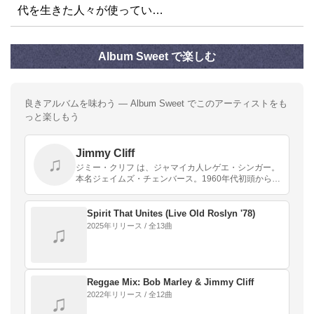
代を生きた人々が使ってい…
Album Sweet で楽しむ
良きアルバムを味わう — Album Sweet でこのアーティストをも
っと楽しもう
Jimmy Cliff
♫
ジミー・クリフ は、ジャマイカ人レゲエ・シンガー。
本名ジェイムズ・チェンバース。1960年代初頭から音
楽活動を開始していた。
Spirit That Unites (Live Old Roslyn '78)
2025年リリース / 全13曲
♫
Reggae Mix: Bob Marley & Jimmy Cliff
2022年リリース / 全12曲
♫