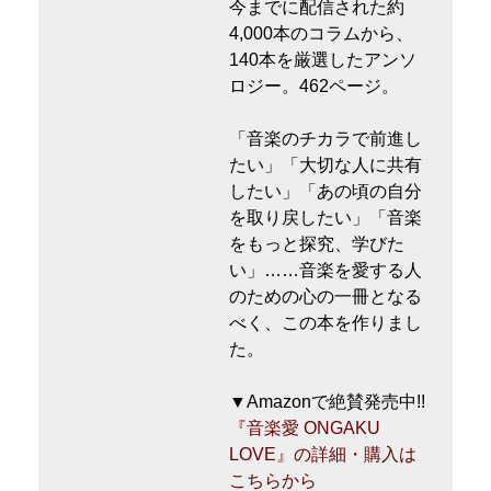
今までに配信された約
4,000本のコラムから、
140本を厳選したアンソ
ロジー。462ページ。
「音楽のチカラで前進し
たい」「大切な人に共有
したい」「あの頃の自分
を取り戻したい」「音楽
をもっと探究、学びた
い」……音楽を愛する人
のための心の一冊となる
べく、この本を作りまし
た。
▼Amazonで絶賛発売中!!
『音楽愛 ONGAKU
LOVE』の詳細・購入は
こちらから