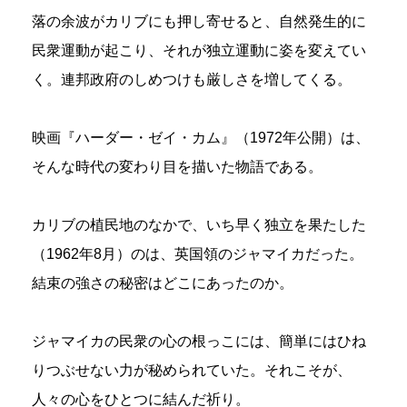
落の余波がカリブにも押し寄せると、自然発生的に
民衆運動が起こり、それが独立運動に姿を変えてい
く。連邦政府のしめつけも厳しさを増してくる。
映画『ハーダー・ゼイ・カム』（1972年公開）は、
そんな時代の変わり目を描いた物語である。
カリブの植民地のなかで、いち早く独立を果たした
（1962年8月）のは、英国領のジャマイカだった。
結束の強さの秘密はどこにあったのか。
ジャマイカの民衆の心の根っこには、簡単にはひね
りつぶせない力が秘められていた。それこそが、
人々の心をひとつに結んだ祈り。