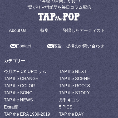
「本物の音楽」が持つ
“繋がり”や“物語”を毎日コラム配信
About Us
特集
登場したアーティスト
Contact
広告・提携のお問い合わせ
カテゴリー
今月のPICK UPコラム
TAP the NEXT
TAP the CHANGE
TAP the SCENE
TAP the COLOR
TAP the ROOTS
TAP the SONG
TAP the STORY
TAP the NEWS
月刊キヨシ
Extra便
5 PICS
TAP the ERA 1989-2019
TAP the DAY