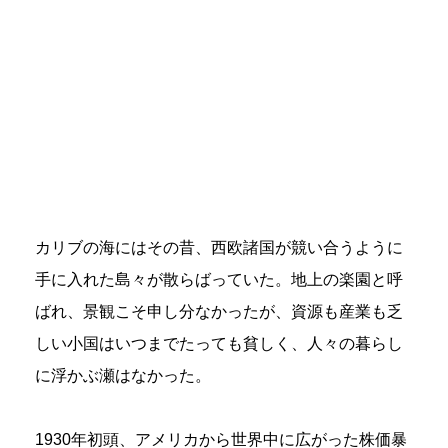
カリブの海にはその昔、西欧諸国が競い合うように
手に入れた島々が散らばっていた。地上の楽園と呼
ばれ、景観こそ申し分なかったが、資源も産業も乏
しい小国はいつまでたっても貧しく、人々の暮らし
に浮かぶ瀬はなかった。
1930年初頭、アメリカから世界中に広がった株価暴