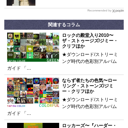
Recommended by
関連するコラム
ロックの殿堂入り2010〜
ザ・ストゥージズ/ジミー・
クリフほか
★ダウンロード/ストリーミ
ング時代の色彩別アルバム
ガイド 「…
ならず者たちの色気〜ロー
リング・ストーンズ/ジミ
ー・クリフほか
★ダウンロード/ストリーミ
ング時代の色彩別アルバム
ガイド 「…
ロッカーズ〜『ハーダー・