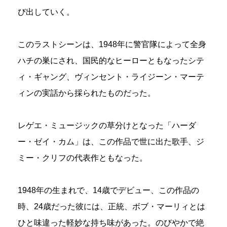
び出していく。
このラストシーンは、1948年に警官隊によって全身
ハチの巣にされ、国民的なヒーローともなったシテ
ィ・ギャング、ヴィンセント・ライジーン・マーテ
ィンの実話から採られたものだった。
レゲエ・ミュージックの草分けとなった「ハーダ
ー・ゼイ・カム」は、この作品で世に出た歌手、ジ
ミー・クリフの代表作ともなった。
1948年の生まれで、14歳でデビュー、この作品の
時、24歳だった彼には、正統、ボブ・マーリィとは
ひと味違った軽妙な持ち味があった。のびやかで絶