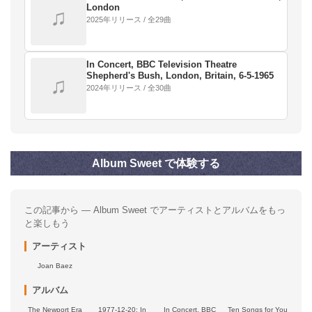
London
♫
2025年リリース / 全29曲
In Concert, BBC Television Theatre
Shepherd's Bush, London, Britain, 6-5-1965
♫
2024年リリース / 全30曲
Album Sweet で体験する
この記事から — Album Sweet でアーティストとアルバムをもっ
と楽しもう
アーティスト
Joan Baez
アルバム
The Newport Era
1977-12-20: In
In Concert, BBC
Ten Songs for You