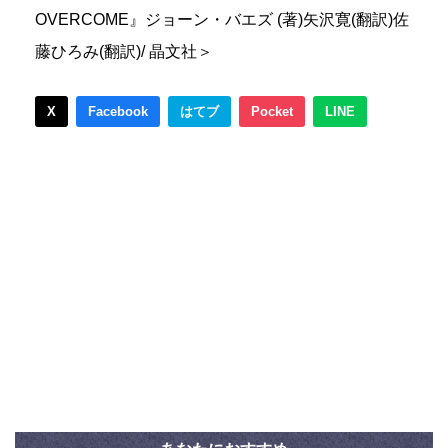
OVERCOME』ジョーン・バエズ (著)矢沢寛(翻訳)佐
藤ひろみ(翻訳)/ 晶文社＞
X
Facebook
はてブ
Pocket
LINE