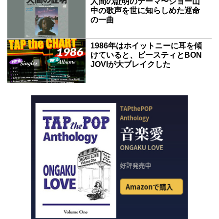
人間の証明のテーマ〜ジョー山
中の歌声を世に知らしめた運命
の一曲
1986年はホイットニーに耳を傾
けていると、ビースティとBON
JOVIが大ブレイクした