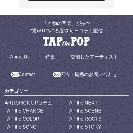
「本物の音楽」が持つ
“繋がり”や“物語”を毎日コラム配信
About Us
特集
登場したアーティスト
Contact
広告・提携のお問い合わせ
カテゴリー
今月のPICK UPコラム
TAP the NEXT
TAP the CHANGE
TAP the SCENE
TAP the COLOR
TAP the ROOTS
TAP the SONG
TAP the STORY