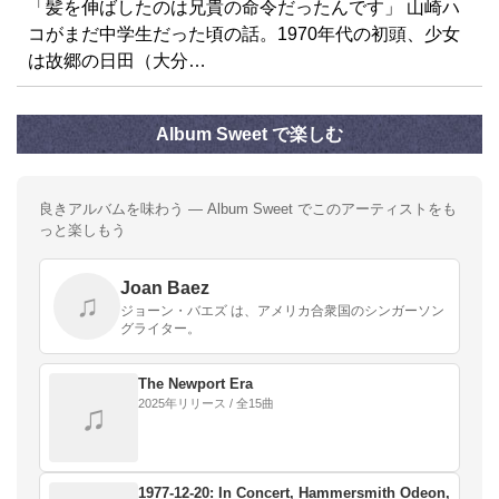
「髪を伸ばしたのは兄貴の命令だったんです」 山崎ハ
コがまだ中学生だった頃の話。1970年代の初頭、少女
は故郷の日田（大分…
Album Sweet で楽しむ
良きアルバムを味わう — Album Sweet でこのアーティストをも
っと楽しもう
Joan Baez
♫
ジョーン・バエズ は、アメリカ合衆国のシンガーソン
グライター。
The Newport Era
2025年リリース / 全15曲
♫
1977-12-20: In Concert, Hammersmith Odeon,