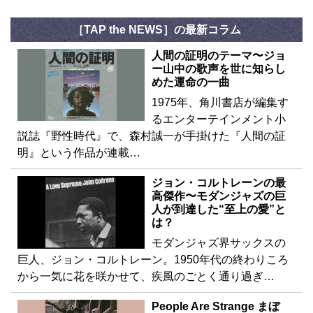
［TAP the NEWS］の最新コラム
人間の証明のテーマ〜ジョ
ー山中の歌声を世に知らし
めた運命の一曲
1975年、角川書店が編集す
るエンターテインメント小
説誌『野性時代』で、森村誠一が手掛けた『人間の証
明』という作品が連載…
ジョン・コルトレーンの最
高傑作〜モダンジャズの巨
人が到達した“至上の愛”と
は？
モダンジャズ界サックスの
巨人、ジョン・コルトレーン。1950年代の終わりころ
から一気に花を咲かせて、疾風のごとく通り過ぎ…
People Are Strange まぼ