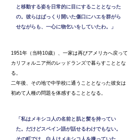
と移動する姿を日常的に目にすることとなった
の。彼らはぱっくり開いた傷口にハエを群がら
せながらも、一心に物乞いをしていたわ。」
1951年（当時10歳）、一家は再びアメリカへ戻って
カリフォルニア州のレッドランズで暮らすこととな
る。
二年後、その地で中学校に通うこととなった彼女は
初めて人種の問題を体感することとなる。
「私はメキシコ人の名前と肌と髪を持ってい
た。だけどスペイン語が話せるわけでもない。
その町では、白人はメキシコ人を嫌っていた