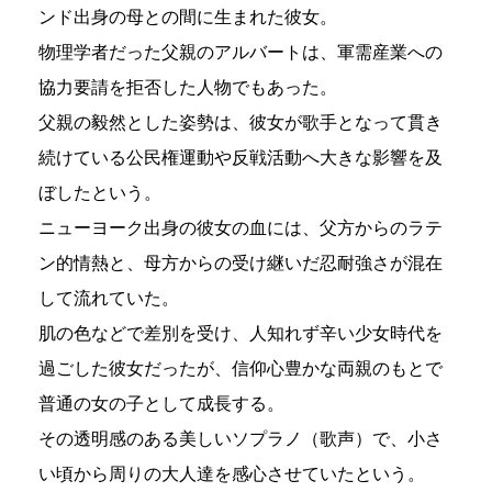
ンド出身の母との間に生まれた彼女。
物理学者だった父親のアルバートは、軍需産業への
協力要請を拒否した人物でもあった。
父親の毅然とした姿勢は、彼女が歌手となって貫き
続けている公民権運動や反戦活動へ大きな影響を及
ぼしたという。
ニューヨーク出身の彼女の血には、父方からのラテ
ン的情熱と、母方からの受け継いだ忍耐強さが混在
して流れていた。
肌の色などで差別を受け、人知れず辛い少女時代を
過ごした彼女だったが、信仰心豊かな両親のもとで
普通の女の子として成長する。
その透明感のある美しいソプラノ（歌声）で、小さ
い頃から周りの大人達を感心させていたという。