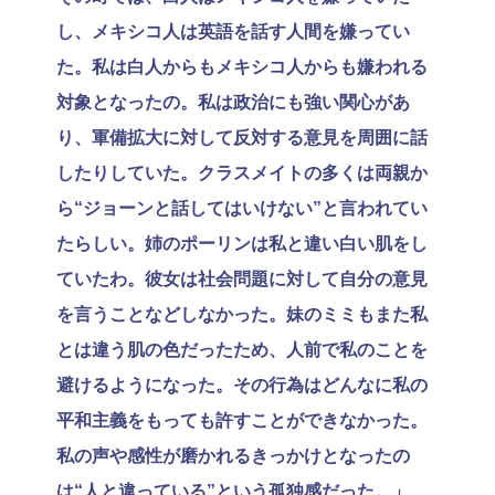
し、メキシコ人は英語を話す人間を嫌ってい
た。私は白人からもメキシコ人からも嫌われる
対象となったの。私は政治にも強い関心があ
り、軍備拡大に対して反対する意見を周囲に話
したりしていた。クラスメイトの多くは両親か
ら“ジョーンと話してはいけない”と言われてい
たらしい。姉のポーリンは私と違い白い肌をし
ていたわ。彼女は社会問題に対して自分の意見
を言うことなどしなかった。妹のミミもまた私
とは違う肌の色だったため、人前で私のことを
避けるようになった。その行為はどんなに私の
平和主義をもっても許すことができなかった。
私の声や感性が磨かれるきっかけとなったの
は“人と違っている”という孤独感だった。」