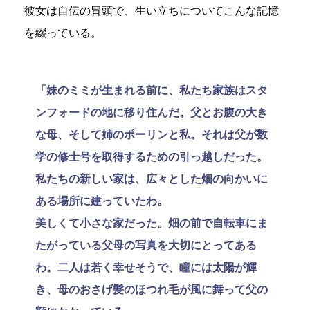
彼女は自伝の冒頭で、生い立ちについてこんな記憶
を綴っている。
「妹のミミが生まれる前に、私たち家族はスタ
ンフォードの地に移り住んだ。父とお腹の大き
な母、そして姉のポーリンと私。それは父が数
学の修士号を取得するための引っ越しだった。
私たちの新しい家は、広々とした畑の向かいに
ある場所に建っていたわ。
美しくて小さな家だった。畑の前で自転車にま
たがっている父母の写真を大切にとってある
わ。二人は若く幸せそうで、瞳には太陽が輝
き、母のおさげ髪のほつれ毛が風に舞って父の