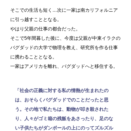
そこでの生活も短く…次に一家は南カリフォルニア
に引っ越すこととなる。
やはり父親の仕事の都合だった。
そこで5年間暮した後に、今度は父親が中東イラクの
バグダッドの大学で物理を教え、研究所を作る仕事
に携わることとなる。
一家はアメリカを離れ、バグダッドへと移住する。
「社会の正義に対する私の情熱が生まれたの
は、おそらくバグダッドでのことだったと思
う。その地で私たちは、動物が叩き殺された
り、人々がゴミ箱の残飯をあさったり、足のな
い子供たちがダンボールの上にのってズルズル