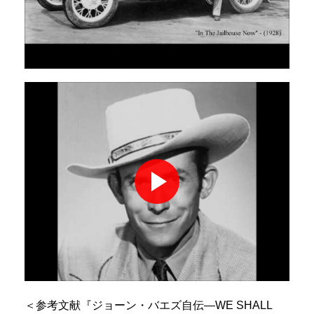
＜参考文献『ジョーン・バエズ自伝―WE SHALL