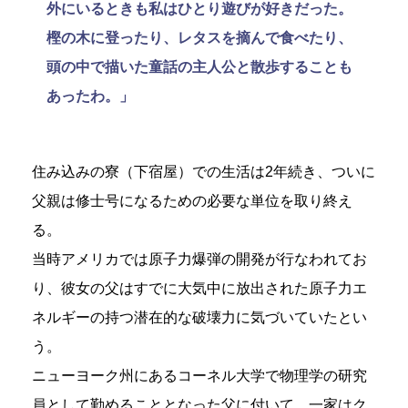
外にいるときも私はひとり遊びが好きだった。
樫の木に登ったり、レタスを摘んで食べたり、
頭の中で描いた童話の主人公と散歩することも
あったわ。」
住み込みの寮（下宿屋）での生活は2年続き、ついに
父親は修士号になるための必要な単位を取り終え
る。
当時アメリカでは原子力爆弾の開発が行なわれてお
り、彼女の父はすでに大気中に放出された原子力エ
ネルギーの持つ潜在的な破壊力に気づいていたとい
う。
ニューヨーク州にあるコーネル大学で物理学の研究
員として勤めることとなった父に付いて、一家はク