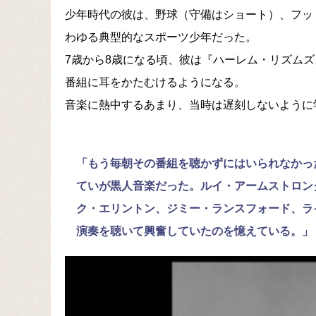
少年時代の彼は、野球（守備はショート）、フッ
わゆる典型的なスポーツ少年だった。
7歳から8歳になる頃、彼は『ハーレム・リズムズ
番組に耳をかたむけるようになる。
音楽に熱中するあまり、当時は遅刻しないように
「もう毎朝その番組を聴かずにはいられなかっ
ていが黒人音楽だった。ルイ・アームストロン
ク・エリントン、ジミー・ランスフォード、ラ
演奏を聴いて興奮していたのを憶えている。」