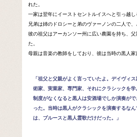
れた。
一家は翌年にイーストセントルイスへと引っ越し
兄弟は姉のドロシーと弟のヴァーノンの二人で、
彼の祖父はアーカンソー州に広い農園を持ち、父
た。
母親は音楽の教師をしており、彼は当時の黒人家
「祖父と父親がよく言っていたよ。デイヴィス
術家、実業家、専門家、それにクラシックを学
制度がなくなると黒人は安酒場でしか演奏がで
った。当時は黒人がクラシックを演奏するなん
は、ブルースと黒人霊歌だけだった。」