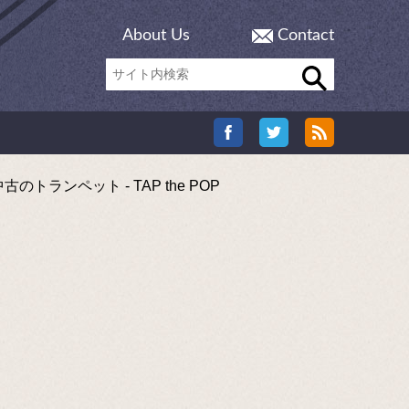
About Us
Contact
ンペット - TAP the POP