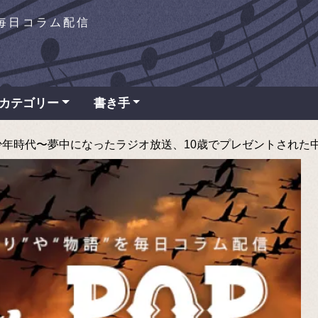
を毎日コラム配信
カテゴリー
書き手
時代〜夢中になったラジオ放送、10歳でプレゼントされた中古のトラ