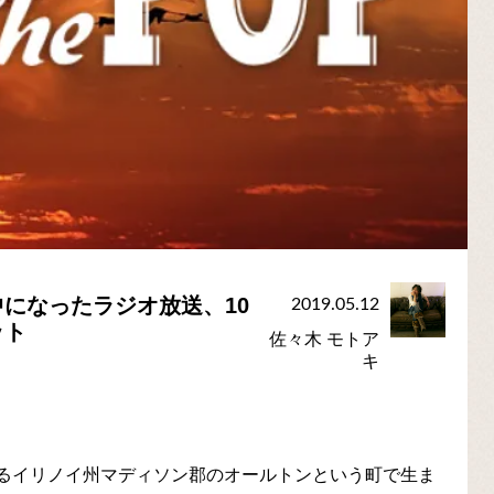
になったラジオ放送、10
2019.05.12
ット
佐々木 モトア
キ
にあるイリノイ州マディソン郡のオールトンという町で生ま