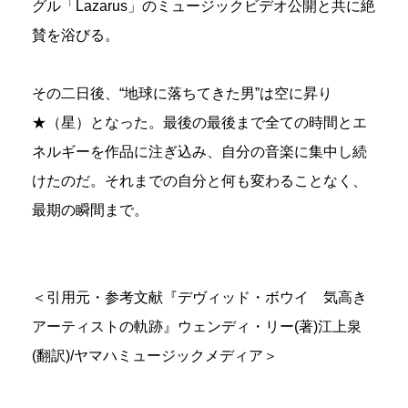
グル「Lazarus」のミュージックビデオ公開と共に絶
賛を浴びる。
その二日後、“地球に落ちてきた男”は空に昇り
★（星）となった。最後の最後まで全ての時間とエ
ネルギーを作品に注ぎ込み、自分の音楽に集中し続
けたのだ。それまでの自分と何も変わることなく、
最期の瞬間まで。
＜引用元・参考文献『デヴィッド・ボウイ 気高き
アーティストの軌跡』ウェンディ・リー(著)江上泉
(翻訳)/ヤマハミュージックメディア＞