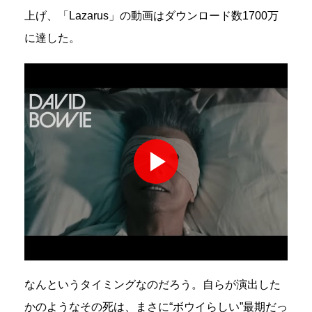
上げ、「Lazarus」の動画はダウンロード数1700万
に達した。
なんというタイミングなのだろう。自らが演出した
かのようなその死は、まさに“ボウイらしい”最期だっ