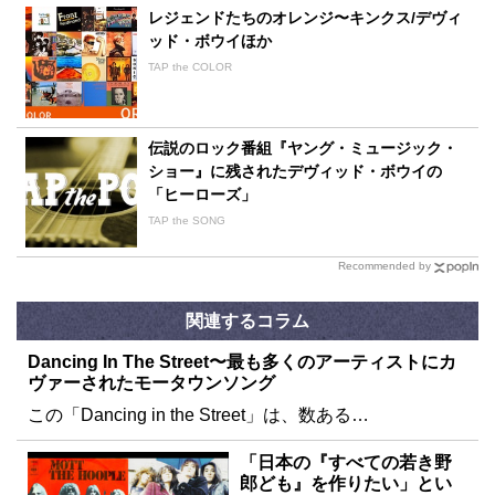
レジェンドたちのオレンジ〜キンクス/デヴィ
ッド・ボウイほか
TAP the COLOR
伝説のロック番組『ヤング・ミュージック・
ショー』に残されたデヴィッド・ボウイの
「ヒーローズ」
TAP the SONG
Recommended by
関連するコラム
Dancing In The Street〜最も多くのアーティストにカ
ヴァーされたモータウンソング
この「Dancing in the Street」は、数ある…
「日本の『すべての若き野
郎ども』を作りたい」とい