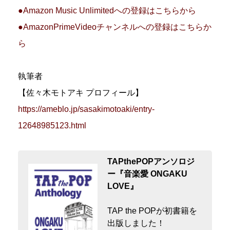
●Amazon Music Unlimitedへの登録はこちらから
●AmazonPrimeVideoチャンネルへの登録はこちらか
ら
執筆者
【佐々木モトアキ プロフィール】
https://ameblo.jp/sasakimotoaki/entry-
12648985123.html
TAPthePOPアンソロジ
ー『音楽愛 ONGAKU
LOVE』
TAP the POPが初書籍を
出版しました！