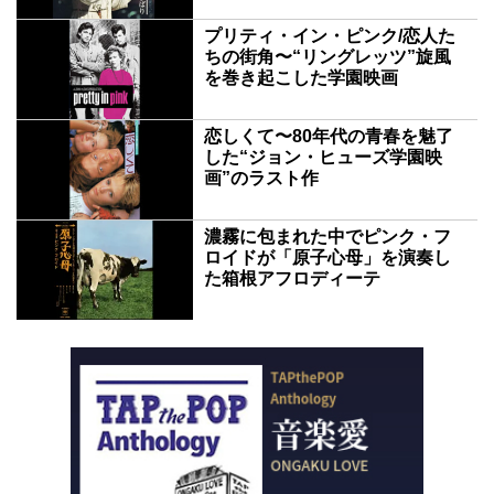
プリティ・イン・ピンク/恋人た
ちの街角〜“リングレッツ”旋風
を巻き起こした学園映画
恋しくて〜80年代の青春を魅了
した“ジョン・ヒューズ学園映
画”のラスト作
濃霧に包まれた中でピンク・フ
ロイドが「原子心母」を演奏し
た箱根アフロディーテ