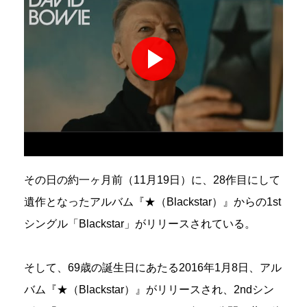
その日の約一ヶ月前（11月19日）に、28作目にして
遺作となったアルバム『★（Blackstar）』からの1st
シングル「Blackstar」がリリースされている。
そして、69歳の誕生日にあたる2016年1月8日、アル
バム『★（Blackstar）』がリリースされ、2ndシン