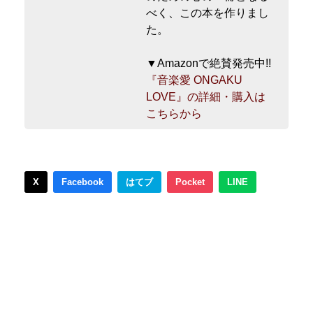
べく、この本を作りまし
た。
▼Amazonで絶賛発売中!!
『音楽愛 ONGAKU
LOVE』の詳細・購入は
こちらから
X
Facebook
はてブ
Pocket
LINE