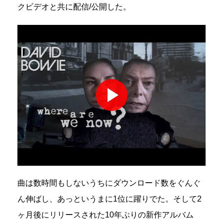
クビデオと共に配信/公開した。
曲は数時間もしないうちにダウンロード数をぐんぐ
ん伸ばし、あっというまに1位に躍りでた。そして2
ヶ月後にリリースされた10年ぶりの新作アルバム