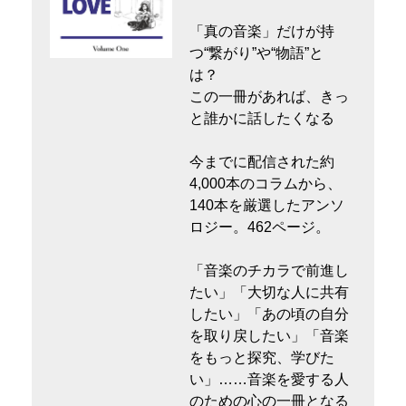
「真の音楽」だけが持
つ“繋がり”や“物語”と
は？
この一冊があれば、きっ
と誰かに話したくなる
今までに配信された約
4,000本のコラムから、
140本を厳選したアンソ
ロジー。462ページ。
「音楽のチカラで前進し
たい」「大切な人に共有
したい」「あの頃の自分
を取り戻したい」「音楽
をもっと探究、学びた
い」……音楽を愛する人
のための心の一冊となる