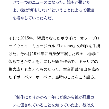
けで一つのニュースになった。誰もが驚いた
よ。彼は“何もしない”ということによって報道
を増やしていったんだ」
そして2015年、68歳となったボウイは、オフ・ブロ
ードウェイ・ミュージカル『Lazarus』の制作を手掛
けた。それは1976年に自身が主演した映画『地球に
落ちてきた男』を元にした舞台作品で、キャリアの
集大成とも言えるものだった。舞台監督/演出を務め
たイボ・バン・ホーベは、当時のことをこう語る。
「制作にとりかかる一年ほど前から彼が肝臓ガ
ンに侵されていることを知っていたよ。彼は文