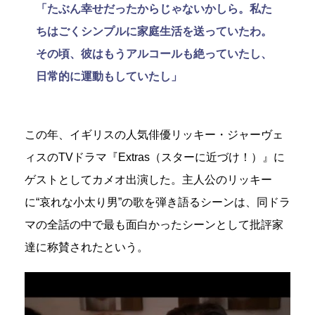
「たぶん幸せだったからじゃないかしら。私た
ちはごくシンプルに家庭生活を送っていたわ。
その頃、彼はもうアルコールも絶っていたし、
日常的に運動もしていたし」
この年、イギリスの人気俳優リッキー・ジャーヴェ
ィスのTVドラマ『Extras（スターに近づけ！）』に
ゲストとしてカメオ出演した。主人公のリッキー
に“哀れな小太り男”の歌を弾き語るシーンは、同ドラ
マの全話の中で最も面白かったシーンとして批評家
達に称賛されたという。