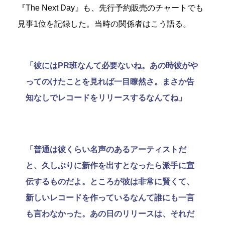
『The Next Day』も、先行予約販売のチャートでも
見事1位を記録した。当時の関係者はこう語る。
「彼にはPR班なんて必要ないね。あの時彼がや
ってのけたことを見れば一目瞭然さ。まさか告
知なしでレコードをリリースするなんてね」
「普通は彼くらい名声のあるアーティストだ
と、久しぶりに新作を出すとなったら派手に宣
伝するものだよ。ところが彼は非常に賢くて、
新しいレコードを作っているなんて誰にも一言
も言わなかった。あの日のリリースは、それだ