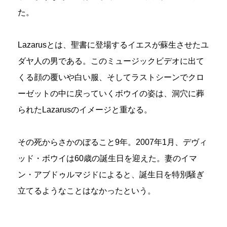
た。
Lazarusとは、聖書に登場するイエスが蘇生させたユ
ダヤ人の男である。このミュージックビデオに出て
くる顔の覆いや白い服、そしてラストシーンでクロ
ーゼットの中に戻っていくボウイの姿は、洞穴に葬
られたLazarusのイメージと重なる。
その死からさかのぼること9年。2007年1月、デヴィ
ッド・ボウイは60歳の誕生日を迎えた。妻のイマ
ン・アブドゥルマジドによると、誕生日を特別騒ぎ
立てるようなことはなかったという。