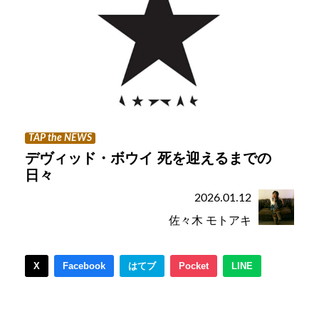
TAP the NEWS
デヴィッド・ボウイ 死を迎えるまでの
日々
2026.01.12
佐々木 モトアキ
X
Facebook
はてブ
Pocket
LINE