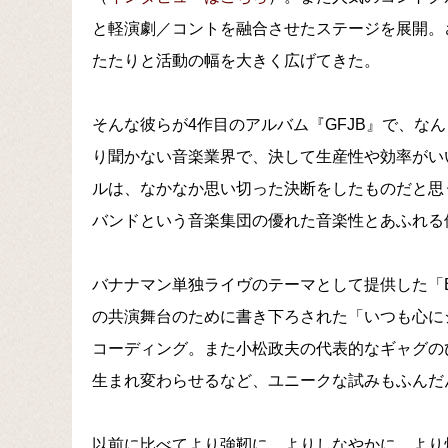
と軽演劇／コントを融合させたステージを展開。
たたりと活動の幅を大きく広げてきた。
そんな彼らが4作目のアルバム『GFJB』で、な
り聞かない音楽業界で、決して生産性や効率がい
ルは、なかなか思い切った決断をしたものだと思
バンドという音楽集団の優れた音楽性とあふれる
バナナマン単独ライヴのテーマとして提供した「Bl
の共演舞台のために書き下ろされた「いつも心に
コーディング。また小松政夫の代表的なギャグの
生まれ変わらせるなど、ユニークな試みもふんだ
以前に比べてより強靭に、よりしなやかに、より