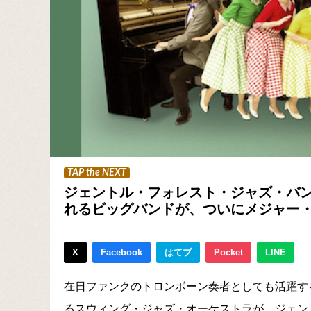
TAP the NEXT
ジェントル・フォレスト・ジャズ・バン
れるビッグバンドが、ついにメジャー
X
Facebook
はてブ
Pocket
LINE
在日ファンクのトロンボーン奏者としても活躍す
るスウィング・ジャズ・オーケストラが、ジェント