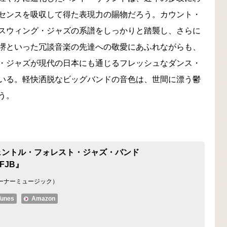
センスを吸収して得た表現力の賜物だろう。カウント・
スウィング・ジャズの系譜をしっかりと踏襲し、さらに
堺といった冗談音楽の先達への敬愛にあふれながらも、
・ジャズが現代の日本にも通じるフレッシュなダンス・
いる。軽快洒脱なビッグバンドの音色は、世間に漂う鬱
う。
ェントル・フォレスト・ジャズ・バンド
FJB』
ーナーミュージック）
Tunes
Amazon