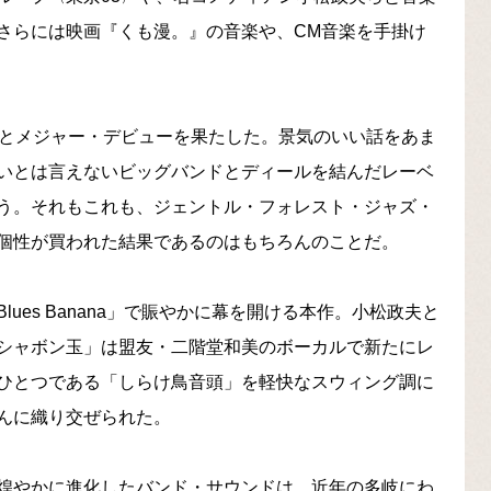
さらには映画『くも漫。』の音楽や、CM音楽を手掛け
んとメジャー・デビューを果たした。景気のいい話をあま
いとは言えないビッグバンドとディールを結んだレーベ
う。それもこれも、ジェントル・フォレスト・ジャズ・
個性が買われた結果であるのはもちろんのことだ。
ues Banana」で賑やかに幕を開ける本作。小松政夫と
シャボン玉」は盟友・二階堂和美のボーカルで新たにレ
ひとつである「しらけ鳥音頭」を軽快なスウィング調に
んに織り交ぜられた。
煌やかに進化したバンド・サウンドは、近年の多岐にわ