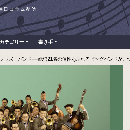
を毎日コラム配信
カテゴリー
書き手
ャズ・バンド──総勢21名の個性あふれるビッグバンドが、ついにメジ