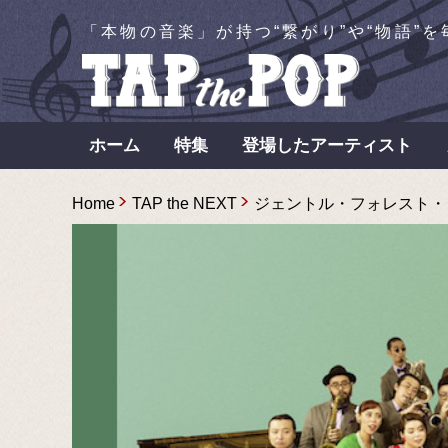
「本物の音楽」が持つ“繋がり”や“物語”
ホーム
特集
登場したアーティスト
Home
TAP the NEXT
ジェントル・フォレスト・ジ