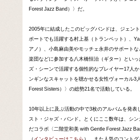
Forest Jazz Band）〉だ。
2005年に結成したこのビッグバンドは、ジェン
ポートでも活躍する村上基（トランペット）、Yasei
アノ）、小島麻由美やモッチェ永井のサポートな
楽団などに参加する八木橋恒治（ギター）といっ
ズ・シーンで活躍する個性的なプレイヤー17人
ンギンなスキャットを聴かせる女性ヴォーカル3人
Forest Sisters）〉の総勢21名で活動している。
10年以上に及ぶ活動の中で3枚のアルバムを発
スト・ジャズ・バンド。とくにここ数年は、シン
だコラボ〈二階堂和美 with Gentle Forest
（
インタビューはこちら
）。また人気のコントグ