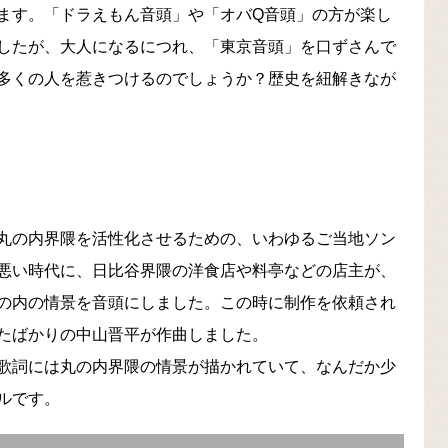
ます。「ドラえもん音頭」や「オバQ音頭」の方が楽し
したが、大人になるにつれ、「東京音頭」を口ずさんで
多くの人を惹きつけるのでしょうか？歴史を紐解きなが
丸の内界隈を活性化させるための、いわゆるご当地ソン
悪い時代に、日比谷界隈の洋食店や料亭などの店主が、
の内の情景を音頭にしました。この時に制作を依頼され
たばかりの中山晋平が作曲しました。
歌詞には丸の内界隈の情景が描かれていて、なんだか少
ルです。