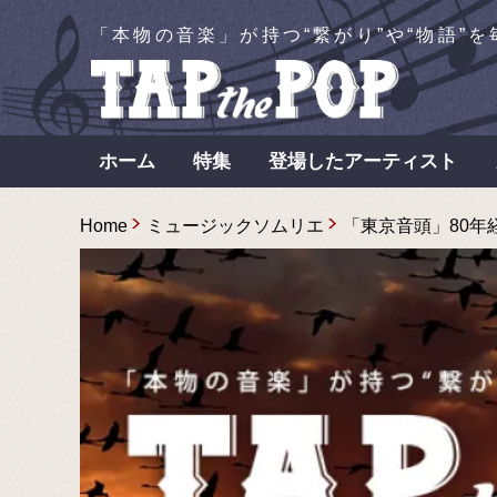
「本物の音楽」が持つ“繋がり”や“物語”
ホーム
特集
登場したアーティスト
Home
ミュージックソムリエ
「東京音頭」80年経