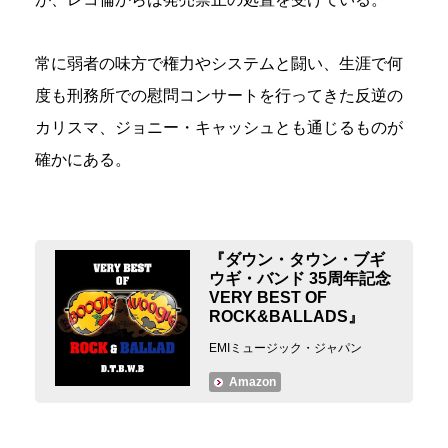
常に弱者の味方で権力やシステムと闘い、生涯で何
度も刑務所での慰問コンサートを行ってきた反逆の
カリスマ、ジョニー・キャッシュとも通じるものが
確かにある。
『ダウン・タウン・ブギ
ウギ・バンド 35周年記念
VERY BEST OF
ROCK&BALLADS』
EMIミュージック・ジャパン
Amazon