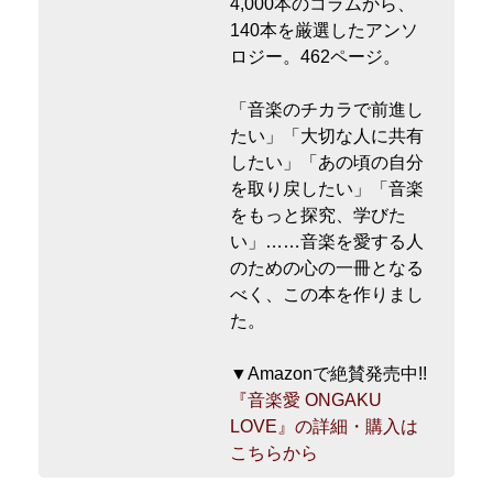
4,000本のコラムから、
140本を厳選したアンソ
ロジー。462ページ。
「音楽のチカラで前進し
たい」「大切な人に共有
したい」「あの頃の自分
を取り戻したい」「音楽
をもっと探究、学びた
い」……音楽を愛する人
のための心の一冊となる
べく、この本を作りまし
た。
▼Amazonで絶賛発売中!!
『音楽愛 ONGAKU
LOVE』の詳細・購入は
こちらから