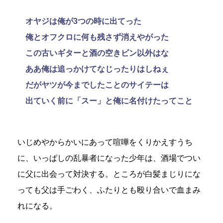
オヤジは俺が3つの時に出てった
俺とオフクロに何も残さず消えやがった
この古いギターと酒の空きビン以外はな
ああ俺は追っかけてなじったりはしねぇ
だがヤツが今までしたことのサイテーは
出ていく前に「スー」と俺に名付けたってこと
いじめやからかいにあって喧嘩をくりかえすうち
に、いっぱしの乱暴者になった少年は、酒場でつい
に父に出会って対決する。ところが白髪まじりにな
っても父は手ごわく、ふたりとも殴り合いで血まみ
れになる。