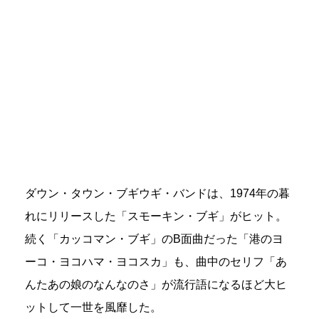
ダウン・タウン・ブギウギ・バンドは、1974年の暮
れにリリースした「スモーキン・ブギ」がヒット。
続く「カッコマン・ブギ」のB面曲だった「港のヨ
ーコ・ヨコハマ・ヨコスカ」も、曲中のセリフ「あ
んたあの娘のなんなのさ」が流行語になるほど大ヒ
ットして一世を風靡した。