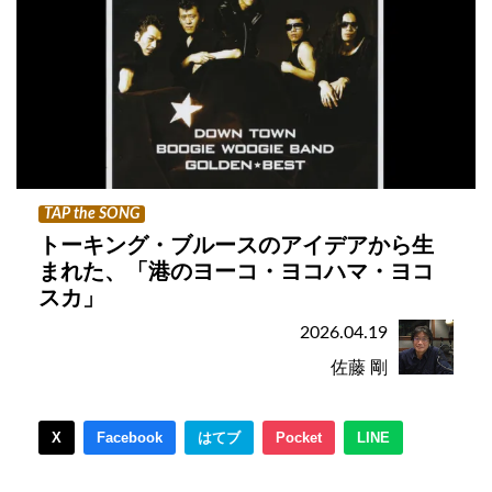
TAP the SONG
トーキング・ブルースのアイデアから生
まれた、「港のヨーコ・ヨコハマ・ヨコ
スカ」
2026.04.19
佐藤 剛
X
Facebook
はてブ
Pocket
LINE