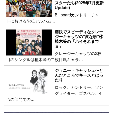
スターたち(2025年7月更新
Update)
Billboardカントリーチャー
トにおけるNo.1アルバム…
痛快でスピーディなクレー
ジーキャッツの”変な歌”④
植木等の「ハイそれまで
ョ」
クレージーキャッツの3枚
目のシングルは植木等の二枚目風キャラ…
ジョニー・キャッシュ〜と
んだところでキースとばっ
たり
ロック、カントリー、ソン
グライター、ゴスペル。4
つの部門での…