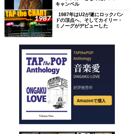
キャンベル
1987年はU2が遂にロックバン
ドの頂点へ、そしてカイリー・
ミノーグがデビューした