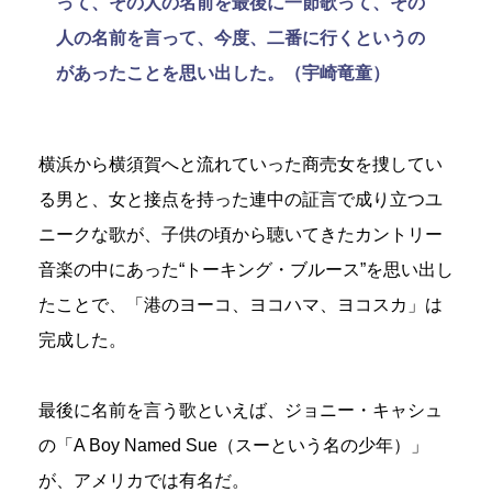
って、その人の名前を最後に一節歌って、その
人の名前を言って、今度、二番に行くというの
があったことを思い出した。（宇崎竜童）
横浜から横須賀へと流れていった商売女を捜してい
る男と、女と接点を持った連中の証言で成り立つユ
ニークな歌が、子供の頃から聴いてきたカントリー
音楽の中にあった“トーキング・ブルース”を思い出し
たことで、「港のヨーコ、ヨコハマ、ヨコスカ」は
完成した。
最後に名前を言う歌といえば、ジョニー・キャシュ
の「A Boy Named Sue（スーという名の少年）」
が、アメリカでは有名だ。