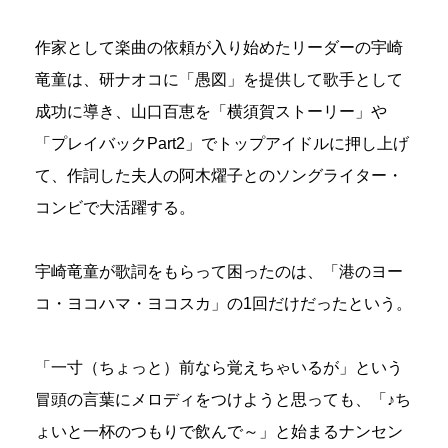
作家として楽曲の依頼が入り始めたリーダーの宇崎
竜童は、研ナオコに「愚図」を提供して歌手として
成功に導き、山口百恵を「横須賀ストーリー」や
「プレイバックPart2」でトップアイドルに押し上げ
て、作詞した夫人の阿木燿子とのソングライター・
コンビで大活躍する。
宇崎竜童が歌詞をもらって困ったのは、「港のヨー
コ・ヨコハマ・ヨコスカ」の1回だけだったという。
「一寸（ちょっと）前なら覚えちゃいるが」という
冒頭の言葉にメロディをつけようと思っても、「♪ち
ょいと一杯のつもりで飲んで～」と始まるナンセン