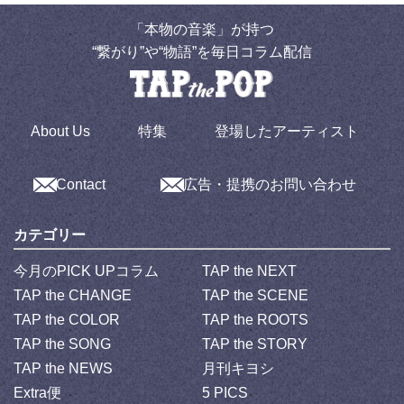
「本物の音楽」が持つ
“繋がり”や“物語”を毎日コラム配信
About Us
特集
登場したアーティスト
Contact
広告・提携のお問い合わせ
カテゴリー
今月のPICK UPコラム
TAP the NEXT
TAP the CHANGE
TAP the SCENE
TAP the COLOR
TAP the ROOTS
TAP the SONG
TAP the STORY
TAP the NEWS
月刊キヨシ
Extra便
5 PICS