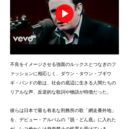
不良をイメージさせる強面のルックスとつなぎのフ
ァッションに相応しく、ダウン・タウン・ブギウ
ギ・バンドの歌は、社会の底辺に生きる人間たちの
リアルな声、反逆的な歌詞や物語が特徴だった。
彼らは日本で最も有名な刑務所の歌「網走番外地」
を、デビュー・アルバムの『脱・どん底』に入れた
が、レコ倫からは発売禁止の処置を受けている。