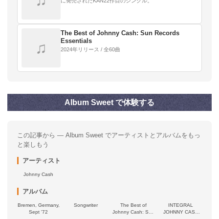
♫
に発売されたKAN22作目のシングル。
The Best of Johnny Cash: Sun Records
Essentials
♫
2024年リリース / 全60曲
Album Sweet で体験する
この記事から — Album Sweet でアーティストとアルバムをもっ
と楽しもう
アーティスト
Johnny Cash
アルバム
Bremen, Germany,
Songwriter
The Best of
INTEGRAL
Sept '72
Johnny Cash: Sun
JOHNNY CASH
Records
1954 - 1962