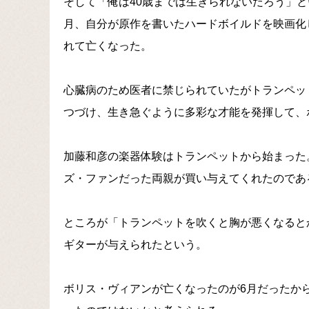
そして「俺は40歳までは生きられないだろう」とい
月、自分が原作を書いたハードボイルドを映画化
れて亡くなった。
心臓病のため医者に禁じられていたがトランペッ
つづけ、生き急ぐように多彩な才能を発揮して、
加藤和彦の楽器体験はトランペットから始まった
ズ・ファンだった両親が買い与えてくれたのであ
ところが「トランペットを吹くと胸が悪くなると
ギターが与えられたという。
ボリス・ヴィアンが亡くなったのが6月だったか