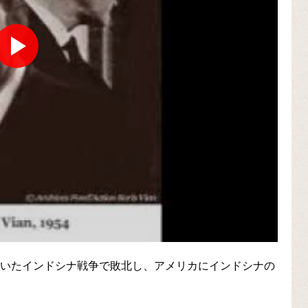
ていたインドシナ戦争で敗北し、アメリカにインドシナの