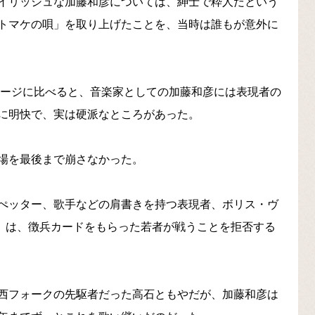
イリッシュな加藤和彦については、紳士で粋人だという
トマケの唄」を取り上げたことを、当時は誰もが意外に
イメージに比べると、音楽家としての加藤和彦には表現者の
に明快で、実は硬派なところがあった。
場を最後まで崩さなかった。
ぺッター、歌手などの肩書きを持つ表現者、ボリス・ヴ
ur）」は、徴兵カードをもらった若者が戦うことを拒否する
西フォークの先駆者だった高石ともやだが、加藤和彦は