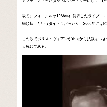
アマチュアだった頃からレパートリーにして、晩
最初にフォークルが1968年に発表したライブ・
統領様」というタイトルだったが、2002年には
この歌でボリス・ヴィアンが正面から抗議をつき
大統領である。