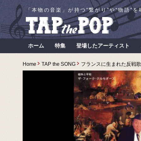
「本物の音楽」が持つ“繋がり”や“物語”
ホーム
特集
登場したアーティスト
Home
TAP the SONG
フランスに生まれた反戦歌の