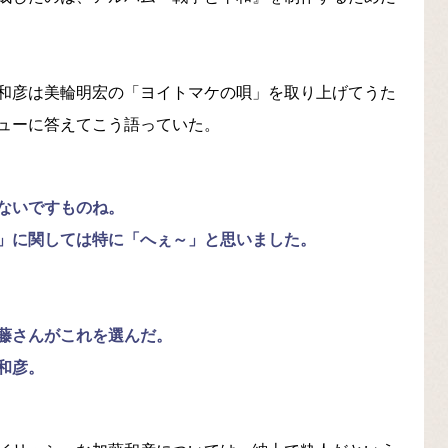
和彦は美輪明宏の「ヨイトマケの唄」を取り上げてうた
ビューに答えてこう語っていた。
くないですものね。
」に関しては特に「へぇ～」と思いました。
藤さんがこれを選んだ。
和彦。