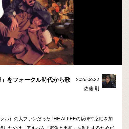
殿」をフォークル時代から歌
2026.06.22
佐藤 剛
クル）の大ファンだったTHE ALFEEの坂崎幸之助を加
成したのは、アルバム『戦争と平和』を制作するためだ