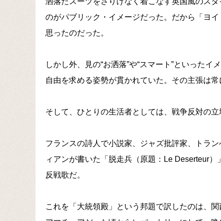
洒落たスーツをさりげなく着こなす英国風のスタ
のがパブリック・イメージだった。だから「ヨイ
思ったのだった。
しかし外、見の“お洒落”や“スマート”といった
自由を求める姿勢が貫かれていた。その主張は常
そして、ひとりの生活者としては、戦争反対の立
フランスの詩人で小説家、ジャズ批評家、トラン
ィアンが書いた「脱走兵（原題：Le Deserte
反戦歌だ。
これを「大統領殿」という邦題で訳したのは、関