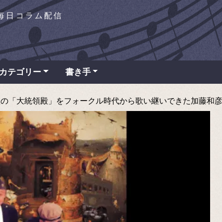
を毎日コラム配信
カテゴリー
書き手
「大統領殿」をフォークル時代から歌い継いできた加藤和彦 - TAP