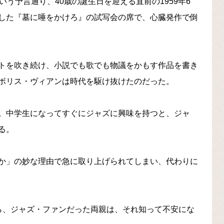
う予言通り、40歳の誕生日を迎える直前の1959年6
した『墓に唾をかけろ』の試写会の席で、心臓発作で倒
トを吹き続け、小説でも歌でも物議をかもす作品を書き
ボリス・ヴィアンは時代を駆け抜けたのだった。
。中学生になってすぐにジャズに興味を持つと、ジャ
る。
か」の妙な理由で急に取り上げられてしまい、代わりに
ら、ジャズ・ファンだった両親は、それ知って不安にな