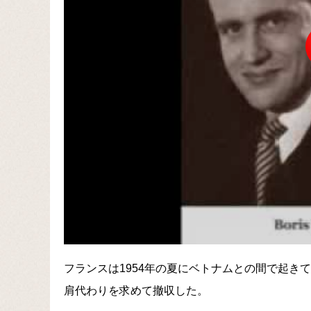
フランスは1954年の夏にベトナムとの間で起き
肩代わりを求めて撤収した。