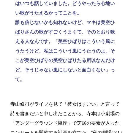
はいつも話していました。どうやったら心地い
い歌がうたえるかってことを。
誰も信じないかも知れないけど、マキは美空ひ
ばりさんの歌がすごくうまくて、そのとおり歌
える人なんです。「美空ひばりはこういう風に
うたうけど、私はこういう風にうたうのよ。そ
こが美空ひばりの美空ひばりたる所以なんだけ
ど、そうじゃない風にしないと面白くない」っ
て。
寺山修司がライブを見て「彼女はすごい」と言って
詩を書きたいと申し出たことから、寺本は小劇場の
「アンダーグラウンド蠍座」で芝居の要素が入った
コンサートを開催する計画を立てた。”夜の劇場”とい