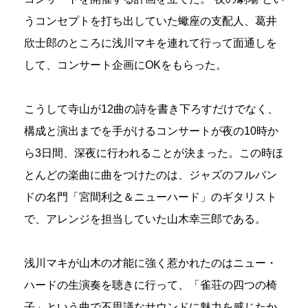
うコンセプトを打ち出していた蠍座の支配人、葛井
欣士郎のところに浅川マキを連れて行って面通しを
して、コンサート企画にOKをもらった。
こうして寺山が12曲の詩を書き下ろすだけでなく、
構成と演出までを手がけるコンサートが夜の10時か
ら3日間、深夜に行われることが決まった。この時ほ
とんどの楽曲に曲をつけたのは、ジャズのフルバン
ドの名門「宮間利之＆ニューハード」のギタリスト
で、アレンジを担当していた山木幸三郎である。
浅川マキが山木の才能に強く惹かれたのはニュー・
ハードの生演奏を聴きに行って、「雀荘の四つの椅
子」という曲で不思議なサウンドに魅力を感じたか