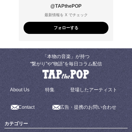
@TAPthePOP
最新情報を X でチェック
フォローする
「本物の音楽」が持つ
“繋がり”や“物語”を毎日コラム配信
About Us
特集
登場したアーティスト
Contact
広告・提携のお問い合わせ
カテゴリー