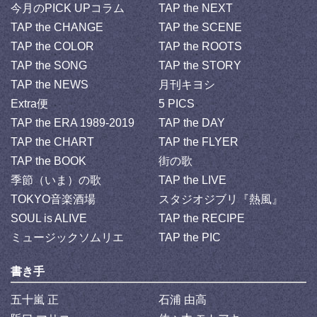
今月のPICK UPコラム
TAP the NEXT
TAP the CHANGE
TAP the SCENE
TAP the COLOR
TAP the ROOTS
TAP the SONG
TAP the STORY
TAP the NEWS
月刊キヨシ
Extra便
5 PICS
TAP the ERA 1989-2019
TAP the DAY
TAP the CHART
TAP the FLYER
TAP the BOOK
街の歌
季節（いま）の歌
TAP the LIVE
TOKYO音楽酒場
スタジオジブリ『熱風』
SOUL is ALIVE
TAP the RECIPE
ミュージックソムリエ
TAP the PIC
書き手
五十嵐 正
石浦 由高