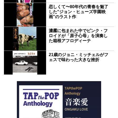
恋しくて〜80年代の青春を魅了
した“ジョン・ヒューズ学園映
画”のラスト作
濃霧に包まれた中でピンク・フ
ロイドが「原子心母」を演奏し
た箱根アフロディーテ
21歳のジョニ・ミッチェルがフ
ェスで味わった大きな挫折