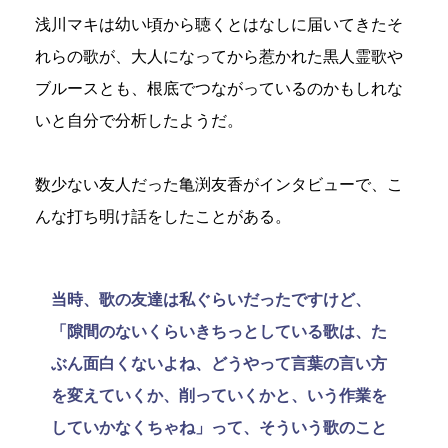
浅川マキは幼い頃から聴くとはなしに届いてきたそ
れらの歌が、大人になってから惹かれた黒人霊歌や
ブルースとも、根底でつながっているのかもしれな
いと自分で分析したようだ。
数少ない友人だった亀渕友香がインタビューで、こ
んな打ち明け話をしたことがある。
当時、歌の友達は私ぐらいだったですけど、
「隙間のないくらいきちっとしている歌は、た
ぶん面白くないよね、どうやって言葉の言い方
を変えていくか、削っていくかと、いう作業を
していかなくちゃね」って、そういう歌のこと