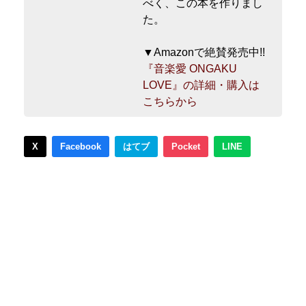
べく、この本を作りまし
た。
▼Amazonで絶賛発売中!!
『音楽愛 ONGAKU
LOVE』の詳細・購入は
こちらから
X
Facebook
はてブ
Pocket
LINE