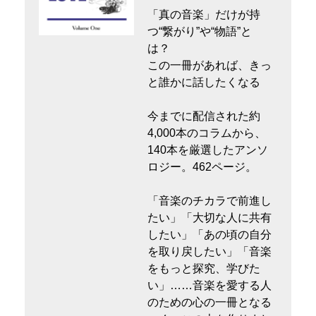
「真の音楽」だけが持
つ“繋がり”や“物語”と
は？
この一冊があれば、きっ
と誰かに話したくなる
今までに配信された約
4,000本のコラムから、
140本を厳選したアンソ
ロジー。462ページ。
「音楽のチカラで前進し
たい」「大切な人に共有
したい」「あの頃の自分
を取り戻したい」「音楽
をもっと探究、学びた
い」……音楽を愛する人
のための心の一冊となる