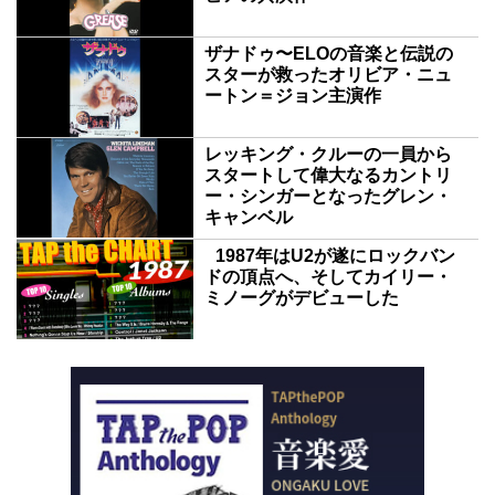
ザナドゥ〜ELOの音楽と伝説の
スターが救ったオリビア・ニュ
ートン＝ジョン主演作
レッキング・クルーの一員から
スタートして偉大なるカントリ
ー・シンガーとなったグレン・
キャンベル
1987年はU2が遂にロックバン
ドの頂点へ、そしてカイリー・
ミノーグがデビューした