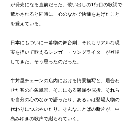
が発売になる直前だった。歌い出しの1行目の歌詞で
驚かされると同時に、心のなかで快哉をあげたこと
を覚えている。
日本にもついに一幕物の舞台劇、それもリアルな現
実を描いて歌えるシンガー・ソングライターが登場
してきた。そう思ったのだった。
牛丼屋チェーンの店内における情景描写と、居合わ
せた客の心象風景、そこにある鬱屈や屈折。それら
を自分の心のなかで語ったり、あるいは登場人物の
代わりにつぶやいたり。そんなことばの断片が、中
島みゆきの歌声で綴られていく。