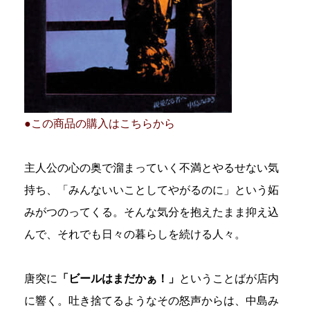
●この商品の購入はこちらから
主人公の心の奥で溜まっていく不満とやるせない気
持ち、「みんないいことしてやがるのに」という妬
みがつのってくる。そんな気分を抱えたまま抑え込
んで、それでも日々の暮らしを続ける人々。
唐突に
「ビールはまだかぁ！」
ということばが店内
に響く。吐き捨てるようなその怒声からは、中島み