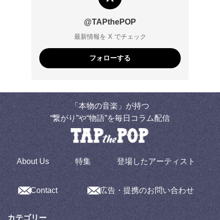
@TAPthePOP
最新情報を X でチェック
フォローする
「本物の音楽」が持つ
“繋がり”や“物語”を毎日コラム配信
About Us
特集
登場したアーティスト
Contact
広告・提携のお問い合わせ
カテゴリー