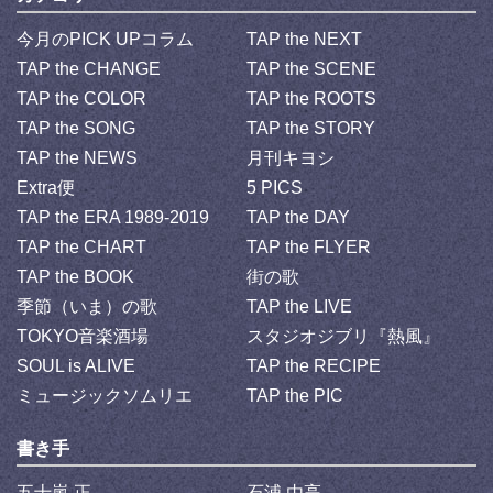
今月のPICK UPコラム
TAP the NEXT
TAP the CHANGE
TAP the SCENE
TAP the COLOR
TAP the ROOTS
TAP the SONG
TAP the STORY
TAP the NEWS
月刊キヨシ
Extra便
5 PICS
TAP the ERA 1989-2019
TAP the DAY
TAP the CHART
TAP the FLYER
TAP the BOOK
街の歌
季節（いま）の歌
TAP the LIVE
TOKYO音楽酒場
スタジオジブリ『熱風』
SOUL is ALIVE
TAP the RECIPE
ミュージックソムリエ
TAP the PIC
書き手
五十嵐 正
石浦 由高