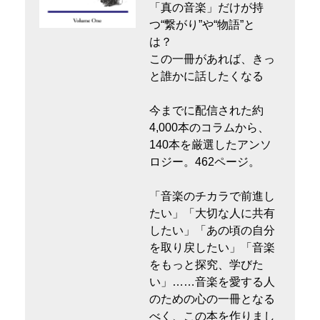
「真の音楽」だけが持
つ“繋がり”や“物語”と
は？
この一冊があれば、きっ
と誰かに話したくなる
今までに配信された約
4,000本のコラムから、
140本を厳選したアンソ
ロジー。462ページ。
「音楽のチカラで前進し
たい」「大切な人に共有
したい」「あの頃の自分
を取り戻したい」「音楽
をもっと探究、学びた
い」……音楽を愛する人
のための心の一冊となる
べく、この本を作りまし