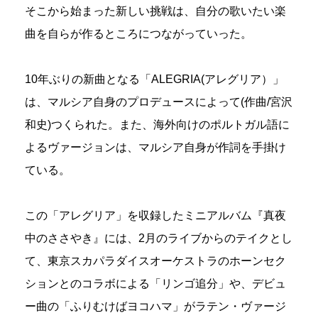
そこから始まった新しい挑戦は、自分の歌いたい楽
曲を自らが作るところにつながっていった。
10年ぶりの新曲となる「ALEGRIA(アレグリア）」
は、マルシア自身のプロデュースによって(作曲/宮沢
和史)つくられた。また、海外向けのポルトガル語に
よるヴァージョンは、マルシア自身が作詞を手掛け
ている。
この「アレグリア」を収録したミニアルバム『真夜
中のささやき』には、2月のライブからのテイクとし
て、東京スカパラダイスオーケストラのホーンセク
ションとのコラボによる「リンゴ追分」や、デビュ
ー曲の「ふりむけばヨコハマ」がラテン・ヴァージ