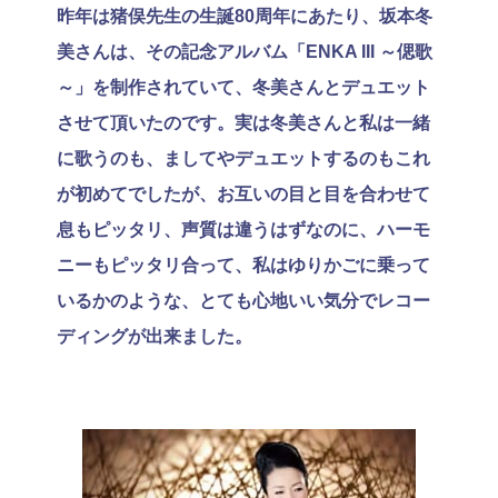
昨年は猪俣先生の生誕80周年にあたり、坂本冬
美さんは、その記念アルバム「ENKA III ～偲歌
～」を制作されていて、冬美さんとデュエット
させて頂いたのです。実は冬美さんと私は一緒
に歌うのも、ましてやデュエットするのもこれ
が初めてでしたが、お互いの目と目を合わせて
息もピッタリ、声質は違うはずなのに、ハーモ
ニーもピッタリ合って、私はゆりかごに乗って
いるかのような、とても心地いい気分でレコー
ディングが出来ました。