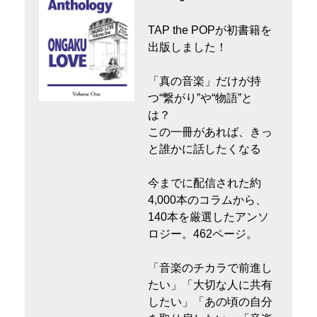
TAP the POPが初書籍を
出版しました！
「真の音楽」だけが持
つ“繋がり”や“物語”と
は？
この一冊があれば、きっ
と誰かに話したくなる
今までに配信された約
4,000本のコラムから、
140本を厳選したアンソ
ロジー。462ページ。
「音楽のチカラで前進し
たい」「大切な人に共有
したい」「あの頃の自分