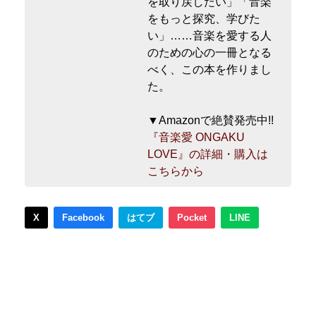
を取り戻したい」「音楽
をもっと探究、学びた
い」……音楽を愛する人
のための心の一冊となる
べく、この本を作りまし
た。
▼Amazonで絶賛発売中!!
『音楽愛 ONGAKU
LOVE』の詳細・購入は
こちらから
X
Facebook
はてブ
Pocket
LINE