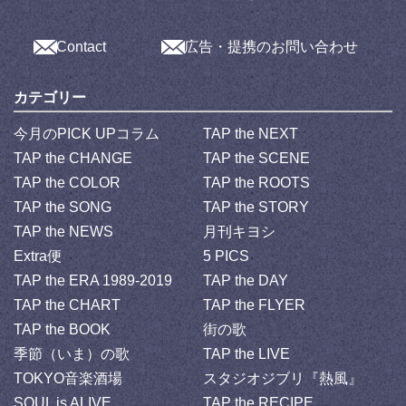
Contact
広告・提携のお問い合わせ
カテゴリー
今月のPICK UPコラム
TAP the NEXT
TAP the CHANGE
TAP the SCENE
TAP the COLOR
TAP the ROOTS
TAP the SONG
TAP the STORY
TAP the NEWS
月刊キヨシ
Extra便
5 PICS
TAP the ERA 1989-2019
TAP the DAY
TAP the CHART
TAP the FLYER
TAP the BOOK
街の歌
季節（いま）の歌
TAP the LIVE
TOKYO音楽酒場
スタジオジブリ『熱風』
SOUL is ALIVE
TAP the RECIPE