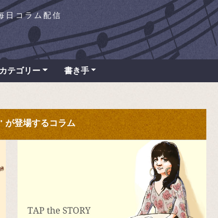
を毎日コラム配信
カテゴリー
書き手
ット" が登場するコラム