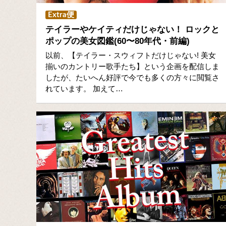
Extra便
テイラーやケイティだけじゃない！ ロックと
ポップの美女図鑑(60〜80年代・前編)
以前、【テイラー・スウィフトだけじゃない! 美女
揃いのカントリー歌手たち】という企画を配信しま
したが、たいへん好評で今でも多くの方々に閲覧さ
れています。 加えて…