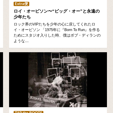
Extra便
ロイ・オービソン〜“ビッグ・オー”と永遠の
少年たち
ロック界のVIPたちを少年の心に戻してくれたロ
イ・オービソン 「1975年に『Born To Run』を作る
ためにスタジオ入りした時、僕はボブ・ディランの
ような…