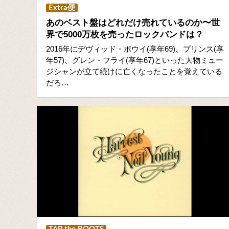
Extra便
あのベスト盤はどれだけ売れているのか〜世
界で5000万枚を売ったロックバンドは？
2016年にデヴィッド・ボウイ(享年69)、プリンス(享
年57)、グレン・フライ(享年67)といった大物ミュー
ジシャンが立て続けに亡くなったことを覚えている
だろ…