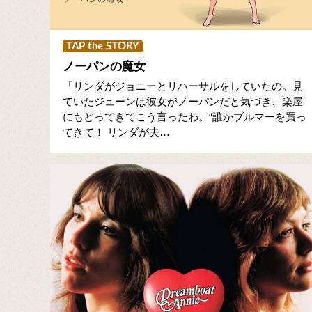
TAP the STORY
ノーパンの魔女
「リンダがジョニーとリハーサルをしていたの。見
ていたジューンは彼女がノーパンだと気づき、楽屋
にもどってきてこう言ったわ。“誰かブルマーを買っ
てきて！ リンダが夫…