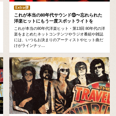
Extra便
これが本当の80年代サウンド⑬〜忘れられた
洋楽ヒットにもう一度スポットライトを
これが本当の80年代洋楽ヒット・第13回 80年代の洋
楽をまとめたネットコンテンツやラジオ番組や雑誌
には、いつもお決まりのアーティストやヒット曲だ
けがラインナッ…