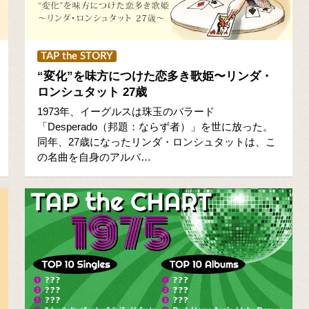
TAP the STORY
“変化”を味方につけた恋多き歌姫〜リンダ・
ロンシュタット 27歳
1973年、イーグルスは珠玉のバラード
「Desperado（邦題：ならず者）」を世に放った。
同年、27歳になったリンダ・ロンシュタットは、こ
の名曲を自身のアルバ…