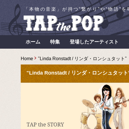
「本物の音楽」が持つ“繋がり”や“物語”
ホーム
特集
登場したアーティスト
Home
"Linda Ronstadt / リンダ・ロンシュタット"
"Linda Ronstadt / リンダ・ロンシュタ