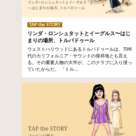
TAP the STORY
リンダ・ロンシュタットとイーグルス〜はじ
まりの場所、トルバドゥール
ウェストハリウッドにあるトルバドゥールは、70年
代のカリフォルニア・サウンドの発祥地とも言え
る。その重要人物の大半が、このクラブに入り浸っ
ていたからだ。 「トル…