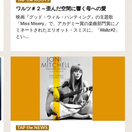
TAP the ROOTS
ワルツ＃２～歪んだ空間に響く母への愛
映画『グッド・ウィル・ハンティング』の主題歌
「Miss Misery」で、アカデミー賞の楽曲部門賞にノ
ミネートされたエリオット・スミスに、「Waltz#2」
とい…
TAP the NEWS