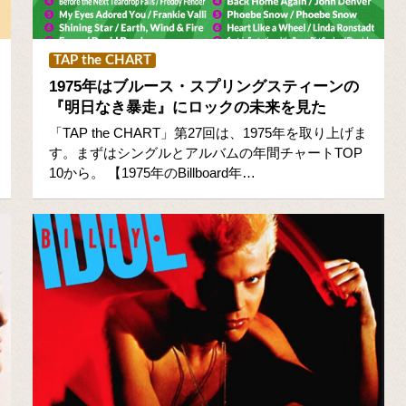
TAP the CHART
1975年はブルース・スプリングスティーンの
『明日なき暴走』にロックの未来を見た
「TAP the CHART」第27回は、1975年を取り上げま
す。まずはシングルとアルバムの年間チャートTOP
10から。 【1975年のBillboard年…