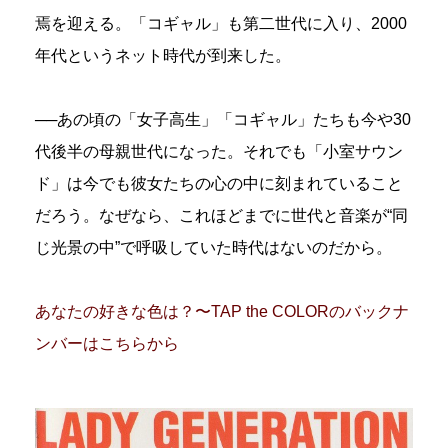
焉を迎える。「コギャル」も第二世代に入り、2000
年代というネット時代が到来した。
──あの頃の「女子高生」「コギャル」たちも今や30
代後半の母親世代になった。それでも「小室サウン
ド」は今でも彼女たちの心の中に刻まれていること
だろう。なぜなら、これほどまでに世代と音楽が“同
じ光景の中”で呼吸していた時代はないのだから。
あなたの好きな色は？〜TAP the COLORのバックナ
ンバーはこちらから