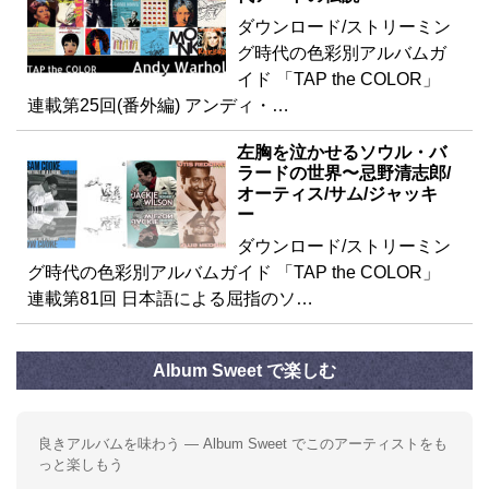
ダウンロード/ストリーミン
グ時代の色彩別アルバムガ
イド 「TAP the COLOR」
連載第25回(番外編) アンディ・…
左胸を泣かせるソウル・バ
ラードの世界〜忌野清志郎/
オーティス/サム/ジャッキ
ー
ダウンロード/ストリーミン
グ時代の色彩別アルバムガイド 「TAP the COLOR」
連載第81回 日本語による屈指のソ…
Album Sweet で楽しむ
良きアルバムを味わう — Album Sweet でこのアーティストをも
っと楽しもう