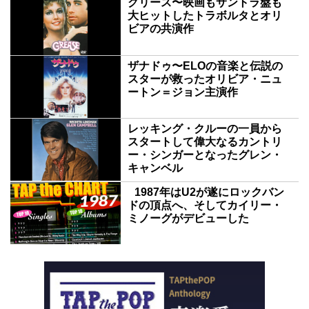
グリース〜映画もサントラ盤も
大ヒットしたトラボルタとオリ
ビアの共演作
ザナドゥ〜ELOの音楽と伝説の
スターが救ったオリビア・ニュ
ートン＝ジョン主演作
レッキング・クルーの一員から
スタートして偉大なるカントリ
ー・シンガーとなったグレン・
キャンベル
1987年はU2が遂にロックバン
ドの頂点へ、そしてカイリー・
ミノーグがデビューした