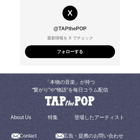
X
@TAPthePOP
最新情報を X でチェック
フォローする
「本物の音楽」が持つ
“繋がり”や“物語”を毎日コラム配信
About Us
特集
登場したアーティスト
Contact
広告・提携のお問い合わせ