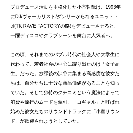
プロデュース活動を本格化した小室哲哉は、1993年
にDJ/ヴォーカリスト/ダンサーからなるユニット・
trf(TK RAVE FACTORYの略)をデビューさせると、
一躍ディスコやクラブシーンを舞台に人気者へ。
この頃、それまでのバブル時代の社会人や大学生に
代わって、若者社会の中心に躍り出たのは「女子高
生」だった。放課後の渋谷に集まる高感度な彼女た
ちは、自分たちに十分な商品価値があることを知っ
ていた。そして独特のクチコミという魔法によって
消費や流行のムードを牽引。「コギャル」と呼ばれ
始めた彼女たちのサウンドトラックに「小室サウン
ド」が歓迎されようとしていた。