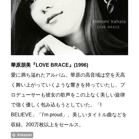
華原朋美『LOVE BRACE』(1996)
愛に満ち溢れたアルバム。華原の高音域は空を天高
く舞い上がっていくような響きを持っていたし、プ
ロデューサーも彼女の歌声をこの上なく美しい旋律
で強く優しく包み込もうとしていた。「I
BELIEVE」「I’m proud」、美しいタイトル曲などを
収録。200万枚以上をセールス。
Amazon