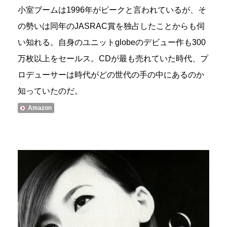
小室ブームは1996年がピークと言われているが、そ
の勢いは同年のJASRAC賞を独占したことからも伺
い知れる。自身のユニットglobeのデビュー作も300
万枚以上をセールス。CDが最も売れていた時代、プ
ロデューサーは時代がどの世代の手の中にあるのか
知っていたのだ。
Amazon