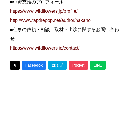
■中野充浩のプロフィール
https://www.wildflowers.jp/profile/
http://www.tapthepop.net/author/nakano
■仕事の依頼・相談、取材・出演に関するお問い合わ
せ
https://www.wildflowers.jp/contact/
X
Facebook
はてブ
Pocket
LINE