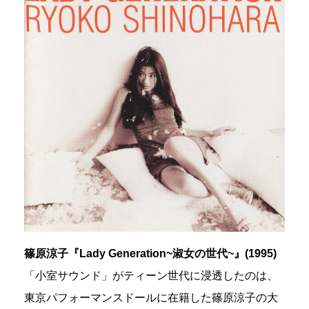
篠原涼子『Lady Generation~淑女の世代~』(1995)
「小室サウンド」がティーン世代に浸透したのは、
東京パフォーマンスドールに在籍した篠原涼子の大