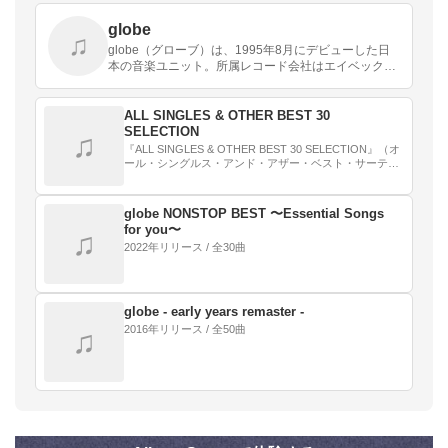
globe
♫
globe（グローブ）は、1995年8月にデビューした日
本の音楽ユニット。所属レコード会社はエイベック
ス。所属レーベルはプライベート・レーベルのavex
globe。
ALL SINGLES & OTHER BEST 30
SELECTION
♫
『ALL SINGLES & OTHER BEST 30 SELECTION』（オ
ール・シングルス・アンド・アザー・ベスト・サーティ
ー・セレクション）は、globeのベスト・アルバム。
2025年8月9…
globe NONSTOP BEST 〜Essential Songs
for you〜
♫
2022年リリース / 全30曲
globe - early years remaster -
2016年リリース / 全50曲
♫