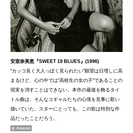
安室奈美恵『SWEET 19 BLUES』(1996)
“カッコ良く大人っぽく見られたい”願望は日増しに高
まるけど、心の中では“高校生の女の子”であることの
現実を消すことはできない。本作の最後を飾るタイ
トル曲は、そんなコギャルたちの心境を見事に歌い
描いていた。スターにとっても、この歌は特別な作
品だったことだろう。
Amazon