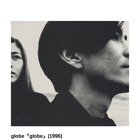
globe『globe』(1996)