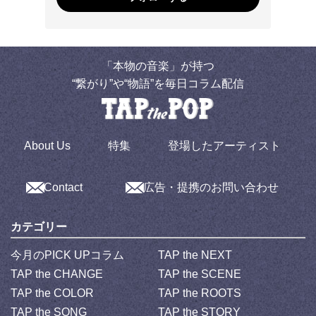
「本物の音楽」が持つ
“繋がり”や“物語”を毎日コラム配信
About Us
特集
登場したアーティスト
Contact
広告・提携のお問い合わせ
カテゴリー
今月のPICK UPコラム
TAP the NEXT
TAP the CHANGE
TAP the SCENE
TAP the COLOR
TAP the ROOTS
TAP the SONG
TAP the STORY