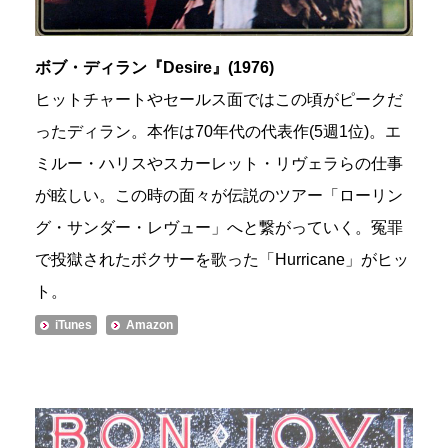
ボブ・ディラン『Desire』(1976)
ヒットチャートやセールス面ではこの頃がピークだ
ったディラン。本作は70年代の代表作(5週1位)。エ
ミルー・ハリスやスカーレット・リヴェラらの仕事
が眩しい。この時の面々が伝説のツアー「ローリン
グ・サンダー・レヴュー」へと繋がっていく。冤罪
で投獄されたボクサーを歌った「Hurricane」がヒッ
ト。
iTunes
Amazon