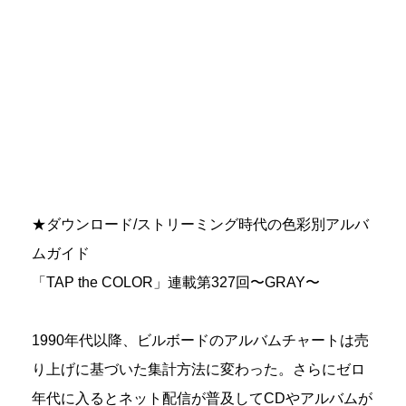
★ダウンロード/ストリーミング時代の色彩別アルバ
ムガイド
「TAP the COLOR」連載第327回〜GRAY〜
1990年代以降、ビルボードのアルバムチャートは売
り上げに基づいた集計方法に変わった。さらにゼロ
年代に入るとネット配信が普及してCDやアルバムが