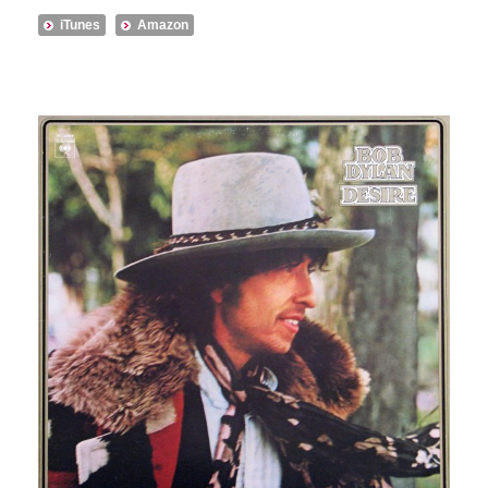
iTunes
Amazon