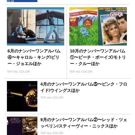
6月のナンバーワンアルバム
10月のナンバーワンアルバム
④〜キャロル・キング/ビリ
①〜ビーチ・ボーイズ/モトリ
ー・ジョエルほか
ー・クルーほか
TAP the COLOR
TAP the COLOR
4月のナンバーワンアルバム⑤〜ピンク・フロ
イド/ウイングスほか
TAP the COLOR
9月のナンバーワンアルバム②〜レッド・ツェ
ッペリン/スティーヴィー・ニックスほか
TAP the COLOR