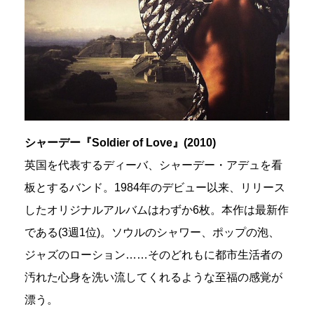
シャーデー『Soldier of Love』(2010)
英国を代表するディーバ、シャーデー・アデュを看
板とするバンド。1984年のデビュー以来、リリース
したオリジナルアルバムはわずか6枚。本作は最新作
である(3週1位)。ソウルのシャワー、ポップの泡、
ジャズのローション……そのどれもに都市生活者の
汚れた心身を洗い流してくれるような至福の感覚が
漂う。