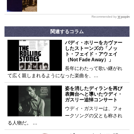
Recommended by
関連するコラム
バディ・ホリーをカヴァー
したストーンズの「ノッ
ト・フェイド・アウェイ
（Not Fade Away）」
長年にわたって歌い継がれ
て広く親しまれるようになった楽曲を、…
姿を消したディランを再び
表舞台へと導いたウディ・
ガスリー追悼コンサート
ウディ・ガスリーは、フォ
ークソングの父とも称され
る人物だ。 …