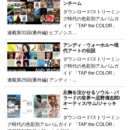
ンチーム
ダウンロード/ストリーミン
グ時代の色彩別アルバムガ
イド 「TAP the COLOR」
連載第31回(番外編) ヒプノシス…
アンディ・ウォーホル〜現
代アートの伝説
ダウンロード/ストリーミン
グ時代の色彩別アルバムガ
イド 「TAP the COLOR」
連載第25回(番外編) アンディ・…
左胸を泣かせるソウル・バ
ラードの世界〜忌野清志郎/
オーティス/サム/ジャッキ
ー
ダウンロード/ストリーミン
グ時代の色彩別アルバムガイド 「TAP the COLOR」