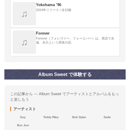
Yokohama ’96
2024年リリース / 全22曲
♫
Forever
Forever（フォレヴァー、フォーエバー）は、英語で永
♫
遠、永久という意味の語。
Album Sweet で体験する
この記事から — Album Sweet でアーティストとアルバムをもっ
と楽しもう
アーティスト
Guy
Teddy Riley
Bob Dylan
Sade
Bon Jovi