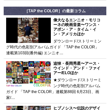
［TAP the COLOR］の最新コラム
偉大なるエンニオ・モリコ
ーネの映画音楽〜ワンス・
アポン・ア・タイム・イ
ン・アメリカほか
ダウンロード/ストリーミン
グ時代の色彩別アルバムガイド 「TAP the COLOR」
連載第103回(番外編) エンニオ…
追悼・長岡秀星〜アース・
ウインド・アンド・ファイ
アー/ELOほか
★ダウンロード/ストリーミ
ング時代の色彩別アルバム
ガイド 「TAP the COLOR」連載第88回 6月23日、画
家/…
ヒプノシス〜伝説のデザイ