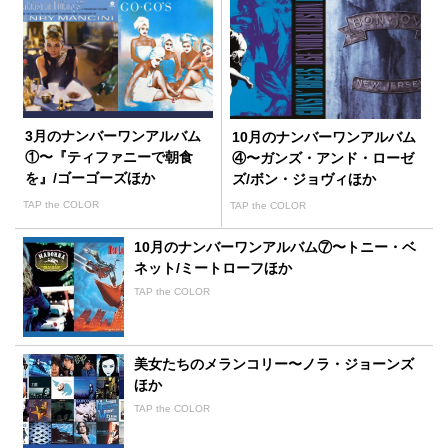
3月のナンバーワンアルバム
10月のナンバーワンアルバム
①〜『ティファニーで朝食
④〜ガンズ・アンド・ローゼ
を』/ゴーゴーズほか
ズ/ボン・ジョヴィほか
TAP the COLOR
TAP the COLOR
10月のナンバーワンアルバム⑦〜トニー・ベ
ネット/ミートローフほか
TAP the COLOR
美女たちのメランコリー〜ノラ・ジョーンズ
ほか
TAP the COLOR