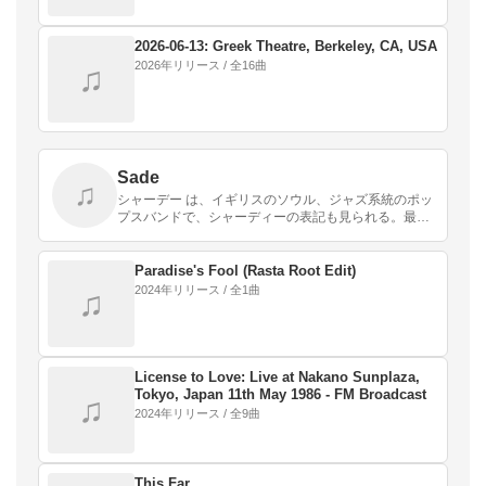
2026-06-13: Greek Theatre, Berkeley, CA, USA
2026年リリース / 全16曲
♫
Sade
♫
シャーデー は、イギリスのソウル、ジャズ系統のポッ
プスバンドで、シャーディーの表記も見られる。最少
の音で構築された渋いながらも洗練された音楽が特徴
的で、1980年代にグラミー賞を受賞し、2010年発
売…
Paradise's Fool (Rasta Root Edit)
2024年リリース / 全1曲
♫
License to Love: Live at Nakano Sunplaza,
Tokyo, Japan 11th May 1986 - FM Broadcast
♫
2024年リリース / 全9曲
This Far