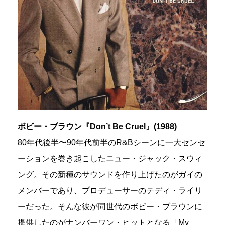
ボビー・ブラウン『Don’t Be Cruel』(1988)
80年代後半〜90年代前半のR&Bシーンに一大センセ
ーションを巻き起こしたニュー・ジャック・スウィ
ング。その新種のサウンドを作り上げたのがガイの
メンバーであり、プロデューサーのテディ・ライリ
ーだった。そんな彼が同世代のボビー・ブラウンに
提供したのがナンバーワン・ヒットとなる「My