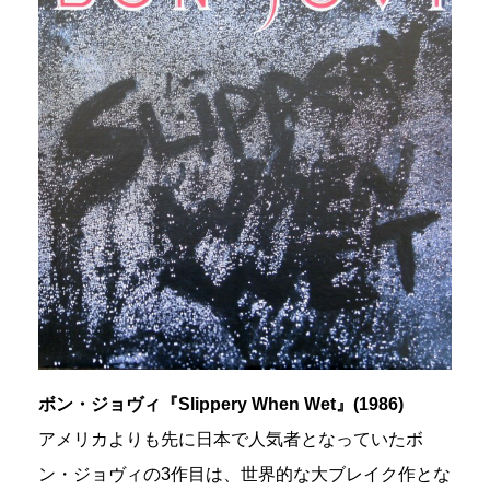
ボン・ジョヴィ『Slippery When Wet』(1986)
アメリカよりも先に日本で人気者となっていたボ
ン・ジョヴィの3作目は、世界的な大ブレイク作とな