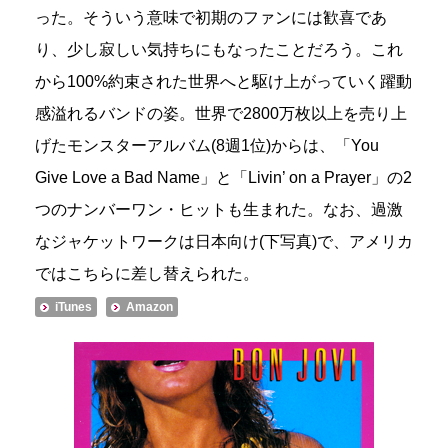
った。そういう意味で初期のファンには歓喜であ
り、少し寂しい気持ちにもなったことだろう。これ
から100%約束された世界へと駆け上がっていく躍動
感溢れるバンドの姿。世界で2800万枚以上を売り上
げたモンスターアルバム(8週1位)からは、「You
Give Love a Bad Name」と「Livin’ on a Prayer」の2
つのナンバーワン・ヒットも生まれた。なお、過激
なジャケットワークは日本向け(下写真)で、アメリカ
ではこちらに差し替えられた。
iTunes
Amazon