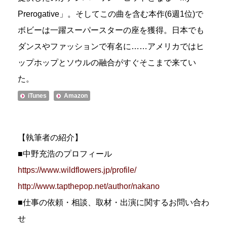
Prerogative」。そしてこの曲を含む本作(6週1位)で
ボビーは一躍スーパースターの座を獲得。日本でも
ダンスやファッションで有名に……アメリカではヒ
ップホップとソウルの融合がすぐそこまで来てい
た。
iTunes
Amazon
【執筆者の紹介】
■中野充浩のプロフィール
https://www.wildflowers.jp/profile/
http://www.tapthepop.net/author/nakano
■仕事の依頼・相談、取材・出演に関するお問い合わ
せ