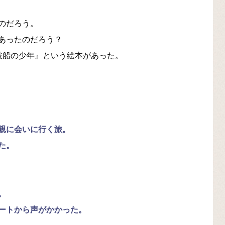
のだろう。
あったのだろう？
破船の少年』という絵本があった。
親に会いに行く旅。
た。
。
ートから声がかかった。