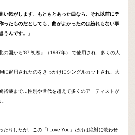
高い気がします。もともとあった曲なら、それ以前にテ
作ったものだとしても、曲がよかったのは紛れもない事
思うんです。」
『北の国から’87 初恋』（1987年） で使用され、多くの人
のCMに起用されたのをきっかけにシングルカットされ、大
崎裕哉まで…性別や世代を超えて多くのアーティストが
る。
りしたが、この「I Love You」だけは絶対に歌わせ