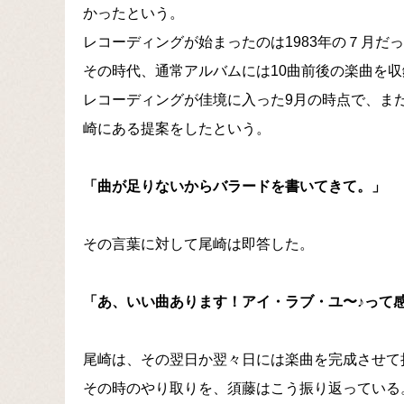
かったという。
レコーディングが始まったのは1983年の７月だ
その時代、通常アルバムには10曲前後の楽曲を
レコーディングが佳境に入った9月の時点で、ま
崎にある提案をしたという。
「曲が足りないからバラードを書いてきて。」
その言葉に対して尾崎は即答した。
「あ、いい曲あります！アイ・ラブ・ユ〜♪って
尾崎は、その翌日か翌々日には楽曲を完成させて
その時のやり取りを、須藤はこう振り返っている