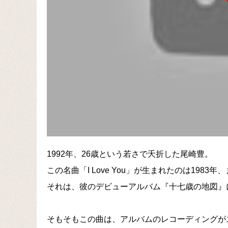
1992年、26歳という若さで夭折した尾崎豊。
この名曲「I Love You」が生まれたのは1983
それは、彼のデビューアルバム『十七歳の地図』
そもそもこの曲は、アルバムのレコーディングが