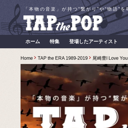
「本物の音楽」が持つ“繋がり”や“物語”
ホーム
特集
登場したアーティスト
Home
TAP the ERA 1989-2019
尾崎豊I Love 