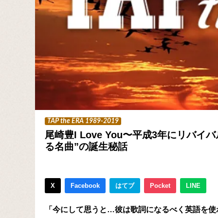
TAP the ERA 1989-2019
尾崎豊I Love You〜平成3年にリバ
る名曲”の誕生秘話
X
Facebook
はてブ
Pocket
LINE
「今にして思うと…彼は歌詞になるべく英語を使