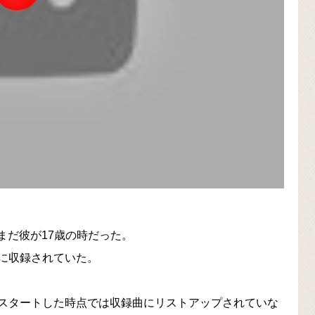
年、まだ彼が17歳の時だった。
に収録されていた。
スタートした時点では収録曲にリストアップされていな