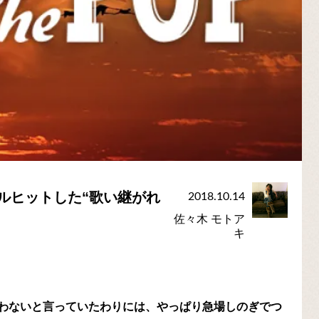
イバルヒットした“歌い継がれ
2018.10.14
佐々木 モトア
キ
わないと言っていたわりには、やっぱり急場しのぎでつ