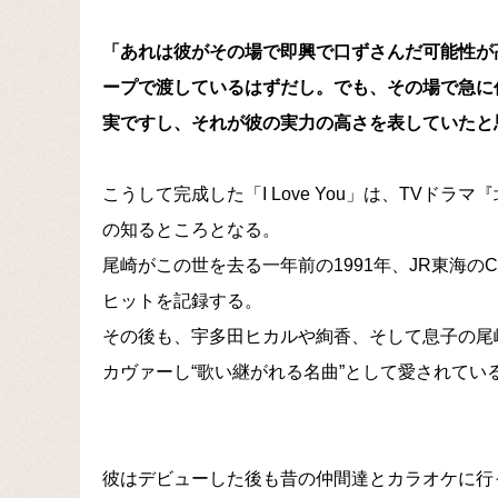
「あれは彼がその場で即興で口ずさんだ可能性が
ープで渡しているはずだし。でも、その場で急に
実ですし、それが彼の実力の高さを表していたと
こうして完成した「I Love You」は、TVドラマ
の知るところとなる。
尾崎がこの世を去る一年前の1991年、JR東海
ヒットを記録する。
その後も、宇多田ヒカルや絢香、そして息子の尾
カヴァーし“歌い継がれる名曲”として愛されてい
彼はデビューした後も昔の仲間達とカラオケに行った