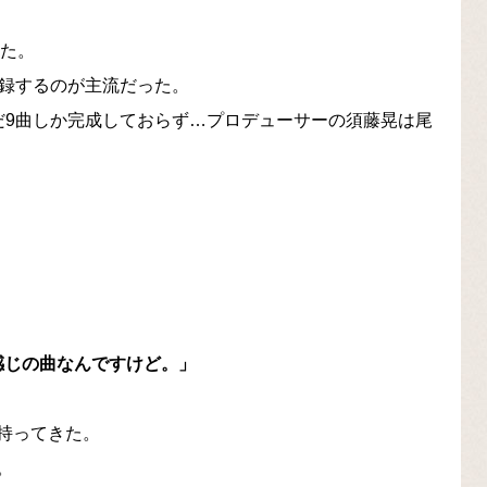
った。
収録するのが主流だった。
だ9曲しか完成しておらず…プロデューサーの須藤晃は尾
感じの曲なんですけど。」
持ってきた。
。