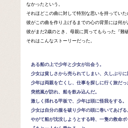
なかったという。
それほどこの曲に対して特別な思いを持っていた
彼がこの曲を作り上げるまでの心の背景には何が
彼がまだ2歳のとき、母親に買ってもらった『難
それはこんなストーリーだった。
ある船の上で少年と少女が出会う。
少女は貧しさから売られてしまい、久しぶりに
少年は両親を亡くし、仕事を探しに行く旅だっ
突然嵐が訪れ、船を飲み込んだ。
激しく揺れる甲板で、少年は頭に怪我をする。
少女は自分の服を破り少年の頭に巻いてあげる
やがて船が沈没しようとする時、一隻の救命ボ