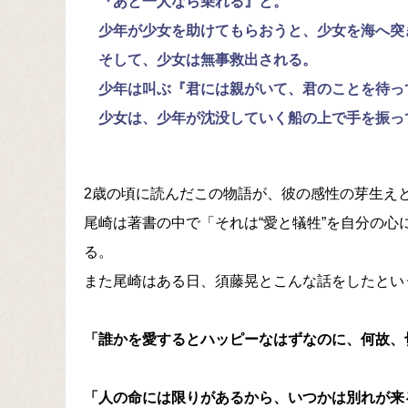
『あと一人なら乗れる』と。
少年が少女を助けてもらおうと、少女を海へ突
そして、少女は無事救出される。
少年は叫ぶ『君には親がいて、君のことを待っ
少女は、少年が沈没していく船の上で手を振っ
2歳の頃に読んだこの物語が、彼の感性の芽生え
尾崎は著書の中で「それは“愛と犠牲”を自分の
る。
また尾崎はある日、須藤晃とこんな話をしたとい
「誰かを愛するとハッピーなはずなのに、何故、
「人の命には限りがあるから、いつかは別れが来