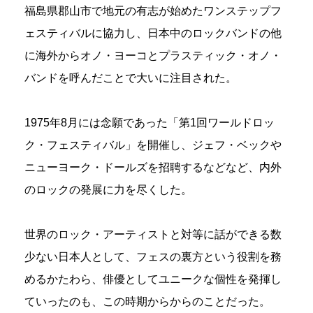
福島県郡山市で地元の有志が始めたワンステップフ
ェスティバルに協力し、日本中のロックバンドの他
に海外からオノ・ヨーコとプラスティック・オノ・
バンドを呼んだことで大いに注目された。
1975年8月には念願であった「第1回ワールドロッ
ク・フェスティバル」を開催し、ジェフ・ベックや
ニューヨーク・ドールズを招聘するなどなど、内外
のロックの発展に力を尽くした。
世界のロック・アーティストと対等に話ができる数
少ない日本人として、フェスの裏方という役割を務
めるかたわら、俳優としてユニークな個性を発揮し
ていったのも、この時期からからのことだった。