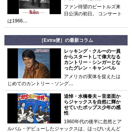
ファン待望のビートルズ来
日公演の初日。 コンサート
は1966…
［Extra便］の最新コラム
レッキング・クルーの一員
からスタートして偉大なる
カントリー・シンガーとな
ったグレン・キャンベル
アメリカの実体を捉えたは
じめてのカントリー・ソング…
追悼・水橋春夫～音楽面か
らジャックスを自然に輝か
せていたポップス少年の感
性
1960年代の後半に忽然とア
ルバム・デビューしたジャックスは、はっぴいえんど