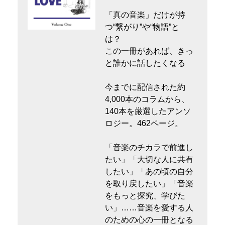
「真の音楽」だけが持
つ“繋がり”や“物語”と
は？
この一冊があれば、きっ
と誰かに話したくなる
今までに配信された約
4,000本のコラムから、
140本を厳選したアンソ
ロジー。462ページ。
「音楽のチカラで前進し
たい」「大切な人に共有
したい」「あの頃の自分
を取り戻したい」「音楽
をもっと探究、学びた
い」……音楽を愛する人
のための心の一冊となる