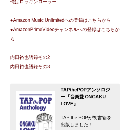
俺はロッキンローラー
●Amazon Music Unlimitedへの登録はこちらから
●AmazonPrimeVideoチャンネルへの登録はこちらか
ら
内田裕也語録その2
内田裕也語録その3
TAPthePOPアンソロジ
ー『音楽愛 ONGAKU
LOVE』
TAP the POPが初書籍を
出版しました！