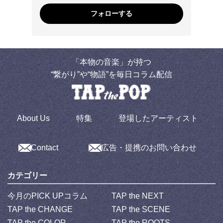
フォローする
「本物の音楽」が持つ
“繋がり”や“物語”を毎日コラム配信
About Us
特集
登場したアーティスト
Contact
広告・提携のお問い合わせ
カテゴリー
今月のPICK UPコラム
TAP the NEXT
TAP the CHANGE
TAP the SCENE
TAP the COLOR
TAP the ROOTS