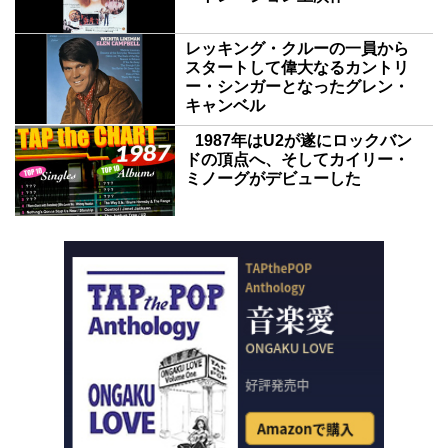
レッキング・クルーの一員から
スタートして偉大なるカントリ
ー・シンガーとなったグレン・
キャンベル
1987年はU2が遂にロックバン
ドの頂点へ、そしてカイリー・
ミノーグがデビューした