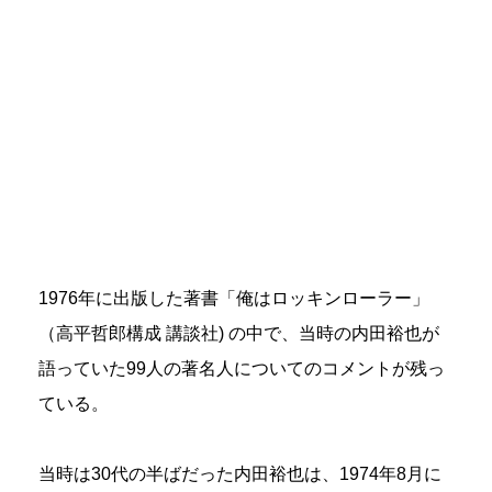
1976年に出版した著書「俺はロッキンローラー」
（高平哲郎構成 講談社) の中で、当時の内田裕也が
語っていた99人の著名人についてのコメントが残っ
ている。
当時は30代の半ばだった内田裕也は、1974年8月に