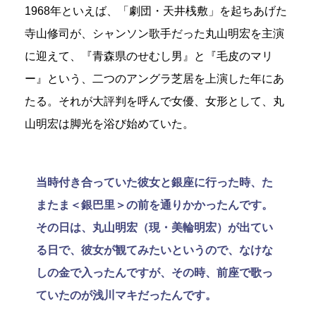
1968年といえば、「劇団・天井桟敷」を起ちあげた
寺山修司が、シャンソン歌手だった丸山明宏を主演
に迎えて、『青森県のせむし男』と『毛皮のマリ
ー』という、二つのアングラ芝居を上演した年にあ
たる。それが大評判を呼んで女優、女形として、丸
山明宏は脚光を浴び始めていた。
当時付き合っていた彼女と銀座に行った時、た
またま＜銀巴里＞の前を通りかかったんです。
その日は、丸山明宏（現・美輪明宏）が出てい
る日で、彼女が観てみたいというので、なけな
しの金で入ったんですが、その時、前座で歌っ
ていたのが浅川マキだったんです。