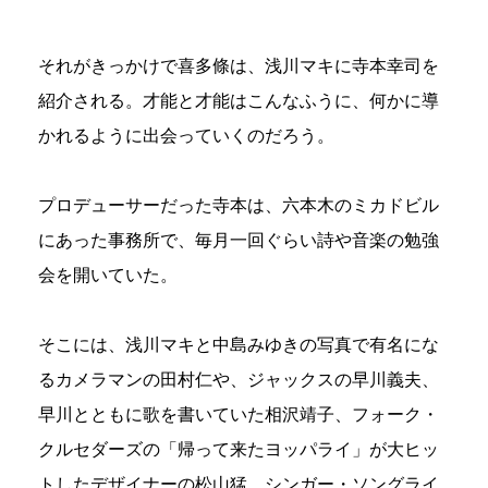
それがきっかけで喜多條は、浅川マキに寺本幸司を
紹介される。才能と才能はこんなふうに、何かに導
かれるように出会っていくのだろう。
プロデューサーだった寺本は、六本木のミカドビル
にあった事務所で、毎月一回ぐらい詩や音楽の勉強
会を開いていた。
そこには、浅川マキと中島みゆきの写真で有名にな
るカメラマンの田村仁や、ジャックスの早川義夫、
早川とともに歌を書いていた相沢靖子、フォーク・
クルセダーズの「帰って来たヨッパライ」が大ヒッ
トしたデザイナーの松山猛、シンガー・ソングライ