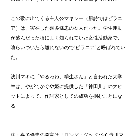
この歌に出てくる主人公マキシー（原詩ではピラニ
ア）は、実在した喜多條忠の友人だった。学生運動
が盛んだった頃によく知られていた女性活動家で、
喰らいついたら離れないので“ピラニア”と呼ばれてい
た。
浅川マキに「やるわね、学生さん」と言われた大学
生は、やがてかぐや姫に提供した「神田川」の大ヒ
ットによって、作詞家としての成功を掴むことにな
る。
注・喜多條忠の発言は「ロング・グッドバイ 浅川マ