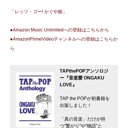
「レッツ・ゴー! かぐや姫」
●Amazon Music Unlimitedへの登録はこちらから
●AmazonPrimeVideoチャンネルへの登録はこちらか
ら
TAPthePOPアンソロジ
ー『音楽愛 ONGAKU
LOVE』
TAP the POPが初書籍を
出版しました！
「真の音楽」だけが持
つ“繋がり”や“物語”と