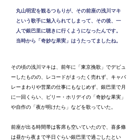
丸山明宏を観るつもりが、その前座の浅川マキ
という歌手に魅入られてしまって、その後、一
人で銀巴里に聴きに行くようになったんです。
当時から「奇妙な果実」はうたってましたね。
その頃の浅川マキは、前年に「東京挽歌」でデビュ
ーしたものの、レコードがまったく売れず、キャバ
レーまわりや営業の仕事にもなじめず、銀巴里で月
に一回くらい、ビリー・ホリデイの「奇妙な果実」
や自作の「夜が明けたら」などを歌っていた。
前座が出る時間帯は客席も空いていたので、喜多條
は昼から夜まで半日ぐらい銀巴里で過ごしたとい