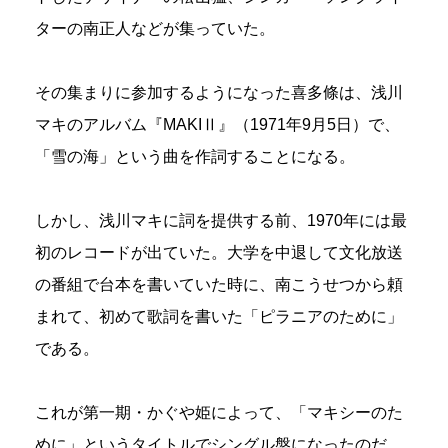
ターの南正人などが集っていた。
その集まりに参加するようになった喜多條は、浅川
マキのアルバム『MAKIⅡ』（1971年9月5日）で、
「雪の海」という曲を作詞することになる。
しかし、浅川マキに詞を提供する前、1970年には最
初のレコードが出ていた。大学を中退して文化放送
の番組で台本を書いていた時に、南こうせつから頼
まれて、初めて歌詞を書いた「ピラニアのために」
である。
これが第一期・かぐや姫によって、「マキシーのた
めに」というタイトルでシングル盤になったのだ。