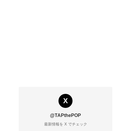
X
@TAPthePOP
最新情報を X でチェック