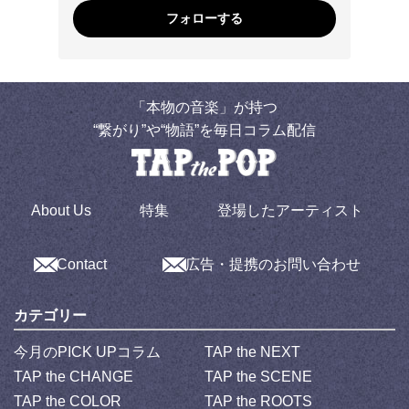
フォローする
「本物の音楽」が持つ
“繋がり”や“物語”を毎日コラム配信
About Us
特集
登場したアーティスト
Contact
広告・提携のお問い合わせ
カテゴリー
今月のPICK UPコラム
TAP the NEXT
TAP the CHANGE
TAP the SCENE
TAP the COLOR
TAP the ROOTS