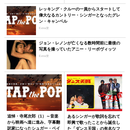
レッキング・クルーの一員からスタートして
偉大なるカントリー・シンガーとなったグレ
ン・キャンベル
Extra便
ジョン・レノンが亡くなる数時間前に最後の
写真を撮っていたアニー・リーボヴィッツ
Extra便
追悼・寺尾次郎（1）～音楽
あるシンガーが歌詞を忘れて
から映画へ道に進み、字幕翻
即興で歌ったことから誕生し
訳家になったシュガー・ベイ
た「ダンス天国」の有名なフ