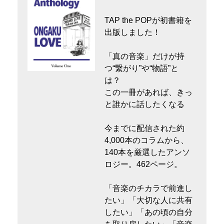
TAP the POPが初書籍を
出版しました！
「真の音楽」だけが持
つ“繋がり”や“物語”と
は？
この一冊があれば、きっ
と誰かに話したくなる
今までに配信された約
4,000本のコラムから、
140本を厳選したアンソ
ロジー。462ページ。
「音楽のチカラで前進し
たい」「大切な人に共有
したい」「あの頃の自分