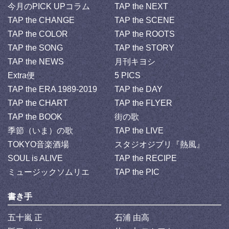
今月のPICK UPコラム
TAP the NEXT
TAP the CHANGE
TAP the SCENE
TAP the COLOR
TAP the ROOTS
TAP the SONG
TAP the STORY
TAP the NEWS
月刊キヨシ
Extra便
5 PICS
TAP the ERA 1989-2019
TAP the DAY
TAP the CHART
TAP the FLYER
TAP the BOOK
街の歌
季節（いま）の歌
TAP the LIVE
TOKYO音楽酒場
スタジオジブリ『熱風』
SOUL is ALIVE
TAP the RECIPE
ミュージックソムリエ
TAP the PIC
書き手
五十嵐 正
石浦 由高