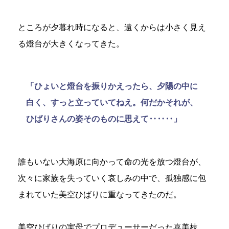
ところが夕暮れ時になると、遠くからは小さく見え
る燈台が大きくなってきた。
「ひょいと燈台を振りかえったら、夕陽の中に
白く、すっと立っていてねえ。何だかそれが、
ひばりさんの姿そのものに思えて‥‥‥」
誰もいない大海原に向かって命の光を放つ燈台が、
次々に家族を失っていく哀しみの中で、孤独感に包
まれていた美空ひばりに重なってきたのだ。
美空ひばりの実母でプロデューサーだった喜美枝