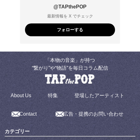
@TAPthePOP
最新情報を X でチェック
フォローする
「本物の音楽」が持つ
“繋がり”や“物語”を毎日コラム配信
About Us
特集
登場したアーティスト
Contact
広告・提携のお問い合わせ
カテゴリー