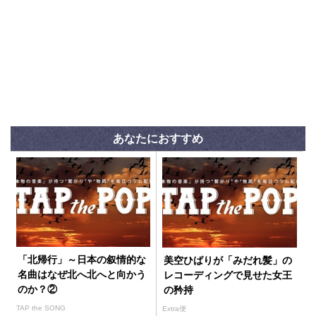
あなたにおすすめ
「北帰行」～日本の叙情的な
美空ひばりが「みだれ髪」の
名曲はなぜ北へ北へと向かう
レコーディングで見せた女王
のか？②
の矜持
TAP the SONG
Extra便