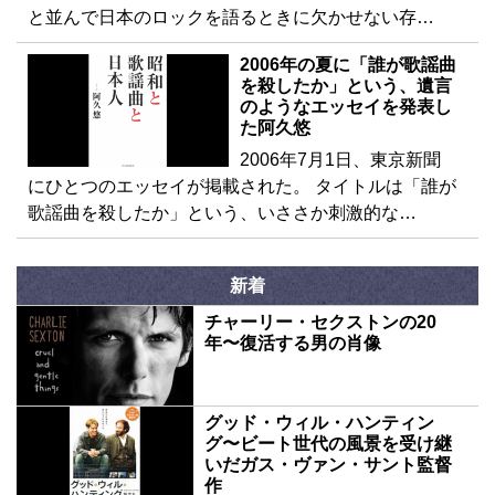
と並んで日本のロックを語るときに欠かせない存…
2006年の夏に「誰が歌謡曲
を殺したか」という、遺言
のようなエッセイを発表し
た阿久悠
2006年7月1日、東京新聞
にひとつのエッセイが掲載された。 タイトルは「誰が
歌謡曲を殺したか」という、いささか刺激的な…
新着
チャーリー・セクストンの20
年〜復活する男の肖像
グッド・ウィル・ハンティン
グ〜ビート世代の風景を受け継
いだガス・ヴァン・サント監督
作