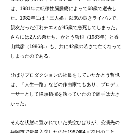
は、1981年に転移性脳腫瘍によって68歳で逝去し
た。1982年には「三人娘」以来の良きライバルで、
親友だった江利チエミが45歳で急死してしまった。
さらには2人の弟たち、かとう哲也（1983年）と香
山武彦（1986年）も、共に42歳の若さで亡くなって
しまったのである。
ひばりプロダクションの社長をしていたかとう哲也
は、「人生一路」などの作曲家でもあり、プロデュ
ーサーとして陣頭指揮を執っていたので痛手は大き
かった。
そんな状態に置かれていた美空ひばりが、公演先の
福岡市で緊急入院したのは1987年4月22日のこと