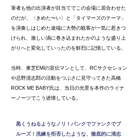
筆者も他の出演者が目当てでこの会場に居合わせた
のだが、〈きめた〜い〉と「タイマーズのテーマ」
を演奏しはじめた途端に大勢の観客が一気に惹きつ
けられ、激しい渦に巻き込まれたかのような盛り上
がりへと変化していったのを鮮烈に記憶している。
当時、東芝EMIの宣伝マンとして、RCサクセション
や忌野清志郎の活動をつぶさに見守ってきた高橋
ROCK ME BABY氏は、当日の光景を本作のライナ
ーノーツでこう述懐している。
黒くうねるようなノリ！パンクでファンクでブ
ルーズ！洗練を拒否したような、徹底的に清志