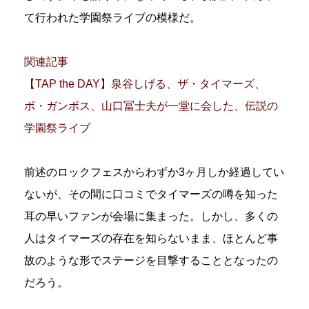
て行われた学園祭ライブの模様だ。
関連記事
【TAP the DAY】泉谷しげる、ザ・タイマーズ、
ボ・ガンボス、山口冨士夫が一堂に会した、伝説の
学園祭ライブ
前述のロックフェスからわずか3ヶ月しか経過してい
ないが、その間に口コミでタイマーズの噂を知った
耳の早いファンが会場に集まった。しかし、多くの
人はタイマーズの存在を知らないまま、ほとんど事
故のような形でステージを目撃することとなったの
だろう。