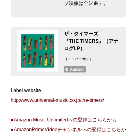
ブ映像は全14曲）。
ザ・タイマーズ
『THE TIMERS』（アナ
ログLP）
（ユニバーサル）
Amazon
Label website
http://www.universal-music.co.jp/the-timers/
●Amazon Music Unlimitedへの登録はこちらから
●AmazonPrimeVideoチャンネルへの登録はこちらか