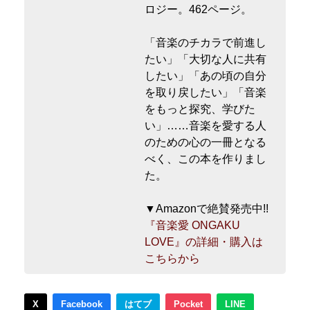
ロジー。462ページ。
「音楽のチカラで前進し
たい」「大切な人に共有
したい」「あの頃の自分
を取り戻したい」「音楽
をもっと探究、学びた
い」……音楽を愛する人
のための心の一冊となる
べく、この本を作りまし
た。
▼Amazonで絶賛発売中!!
『音楽愛 ONGAKU
LOVE』の詳細・購入は
こちらから
X
Facebook
はてブ
Pocket
LINE