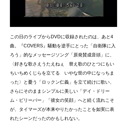
この日のライブからDVDに収録されたのは、あと4
曲。『COVERS』騒動を逆手にとった「自衛隊に入
ろう」的なメッセージソング「原発賛成音頭」に、
〈好きな歌さえうたえねぇ 替え歌のひとつにもい
ちいちめくじらを立てる いやな世の中になっちま
った〉と憂う「ロックン仁義」を立て続けに歌い、
さらにそのままシンプルに美しい「デイ・ドリー
ム・ビリーバー」「彼女の笑顔」へと続く流れこそ
が、タイマーズが本来やりたかったことを如実に表
れたシーンだったのかもしれない。