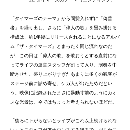
「タイマーズのテーマ」から間髪入れずに「偽善
者」を繰り出し、さらに「偉人の歌」を畳み掛ける
構成は、約1年後にリリースされることになるアルバ
ム『ザ・タイマーズ』とまったく同じ流れなのだ
が、この日は「偉人の歌」を歌おうとする直前にな
ってライブの運営スタッフが割って入り、演奏を中
断させた。盛り上がりすぎたあまりに多くの観客が
ステージ前に詰め寄せ、ケガ人が出たためだとい
う。映像に記録されたまさに暴動寸前のようにカオ
スな光景は、今ではちょっと考えられないほどだ。
「後ろに下がらないとライブがこれ以上続けられな
い」とスタッフがアナウンスする後ろで、明らかに