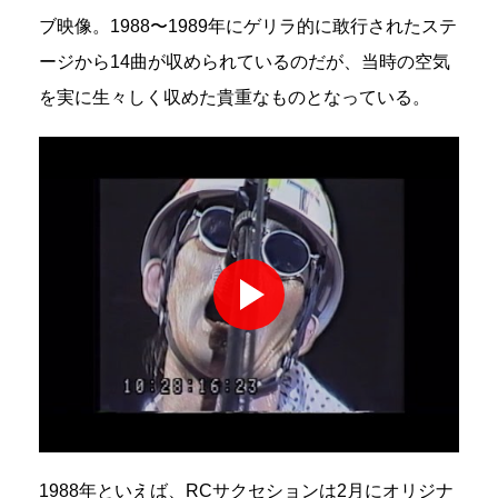
ブ映像。1988〜1989年にゲリラ的に敢行されたステ
ージから14曲が収められているのだが、当時の空気
を実に生々しく収めた貴重なものとなっている。
1988年といえば、RCサクセションは2月にオリジナ