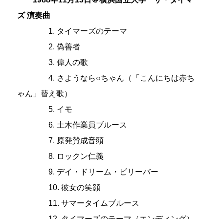
ズ 演奏曲
1. タイマーズのテーマ
2. 偽善者
3. 偉人の歌
4. さようなら○ちゃん（「こんにちは赤ち
ゃん」替え歌）
5. イモ
6. 土木作業員ブルース
7. 原発賛成音頭
8. ロックン仁義
9. デイ・ドリーム・ビリーバー
10. 彼女の笑顔
11. サマータイムブルース
12. タイマーズのテーマ（エンディング）