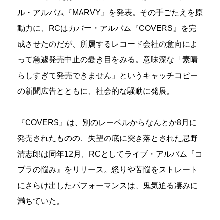
ル・アルバム『MARVY』を発表。その手ごたえを原
動力に、RCはカバー・アルバム『COVERS』を完
成させたのだが、所属するレコード会社の意向によ
って急遽発売中止の憂き目をみる。意味深な「素晴
らしすぎて発売できません」というキャッチコピー
の新聞広告とともに、社会的な騒動に発展。
『COVERS』は、別のレーベルからなんとか8月に
発売されたものの、失望の底に突き落とされた忌野
清志郎は同年12月、RCとしてライブ・アルバム『コ
ブラの悩み』をリリース。怒りや苦悩をストレート
にさらけ出したパフォーマンスは、鬼気迫る凄みに
満ちていた。