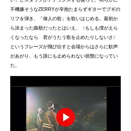
不機嫌そうなZERRYが辛抱たまらずギターでブギの
リフを弾き、「偉人の歌」を歌いはじめる。最初か
ら決まった曲順だったとはいえ、〈もしも僕がえら
くなったなら 君がうたう歌を止めたりしないさ〉
というフレーズが飛び出すと会場からはさらに歓声
があがり、もう誰にも止められない状態になってい
た。