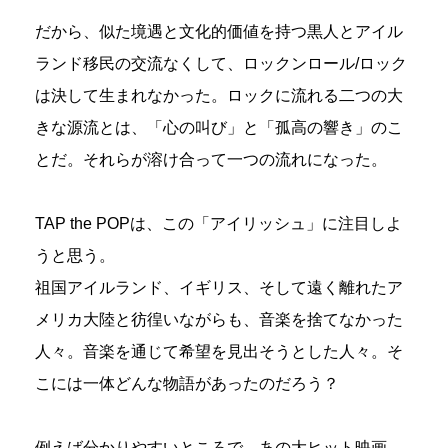
だから、似た境遇と文化的価値を持つ黒人とアイル
ランド移民の交流なくして、ロックンロール/ロック
は決して生まれなかった。ロックに流れる二つの大
きな源流とは、「心の叫び」と「孤高の響き」のこ
とだ。それらが溶け合って一つの流れになった。
TAP the POPは、この「アイリッシュ」に注目しよ
うと思う。
祖国アイルランド、イギリス、そして遠く離れたア
メリカ大陸と彷徨いながらも、音楽を捨てなかった
人々。音楽を通じて希望を見出そうとした人々。そ
こには一体どんな物語があったのだろう？
例えば分かりやすいところで、あの大ヒット映画