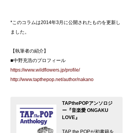
*このコラムは2014年3月に公開されたものを更新し
ました。
【執筆者の紹介】
■中野充浩のプロフィール
https://www.wildflowers.jp/profile/
http://www.tapthepop.net/author/nakano
TAPthePOPアンソロジ
ー『音楽愛 ONGAKU
LOVE』
TAP the POPが初書籍を