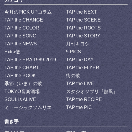
カテゴリー
今月のPICK UPコラム
TAP the NEXT
TAP the CHANGE
TAP the SCENE
TAP the COLOR
TAP the ROOTS
TAP the SONG
TAP the STORY
TAP the NEWS
月刊キヨシ
Extra便
5 PICS
TAP the ERA 1989-2019
TAP the DAY
TAP the CHART
TAP the FLYER
TAP the BOOK
街の歌
季節（いま）の歌
TAP the LIVE
TOKYO音楽酒場
スタジオジブリ『熱風』
SOUL is ALIVE
TAP the RECIPE
ミュージックソムリエ
TAP the PIC
書き手