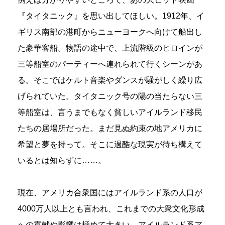
『タイタニック』を思い出してほしい。1912年、イ
ギリス南部の港町からニューヨークへ向けて船出し
た豪華客船。物語の途中で、上流階級のヒロインが
三等船室のパーティーへ連れられて行くシーンがあ
る。そこではケルト音楽やダンスが騒がしく繰り広
げられていた。タイタニック号の陽の当たらない三
等船室は、言うまでもなく貧しいアイルランド移民
たちの居場所だった。まだ見ぬ約束の地アメリカに
希望と夢を持って。そこに過酷な現実が待ち構えて
いるとは知らずに……。
現在、アメリカ合衆国にはアイルランド系の人口が
4000万人以上とも言われ、これまでの大衆文化形成
への貢献や影響は極めて大きい。アイルランド系ア