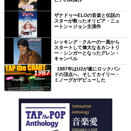
ザナドゥ〜ELOの音楽と伝説の
スターが救ったオリビア・ニュ
ートン＝ジョン主演作
レッキング・クルーの一員から
スタートして偉大なるカントリ
ー・シンガーとなったグレン・
キャンベル
1987年はU2が遂にロックバン
ドの頂点へ、そしてカイリー・
ミノーグがデビューした