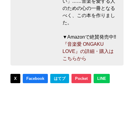
い」……音楽を愛する人
のための心の一冊となる
べく、この本を作りまし
た。
▼Amazonで絶賛発売中!!
『音楽愛 ONGAKU
LOVE』の詳細・購入は
こちらから
X
Facebook
はてブ
Pocket
LINE