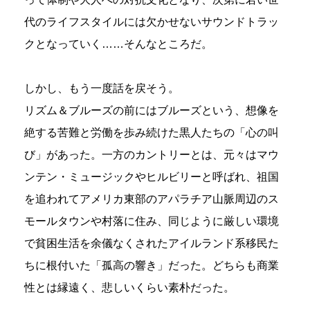
代のライフスタイルには欠かせないサウンドトラッ
クとなっていく……そんなところだ。
しかし、もう一度話を戻そう。
リズム＆ブルーズの前にはブルーズという、想像を
絶する苦難と労働を歩み続けた黒人たちの「心の叫
び」があった。一方のカントリーとは、元々はマウ
ンテン・ミュージックやヒルビリーと呼ばれ、祖国
を追われてアメリカ東部のアパラチア山脈周辺のス
モールタウンや村落に住み、同じように厳しい環境
で貧困生活を余儀なくされたアイルランド系移民た
ちに根付いた「孤高の響き」だった。どちらも商業
性とは縁遠く、悲しいくらい素朴だった。