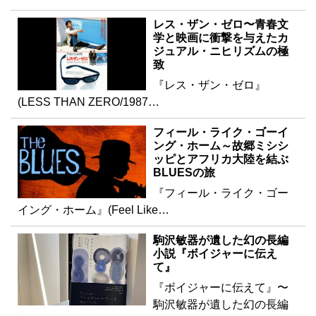
レス・ザン・ゼロ〜青春文
学と映画に衝撃を与えたカ
ジュアル・ニヒリズムの極
致
『レス・ザン・ゼロ』
(LESS THAN ZERO/1987…
フィール・ライク・ゴーイ
ング・ホーム～故郷ミシシ
ッピとアフリカ大陸を結ぶ
BLUESの旅
『フィール・ライク・ゴー
イング・ホーム』(Feel Like…
駒沢敏器が遺した幻の長編
小説『ボイジャーに伝え
て』
『ボイジャーに伝えて』〜
駒沢敏器が遺した幻の長編