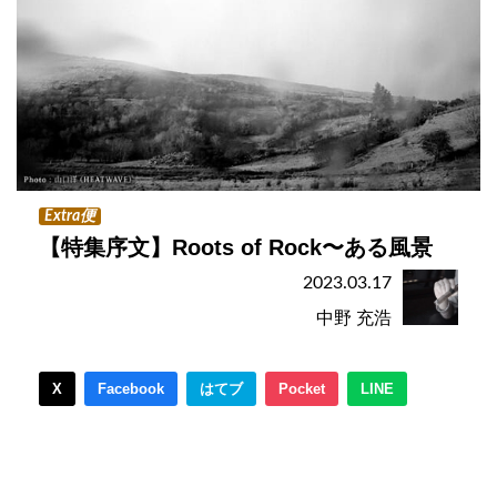
Extra便
【特集序文】Roots of Rock〜ある風景
2023.03.17
中野 充浩
X
Facebook
はてブ
Pocket
LINE