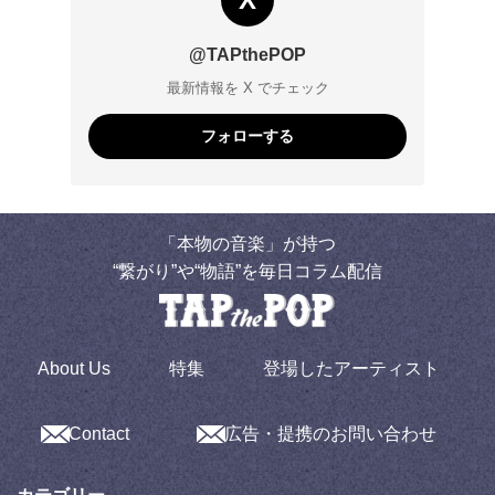
@TAPthePOP
最新情報を X でチェック
フォローする
「本物の音楽」が持つ
“繋がり”や“物語”を毎日コラム配信
About Us
特集
登場したアーティスト
Contact
広告・提携のお問い合わせ