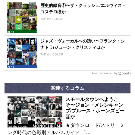
歴史的録音①〜ザ・クラッシュ/エルヴィス・
コステロほか
TAP the COLOR
ジャズ・ヴォーカルへの誘い〜フランク・シ
ナトラ/ジューン・クリスティほか
TAP the COLOR
Recommended by
関連するコラム
スモールタウンへようこ
そ〜ジョン・メレンキャン
プ/ブルース・ホーンズビー
ほか
★ダウンロード/ストリーミ
ング時代の色彩別アルバムガイド 「…