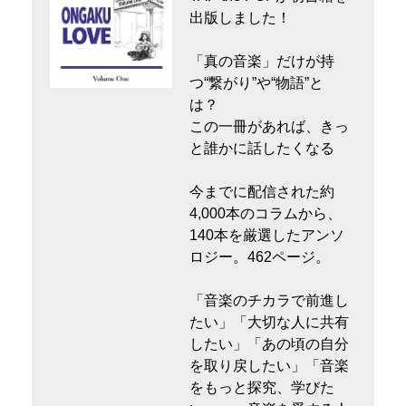
出版しました！
「真の音楽」だけが持
つ“繋がり”や“物語”と
は？
この一冊があれば、きっ
と誰かに話したくなる
今までに配信された約
4,000本のコラムから、
140本を厳選したアンソ
ロジー。462ページ。
「音楽のチカラで前進し
たい」「大切な人に共有
したい」「あの頃の自分
を取り戻したい」「音楽
をもっと探究、学びた