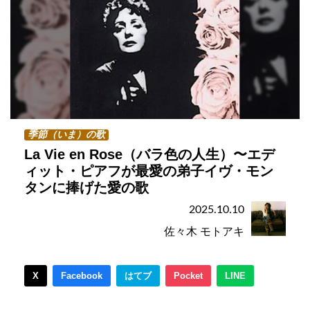
季節（いま）の歌
La Vie en Rose（バラ色の人生）〜エデ
ィット・ピアフが最愛の弟子イヴ・モン
タンに捧げた愛の歌
2025.10.10
佐々木 モトアキ
X
Facebook
はてブ
Pocket
LINE