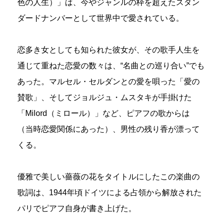
色の人生）」は、今やジャンルの枠を超えたスタン
ダードナンバーとして世界中で愛されている。
恋多き女としても知られた彼女が、その歌手人生を
通じて重ねた恋愛の数々は、“名曲との巡り合い”でも
あった。マルセル・セルダンとの愛を唄った「愛の
賛歌」、そしてジョルジュ・ムスタキが手掛けた
「Milord（ミロール）」など、ピアフの歌からは
（当時恋愛関係にあった）、男性の残り香が漂って
くる。
優雅で美しい薔薇の花をタイトルにしたこの楽曲の
歌詞は、1944年頃ドイツによる占領から解放された
パリでピアフ自身が書き上げた。