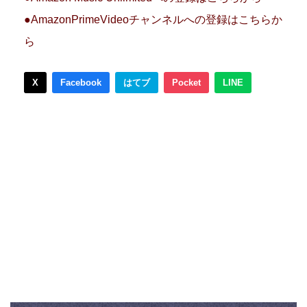
●AmazonPrimeVideoチャンネルへの登録はこちらか
ら
X
Facebook
はてブ
Pocket
LINE