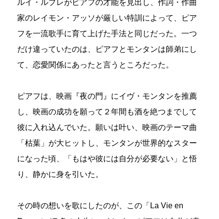
ルイ・ルプレがピアフの才能を見出し、作詞・作曲
家のレイモン・アッソが厳しい特訓によって、ピア
フを一流歌手に育て上げた手法と同じだった。一つ
だけ違っていたのは、ピアフとモンタンは師弟にし
て、恋愛関係にあったと言うところだった。
ピアフは、映画『夜の門』にイヴ・モンタンを推薦
し、映画の成功を願って２年間も酒を絶つまでして
彼に入れ込んでいた。願いは叶い、映画のテーマ曲
「枯葉」が大ヒットし、モンタンが世界的なスター
になった頃、「もはや彼には自分が必要ない」と悟
り、静かに身を引いた。
その時の想いを歌にしたのが、この「La Vie en