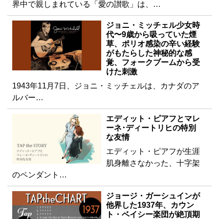
界中で親しまれている「愛の讃歌」は、…
ジョニ・ミッチェル少女時
代〜9歳から吸っていた煙
草、ポリオ感染の辛い経験
がもたらした神秘的な感
覚、フォークブームから受
けた刺激
1943年11月7日、ジョニ・ミッチェルは、カナダのア
ルバー…
エディット・ピアフとマレ
ーネ･ディートリヒの特別
な友情
エディット・ピアフが生涯
肌身離さなかった、十字架
のペンダント…
ジョージ・ガーシュインが
他界した1937年、カウン
ト・ベイシー楽団が絶頂期