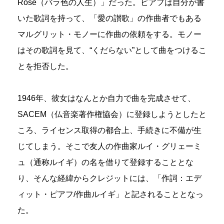
Rose（バラ色の人生）」だった。ピアフは自分が書
いた歌詞を持って、「愛の讃歌」の作曲者でもある
マルグリット・モノーに作曲の依頼をする。モノー
はその歌詞を見て、“くだらない”として曲をつけるこ
とを拒否した。
1946年、彼女はなんとか自力で曲を完成させて、
SACEM（仏音楽著作権協会）に登録しようとしたと
ころ、ライセンス取得の都合上、手続きに不備が生
じてしまう。そこで友人の作曲家ルイ・グリェーミ
ュ（通称ルイギ）の名を借りて登録することとな
り、そんな経緯からクレジットには、「作詞：エデ
ィット・ピアフ/作曲ルイギ」と記されることとなっ
た。