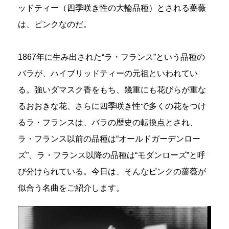
ッドティー（四季咲き性の大輪品種）とされる薔薇
は、ピンクなのだ。
1867年に生み出された“ラ・フランス”という品種の
バラが、ハイブリッドティーの元祖といわれてい
る。強いダマスク香をもち、幾重にも花びらが重な
るおおきな花、さらに四季咲き性で多くの花をつけ
るラ・フランスは、バラの歴史の転換点とされ、
ラ・フランス以前の品種は“オールドガーデンロー
ズ”、ラ・フランス以降の品種は“モダンローズ”と呼
び分けられている。今日は、そんなピンクの薔薇が
似合う名曲をご紹介します。