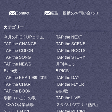
Contact
広告・提携のお問い合わせ
カテゴリー
今月のPICK UPコラム
TAP the NEXT
TAP the CHANGE
TAP the SCENE
TAP the COLOR
TAP the ROOTS
TAP the SONG
TAP the STORY
TAP the NEWS
月刊キヨシ
Extra便
5 PICS
TAP the ERA 1989-2019
TAP the DAY
TAP the CHART
TAP the FLYER
TAP the BOOK
街の歌
季節（いま）の歌
TAP the LIVE
TOKYO音楽酒場
スタジオジブリ『熱風』
SOUL is ALIVE
TAP the RECIPE