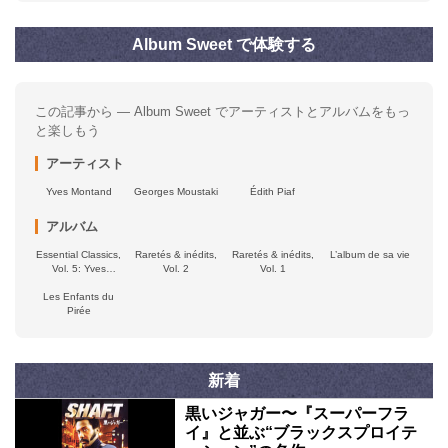
Album Sweet で体験する
この記事から — Album Sweet でアーティストとアルバムをもっ
と楽しもう
アーティスト
Yves Montand
Georges Moustaki
Édith Piaf
アルバム
Essential Classics,
Raretés & inédits,
Raretés & inédits,
L’album de sa vie
Vol. 5: Yves
Vol. 2
Vol. 1
Montand
Les Enfants du
Pirée
新着
黒いジャガー〜『スーパーフラ
イ』と並ぶ“ブラックスプロイテ