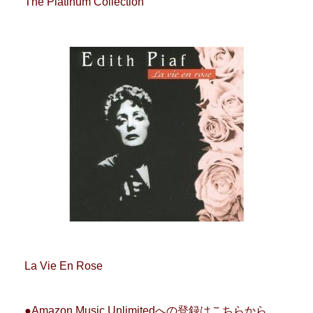
The Platinum Collection
La Vie En Rose
●Amazon Music Unlimitedへの登録はこちらから