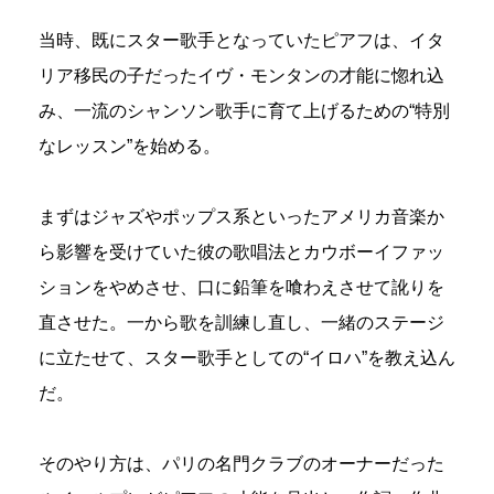
当時、既にスター歌手となっていたピアフは、イタ
リア移民の子だったイヴ・モンタンの才能に惚れ込
み、一流のシャンソン歌手に育て上げるための“特別
なレッスン”を始める。
まずはジャズやポップス系といったアメリカ音楽か
ら影響を受けていた彼の歌唱法とカウボーイファッ
ションをやめさせ、口に鉛筆を喰わえさせて訛りを
直させた。一から歌を訓練し直し、一緒のステージ
に立たせて、スター歌手としての“イロハ”を教え込ん
だ。
そのやり方は、パリの名門クラブのオーナーだった