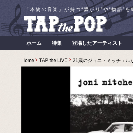
「本物の音楽」が持つ“繋がり”や“物語”
ホーム
特集
登場したアーティスト
Home
TAP the LIVE
21歳のジョニ・ミッチェルがフ