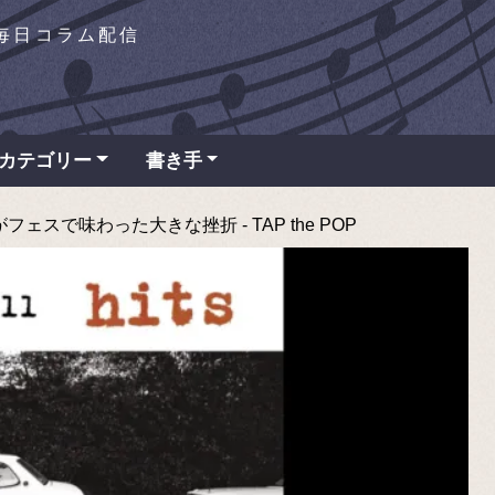
を毎日コラム配信
カテゴリー
書き手
ェスで味わった大きな挫折 - TAP the POP