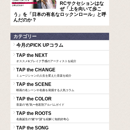
RCサクセションはな
ぜ「上を向いて歩こ
う」を「日本の有名なロックンロール」と呼
んだのか？
カテゴリー
今月のPICK UPコラム
TAP the NEXT
オススメ&ブレイク予感のアーティストを紹介
TAP the CHANGE
ミュージシャンの人生を変えた音楽を紹介
TAP the SCENE
映画の名シーンや名曲を発掘する人気コラム
TAP the COLOR
音楽の“色”気〜色彩別アルバムガイド
TAP the ROOTS
名曲誕生の“鍵”や“謎”を紐解く知的好奇心
TAP the SONG