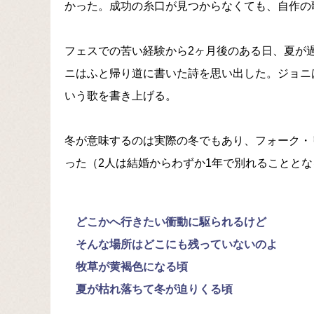
かった。成功の糸口が見つからなくても、自作の
フェスでの苦い経験から2ヶ月後のある日、夏が
ニはふと帰り道に書いた詩を思い出した。ジョニ
いう歌を書き上げる。
冬が意味するのは実際の冬でもあり、フォーク・
った（2人は結婚からわずか1年で別れることとな
どこかへ行きたい衝動に駆られるけど
そんな場所はどこにも残っていないのよ
牧草が黄褐色になる頃
夏が枯れ落ちて冬が迫りくる頃