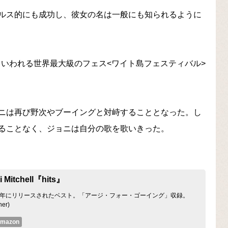
ルス的にも成功し、彼女の名は一般にも知られるように
たといわれる世界最大級のフェス<ワイト島フェスティバル>
ニは再び野次やブーイングと対峙することとなった。し
ることなく、ジョニは自分の歌を歌いきった。
i Mitchell『hits』
96年にリリースされたベスト。「アージ・フォー・ゴーイング」収録。
ner)
mazon