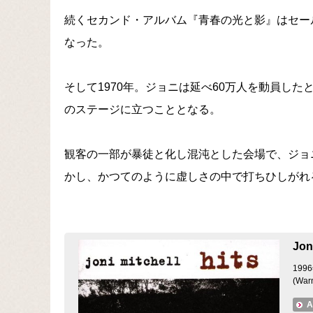
続くセカンド・アルバム『青春の光と影』はセー
なった。
そして1970年。ジョニは延べ60万人を動員し
のステージに立つこととなる。
観客の一部が暴徒と化し混沌とした会場で、ジョ
かし、かつてのように虚しさの中で打ちひしがれ
Jon
19
(War
A