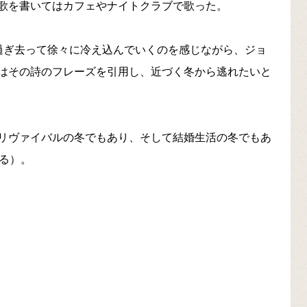
歌を書いてはカフェやナイトクラブで歌った。
過ぎ去って徐々に冷え込んでいくのを感じながら、ジョ
はその詩のフレーズを引用し、近づく冬から逃れたいと
リヴァイバルの冬でもあり、そして結婚生活の冬でもあ
る）。