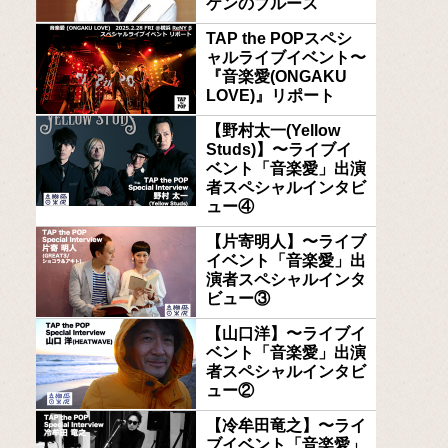
ケンのブルース
TAP the POPスペシ
ャルライブイベント〜
『音楽愛(ONGAKU
LOVE)』リポート
【野村太一(Yellow
Studs)】〜ライブイ
ベント「音楽愛」出演
者スペシャルインタビ
ュー④
【片寄明人】〜ライブ
イベント「音楽愛」出
演者スペシャルインタ
ビュー③
【山口洋】〜ライブイ
ベント「音楽愛」出演
者スペシャルインタビ
ュー②
【冷牟田竜之】〜ライ
ブイベント「音楽愛」