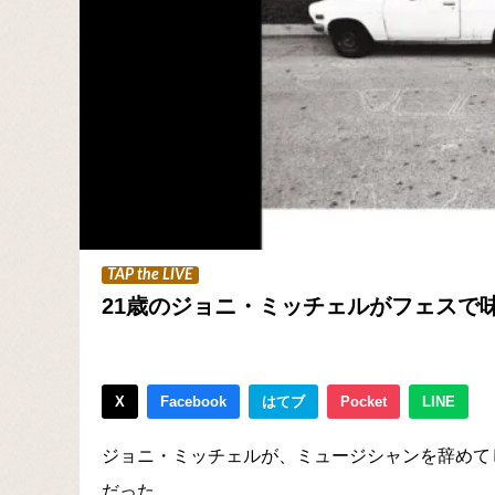
TAP the LIVE
21歳のジョニ・ミッチェルがフェスで
X
Facebook
はてブ
Pocket
LINE
ジョニ・ミッチェルが、ミュージシャンを辞めて
だった。