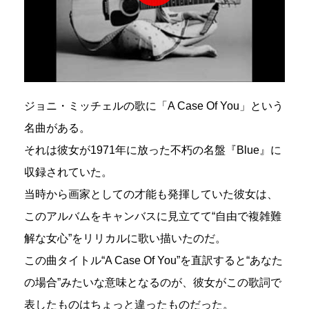
ジョニ・ミッチェルの歌に「A Case Of You」という
名曲がある。
それは彼女が1971年に放った不朽の名盤『Blue』に
収録されていた。
当時から画家としての才能も発揮していた彼女は、
このアルバムをキャンバスに見立てて“自由で複雑難
解な女心”をリリカルに歌い描いたのだ。
この曲タイトル“A Case Of You”を直訳すると“あなた
の場合”みたいな意味となるのが、彼女がこの歌詞で
表したものはちょっと違ったものだった。