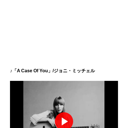
♪「A Case Of You」/ジョニ・ミッチェル