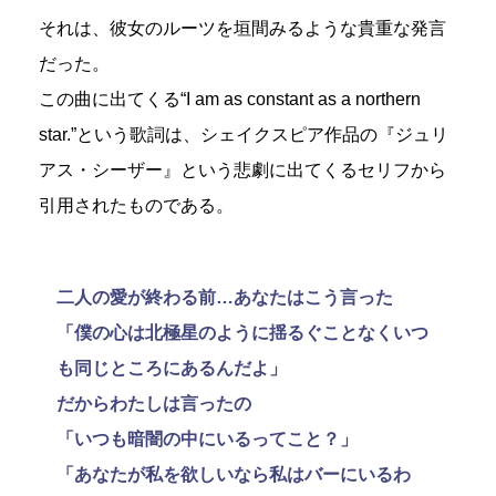
それは、彼女のルーツを垣間みるような貴重な発言
だった。
この曲に出てくる“I am as constant as a northern
star.”という歌詞は、シェイクスピア作品の『ジュリ
アス・シーザー』という悲劇に出てくるセリフから
引用されたものである。
二人の愛が終わる前…あなたはこう言った
「僕の心は北極星のように揺るぐことなくいつ
も同じところにあるんだよ」
だからわたしは言ったの
「いつも暗闇の中にいるってこと？」
「あなたが私を欲しいなら私はバーにいるわ