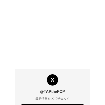
X
@TAPthePOP
最新情報を X でチェック