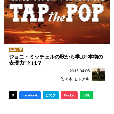
Extra便
ジョニ・ミッチェルの歌から学ぶ“本物の
表現力”とは？
2015.04.05
佐々木 モトアキ
X
Facebook
はてブ
Pocket
LINE