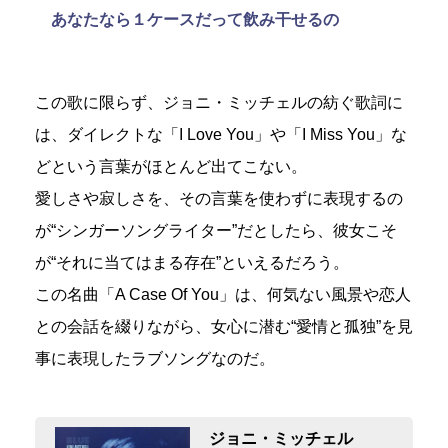
あなたなら１ケースだって飲み干せるの
この歌に限らず、ジョニ・ミッチェルの紡ぐ歌詞に
は、ダイレクトな「I Love You」や「I Miss You」な
どという言葉がほとんど出てこない。
愛しさや寂しさを、その言葉を使わずに表現するの
が“シンガーソングライター”だとしたら、彼女こそ
が“それに当てはまる存在”といえるだろう。
この名曲「A Case Of You」は、何気ない風景や恋人
との会話を綴りながら、女心に潜む“愛情と孤独”を見
事に表現したラブソングなのだ。
ジョニ・ミッチェル