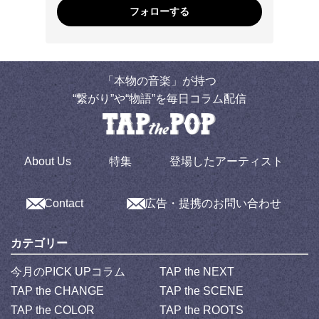
フォローする
「本物の音楽」が持つ
“繋がり”や“物語”を毎日コラム配信
About Us
特集
登場したアーティスト
Contact
広告・提携のお問い合わせ
カテゴリー
今月のPICK UPコラム
TAP the NEXT
TAP the CHANGE
TAP the SCENE
TAP the COLOR
TAP the ROOTS