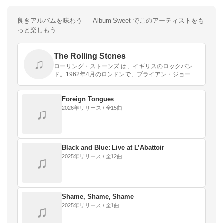
良きアルバムを味わう — Album Sweet でこのアーティストをも
っと楽しもう
The Rolling Stones
♫
ローリング・ストーンズ は、イギリスのロックバン
ド。1962年4月のロンドンで、ブライアン・ジョーン
ズ、イアン・スチュワート、ミック・ジャガー、キー
ス・リチャーズによって結成、その後間もなくビル・
ワイ…
Foreign Tongues
2026年リリース / 全15曲
♫
Black and Blue: Live at L’Abattoir
2025年リリース / 全12曲
♫
Shame, Shame, Shame
2025年リリース / 全1曲
♫