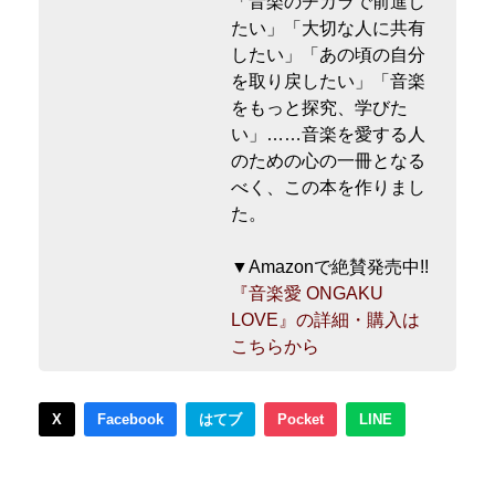
「音楽のチカラで前進し
たい」「大切な人に共有
したい」「あの頃の自分
を取り戻したい」「音楽
をもっと探究、学びた
い」……音楽を愛する人
のための心の一冊となる
べく、この本を作りまし
た。
▼Amazonで絶賛発売中!!
『音楽愛 ONGAKU
LOVE』の詳細・購入は
こちらから
X
Facebook
はてブ
Pocket
LINE