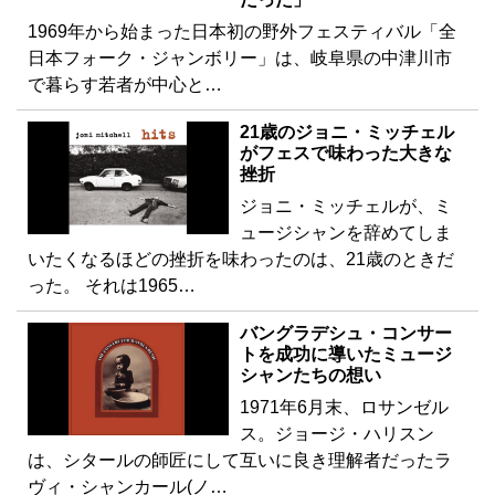
1969年から始まった日本初の野外フェスティバル「全
日本フォーク・ジャンボリー」は、岐阜県の中津川市
で暮らす若者が中心と…
21歳のジョニ・ミッチェル
がフェスで味わった大きな
挫折
ジョニ・ミッチェルが、ミ
ュージシャンを辞めてしま
いたくなるほどの挫折を味わったのは、21歳のときだ
った。 それは1965…
バングラデシュ・コンサー
トを成功に導いたミュージ
シャンたちの想い
1971年6月末、ロサンゼル
ス。ジョージ・ハリスン
は、シタールの師匠にして互いに良き理解者だったラ
ヴィ・シャンカール(ノ…