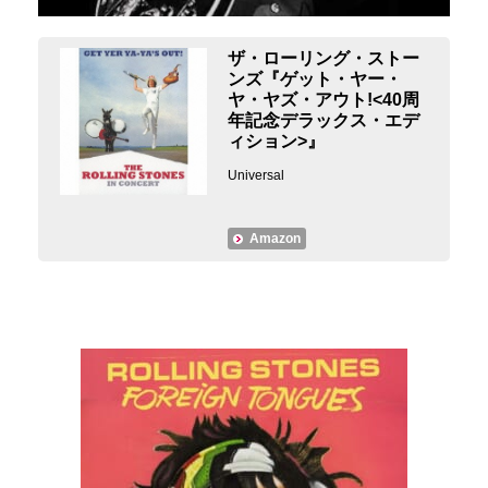
ザ・ローリング・ストー
ンズ『ゲット・ヤー・
ヤ・ヤズ・アウト!<40周
年記念デラックス・エデ
ィション>』
Universal
Amazon