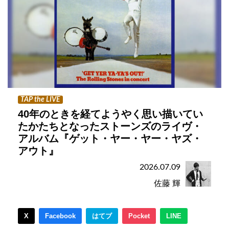
TAP the LIVE
40年のときを経てようやく思い描いてい
たかたちとなったストーンズのライヴ・
アルバム『ゲット・ヤー・ヤー・ヤズ・
アウト』
2026.07.09
佐藤 輝
X
Facebook
はてブ
Pocket
LINE