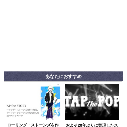
あなたにおすすめ
ローリング・ストーンズを作
およそ20年ぶりに実現したス