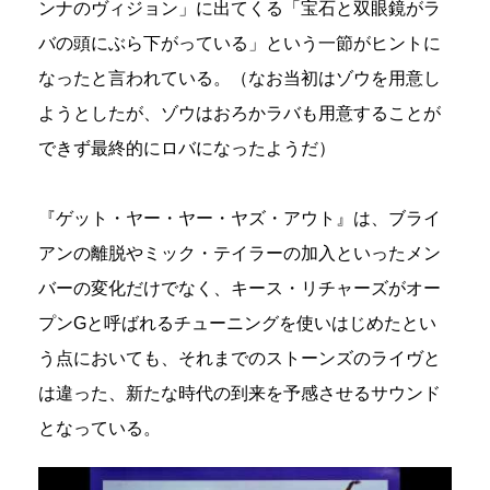
ンナのヴィジョン」に出てくる「宝石と双眼鏡がラ
バの頭にぶら下がっている」という一節がヒントに
なったと言われている。（なお当初はゾウを用意し
ようとしたが、ゾウはおろかラバも用意することが
できず最終的にロバになったようだ）
『ゲット・ヤー・ヤー・ヤズ・アウト』は、ブライ
アンの離脱やミック・テイラーの加入といったメン
バーの変化だけでなく、キース・リチャーズがオー
プンGと呼ばれるチューニングを使いはじめたとい
う点においても、それまでのストーンズのライヴと
は違った、新たな時代の到来を予感させるサウンド
となっている。