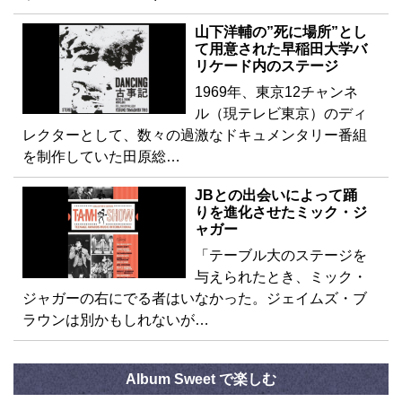
山下洋輔の”死に場所”とし
て用意された早稲田大学バ
リケード内のステージ
1969年、東京12チャンネ
ル（現テレビ東京）のディ
レクターとして、数々の過激なドキュメンタリー番組
を制作していた田原総…
JBとの出会いによって踊
りを進化させたミック・ジ
ャガー
「テーブル大のステージを
与えられたとき、ミック・
ジャガーの右にでる者はいなかった。ジェイムズ・ブ
ラウンは別かもしれないが…
Album Sweet で楽しむ