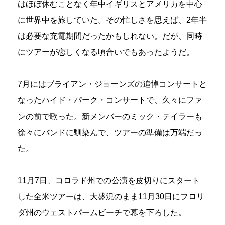
はほぼ休むことなく年中イギリスとアメリカを中心
に世界中を旅していた。その忙しさを思えば、2年半
は必要な充電期間だったかもしれない。だが、同時
にツアーが恋しくなる頃合いでもあったようだ。
7月にはブライアン・ジョーンズの追悼コンサートと
なったハイド・パーク・コンサートで、久々にファ
ンの前で歌った。新メンバーのミック・テイラーも
徐々にバンドに馴染んで、ツアーの準備は万端だっ
た。
11月7日、コロラド州での公演を皮切りにスタート
した全米ツアーは、大盛況のまま11月30日にフロリ
ダ州のウェストパームビーチで幕を下ろした。