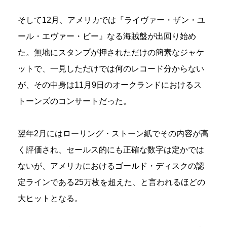
そして12月、アメリカでは『ライヴァー・ザン・ユ
ール・エヴァー・ビー』なる海賊盤が出回り始め
た。無地にスタンプが押されただけの簡素なジャケ
ットで、一見しただけでは何のレコード分からない
が、その中身は11月9日のオークランドにおけるス
トーンズのコンサートだった。
翌年2月にはローリング・ストーン紙でその内容が高
く評価され、セールス的にも正確な数字は定かでは
ないが、アメリカにおけるゴールド・ディスクの認
定ラインである25万枚を超えた、と言われるほどの
大ヒットとなる。