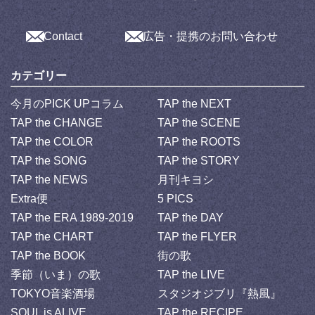
Contact
広告・提携のお問い合わせ
カテゴリー
今月のPICK UPコラム
TAP the NEXT
TAP the CHANGE
TAP the SCENE
TAP the COLOR
TAP the ROOTS
TAP the SONG
TAP the STORY
TAP the NEWS
月刊キヨシ
Extra便
5 PICS
TAP the ERA 1989-2019
TAP the DAY
TAP the CHART
TAP the FLYER
TAP the BOOK
街の歌
季節（いま）の歌
TAP the LIVE
TOKYO音楽酒場
スタジオジブリ『熱風』
SOUL is ALIVE
TAP the RECIPE