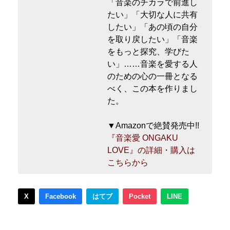
「音楽のチカラで前進し
たい」「大切な人に共有
したい」「あの頃の自分
を取り戻したい」「音楽
をもっと探究、学びた
い」……音楽を愛する人
のための心の一冊となる
べく、この本を作りまし
た。
▼Amazonで絶賛発売中!!
『音楽愛 ONGAKU
LOVE』の詳細・購入は
こちらから
X
Facebook
はてブ
Pocket
LINE