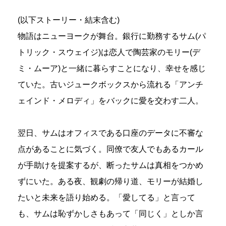
(以下ストーリー・結末含む)
物語はニューヨークが舞台。銀行に勤務するサム(パ
トリック・スウェイジ)は恋人で陶芸家のモリー(デ
ミ・ムーア)と一緒に暮らすことになり、幸せを感じ
ていた。古いジュークボックスから流れる「アンチ
ェインド・メロディ」をバックに愛を交わす二人。
翌日、サムはオフィスである口座のデータに不審な
点があることに気づく。同僚で友人でもあるカール
が手助けを提案するが、断ったサムは真相をつかめ
ずにいた。ある夜、観劇の帰り道、モリーが結婚し
たいと未来を語り始める。「愛してる」と言って
も、サムは恥ずかしさもあって「同じく」としか言