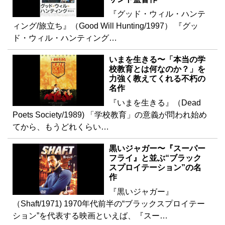
『グッド・ウィル・ハンテ
ィング/旅立ち』（Good Will Hunting/1997） 『グッ
ド・ウィル・ハンティング…
いまを生きる〜「本当の学
校教育とは何なのか？」を
力強く教えてくれる不朽の
名作
『いまを生きる』（Dead
Poets Society/1989) 「学校教育」の意義が問われ始め
てから、もうどれくらい…
黒いジャガー〜『スーパー
フライ』と並ぶ“ブラック
スプロイテーション”の名
作
『黒いジャガー』
（Shaft/1971) 1970年代前半の“ブラックスプロイテー
ション”を代表する映画といえば、『スー…