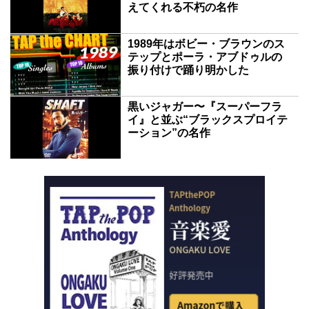
えてくれる不朽の名作
1989年はボビー・ブラウンのス
テップとポーラ・アブドゥルの
振り付けで踊り明かした
黒いジャガー〜『スーパーフラ
イ』と並ぶ“ブラックスプロイテ
ーション”の名作