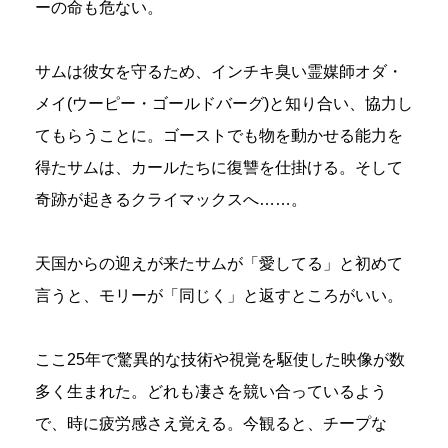
ーの命も危ない。
サムは彼女を守るため、インチキ臭い霊媒師オダ・
メイ(ウーピー・ゴールドバーグ)と知り合い、協力し
てもらうことに。ゴーストでも物を動かせる能力を
得たサムは、カールたちに復讐を仕掛ける。そして
奇跡が起きるクライマックスへ……。
天国からの迎えが来たサムが「愛してる」と初めて
言うと、モリーが「同じく」と返すところがいい。
ここ25年で驚異的な技術や視覚を駆使した映像が数
多く生まれた。どれも凄さを競い合っているよう
で、時に疲労感さえ覚える。今観ると、チープな