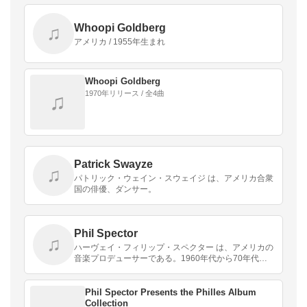
Whoopi Goldberg
♫
アメリカ / 1955年生まれ
Whoopi Goldberg
1970年リリース / 全4曲
♫
Patrick Swayze
♫
パトリック・ウェイン・スウェイジ は、アメリカ合衆
国の俳優、ダンサー。
Phil Spector
♫
ハーヴェイ・フィリップ・スペクター は、アメリカの
音楽プロデューサーである。1960年代から70年代に
かけて「ウォール・オブ・サウンド」と称されるプロ
デュースで、ポピュラー音楽の分野で大きな足跡を残
し…
Phil Spector Presents the Philles Album
Collection