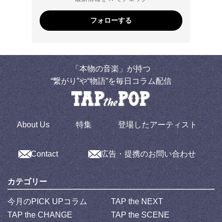
フォローする
「本物の音楽」が持つ
“繋がり”や“物語”を毎日コラム配信
About Us
特集
登場したアーティスト
Contact
広告・提携のお問い合わせ
カテゴリー
今月のPICK UPコラム
TAP the NEXT
TAP the CHANGE
TAP the SCENE