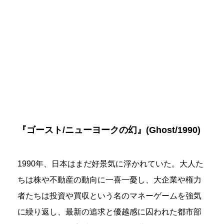
『ゴースト/ニューヨークの幻』(Ghost/1990)
1990年、日本はまだ好景気に浮かれていた。大人た
ちは株や不動産の動向に一喜一憂し、大企業や権力
者たちは投資や買収という名のマネーゲームを強気
に繰り返し、最新の追求と優越感に囚われた都市部