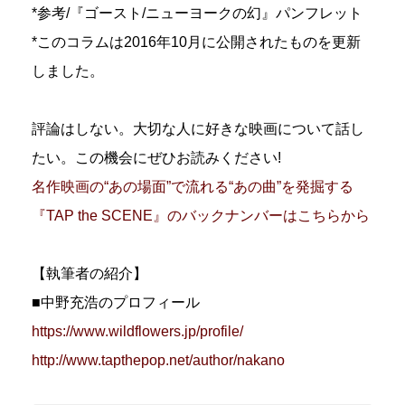
*参考/『ゴースト/ニューヨークの幻』パンフレット
*このコラムは2016年10月に公開されたものを更新
しました。
評論はしない。大切な人に好きな映画について話し
たい。この機会にぜひお読みください!
名作映画の“あの場面”で流れる“あの曲”を発掘する
『TAP the SCENE』のバックナンバーはこちらから
【執筆者の紹介】
■中野充浩のプロフィール
https://www.wildflowers.jp/profile/
http://www.tapthepop.net/author/nakano