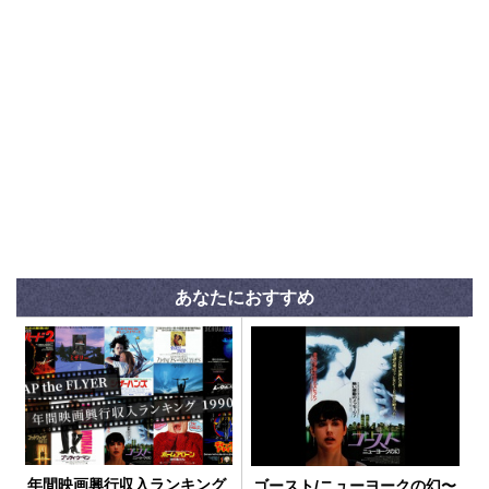
あなたにおすすめ
年間映画興行収入ランキング
ゴースト/ニューヨークの幻〜