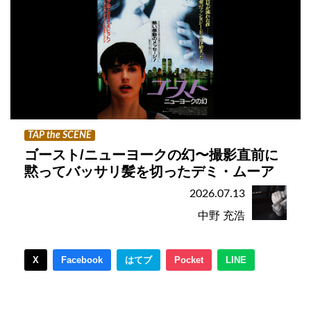
TAP the SCENE
ゴースト/ニューヨークの幻〜撮影直前に
黙ってバッサリ髪を切ったデミ・ムーア
2026.07.13
中野 充浩
X
Facebook
はてブ
Pocket
LINE