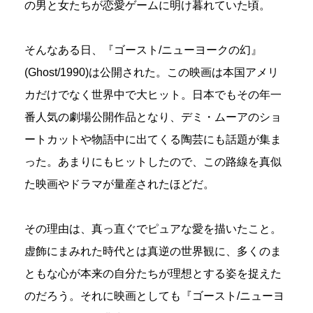
の男と女たちが恋愛ゲームに明け暮れていた頃。
そんなある日、『ゴースト/ニューヨークの幻』
(Ghost/1990)は公開された。この映画は本国アメリ
カだけでなく世界中で大ヒット。日本でもその年一
番人気の劇場公開作品となり、デミ・ムーアのショ
ートカットや物語中に出てくる陶芸にも話題が集ま
った。あまりにもヒットしたので、この路線を真似
た映画やドラマが量産されたほどだ。
その理由は、真っ直ぐでピュアな愛を描いたこと。
虚飾にまみれた時代とは真逆の世界観に、多くのま
ともな心が本来の自分たちが理想とする姿を捉えた
のだろう。それに映画としても『ゴースト/ニューヨ