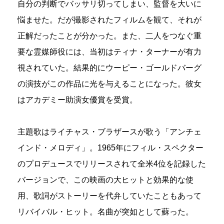
自分の判断でバッサリ切ってしまい、監督を大いに
悩ませた。だが撮影されたフィルムを観て、それが
正解だったことが分かった。また、二人をつなぐ重
要な霊媒師役には、当初はティナ・ターナーが有力
視されていた。結果的にウーピー・ゴールドバーグ
の演技がこの作品に光を与えることになった。彼女
はアカデミー助演女優賞を受賞。
主題歌はライチャス・ブラザースが歌う「アンチェ
インド・メロディ」。1965年にフィル・スペクター
のプロデュースでリリースされて全米4位を記録した
バージョンで、この映画の大ヒットと効果的な使
用、歌詞がストーリーを代弁していたこともあって
リバイバル・ヒット。名曲が突如として蘇った。