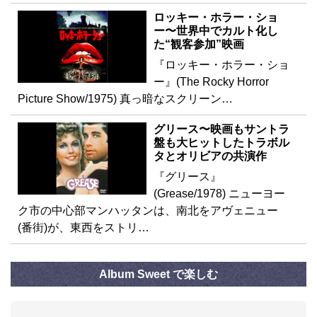
ロッキー・ホラー・ショ
ー〜世界中でカルト化し
た“観客参加”映画
『ロッキー・ホラー・ショ
ー』(The Rocky Horror
Picture Show/1975) 真っ暗なスクリーン…
グリース〜映画もサントラ
盤も大ヒットしたトラボル
タとオリビアの共演作
『グリース』
(Grease/1978) ニューヨー
ク市の中心部マンハッタンは、南北をアヴェニュー
(番街)が、東西をストリ…
Album Sweet で楽しむ