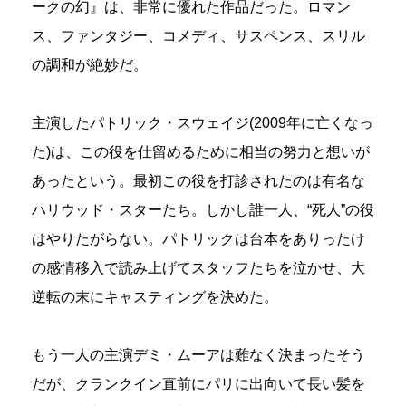
ークの幻』は、非常に優れた作品だった。ロマン
ス、ファンタジー、コメディ、サスペンス、スリル
の調和が絶妙だ。
主演したパトリック・スウェイジ(2009年に亡くなっ
た)は、この役を仕留めるために相当の努力と想いが
あったという。最初この役を打診されたのは有名な
ハリウッド・スターたち。しかし誰一人、“死人”の役
はやりたがらない。パトリックは台本をありったけ
の感情移入で読み上げてスタッフたちを泣かせ、大
逆転の末にキャスティングを決めた。
もう一人の主演デミ・ムーアは難なく決まったそう
だが、クランクイン直前にパリに出向いて長い髪を