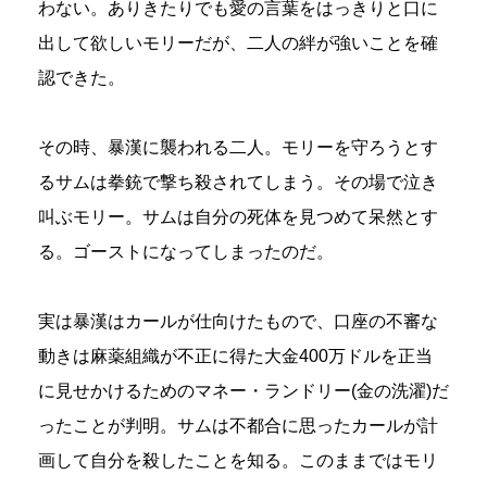
わない。ありきたりでも愛の言葉をはっきりと口に
出して欲しいモリーだが、二人の絆が強いことを確
認できた。
その時、暴漢に襲われる二人。モリーを守ろうとす
るサムは拳銃で撃ち殺されてしまう。その場で泣き
叫ぶモリー。サムは自分の死体を見つめて呆然とす
る。ゴーストになってしまったのだ。
実は暴漢はカールが仕向けたもので、口座の不審な
動きは麻薬組織が不正に得た大金400万ドルを正当
に見せかけるためのマネー・ランドリー(金の洗濯)だ
ったことが判明。サムは不都合に思ったカールが計
画して自分を殺したことを知る。このままではモリ