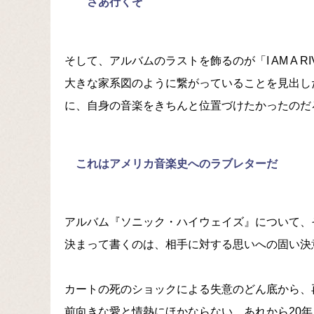
さあ行くぞ
そして、アルバムのラストを飾るのが「I AM A 
大きな家系図のように繋がっていることを見出し
に、自身の音楽をきちんと位置づけたかったのだ
これはアメリカ音楽史へのラブレターだ
アルバム『ソニック・ハイウェイズ』について、
決まって書くのは、相手に対する思いへの固い決
カートの死のショックによる失意のどん底から、
前向きな愛と情熱にほかならない。あれから20年「I