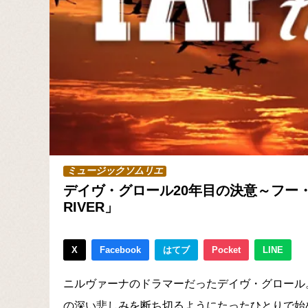
ミュージックソムリエ
デイヴ・グロール20年目の決意～フー・フ
RIVER」
X
Facebook
はてブ
Pocket
LINE
ニルヴァーナのドラマーだったデイヴ・グロール。
の深い悲しみを断ち切るようにたったひとりで始