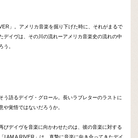
RIVER」。アメリカ音楽を掘り下げた時に、それがまるで
たデイヴは、その川の流れーアメリカ音楽史の流れの中
ろう。
そう語るデイヴ・グロール。長いラブレターのラストに
意や覚悟ではないだろうか。
再びデイヴを音楽に向かわせたのは、彼の音楽に対する
 AM A RIVER」は、真摯に音楽に向き合ってきたデイ