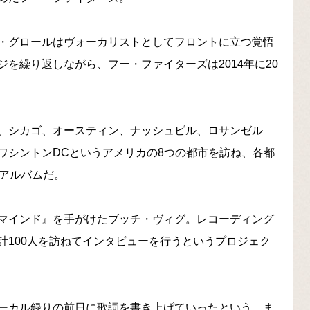
・グロールはヴォーカリストとしてフロントに立つ覚悟
を繰り返しながら、フー・ファイターズは2014年に20
、シカゴ、オースティン、ナッシュビル、ロサンゼル
ワシントンDCというアメリカの8つの都市を訪ね、各都
のアルバムだ。
マインド』を手がけたブッチ・ヴィグ。レコーディング
計100人を訪ねてインタビューを行うというプロジェク
ーカル録りの前日に歌詞を書き上げていったという。ま