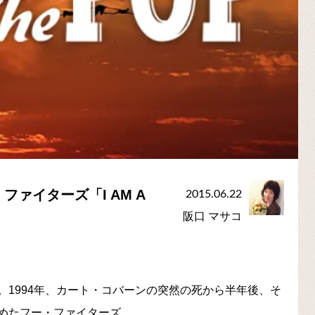
ァイターズ「I AM A
2015.06.22
阪口 マサコ
1994年、カート・コバーンの突然の死から半年後、そ
めたフー・ファイターズ。