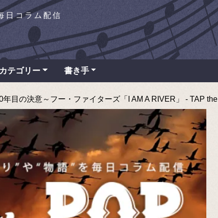
を毎日コラム配信
カテゴリー
書き手
目の決意～フー・ファイターズ「I AM A RIVER」 - TAP the