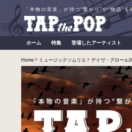
「本物の音楽」が持つ“繋がり”や“物語”
ホーム
特集
登場したアーティスト
Home
ミュージックソムリエ
デイヴ・グロール20年