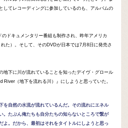
としてレコーディングに参加しているのも、アルバムの
ードのドキュメンタリー番組も制作され、昨年アメリカ
された）。そして、そのDVDが日本では7月8日に発売さ
の地下に川が流れていることを知ったデイヴ・グロール
nd River（地下を流れる川）』にしようと思っていた。
下を自然の水流が流れているんだ。その流れにエネル
い。たぶん俺たちも自分たちの知らないところで繋が
だよ。だから、最初はそれをタイトルにしようと思っ